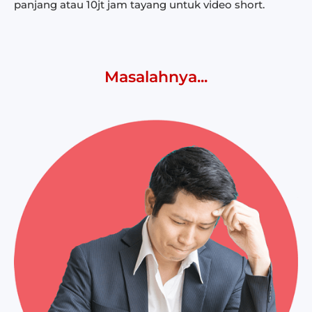
panjang atau 10jt jam tayang untuk video short
.
Masalahnya...