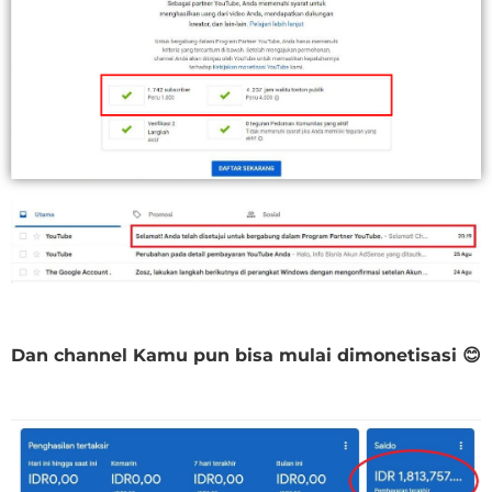
Dan channel Kamu pun bisa mulai dimonetisasi
😊