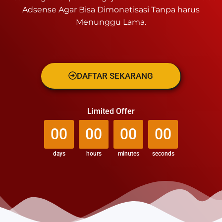
Adsense Agar Bisa Dimonetisasi Tanpa harus
Menunggu Lama.
DAFTAR SEKARANG
Limited Offer
00
00
00
00
days
hours
minutes
seconds