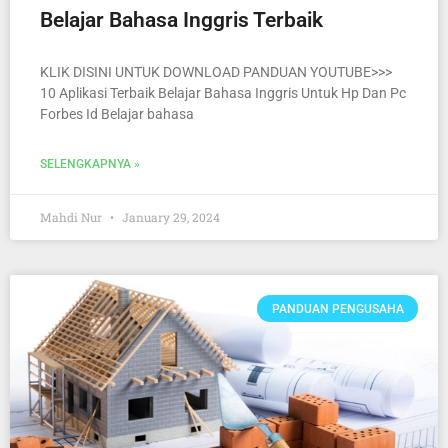
Belajar Bahasa Inggris Terbaik
KLIK DISINI UNTUK DOWNLOAD PANDUAN YOUTUBE>>>
10 Aplikasi Terbaik Belajar Bahasa Inggris Untuk Hp Dan Pc
Forbes Id Belajar bahasa
SELENGKAPNYA »
Mahdi Nur
January 29, 2024
PANDUAN PENGUSAHA