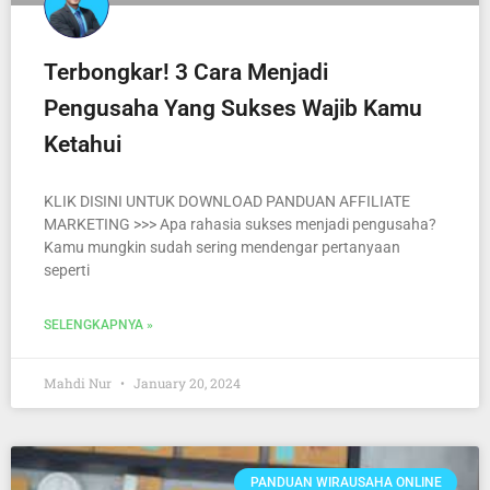
Terbongkar! 3 Cara Menjadi
Pengusaha Yang Sukses Wajib Kamu
Ketahui
KLIK DISINI UNTUK DOWNLOAD PANDUAN AFFILIATE
MARKETING >>> Apa rahasia sukses menjadi pengusaha?
Kamu mungkin sudah sering mendengar pertanyaan
seperti
SELENGKAPNYA »
Mahdi Nur
January 20, 2024
PANDUAN WIRAUSAHA ONLINE