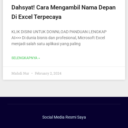
Dahsyat! Cara Mengambil Nama Depan
Di Excel Terpecaya
KLIK DISINI UNTUK DOWNLOAD PANDUAN LENGKAP
AI>>> Di dunia bisnis dan profesional, Microsoft Excel
menjadi salah satu aplikasi yang paling
SELENGKAPNYA »
Mahdi Nur
February 2, 2024
Social Media Resmi Saya