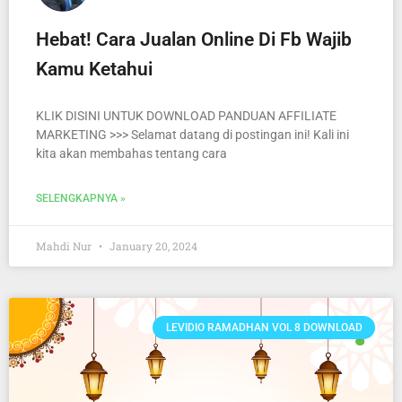
Hebat! Cara Jualan Online Di Fb Wajib
Kamu Ketahui
KLIK DISINI UNTUK DOWNLOAD PANDUAN AFFILIATE
MARKETING >>> Selamat datang di postingan ini! Kali ini
kita akan membahas tentang cara
SELENGKAPNYA »
Mahdi Nur
January 20, 2024
LEVIDIO RAMADHAN VOL 8 DOWNLOAD