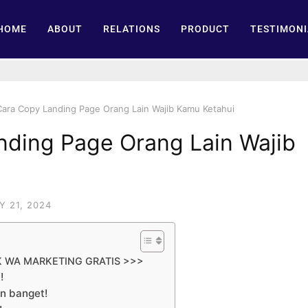
HOME
ABOUT
RELATIONS
PRODUCT
TESTIMONI
Cara Copy Landing Page Orang Lain Wajib Kamu Ketahui
nding Page Orang Lain Wajib
 21, 2024
K WA MARKETING GRATIS >>>
!
an banget!