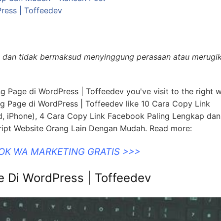
ress | Toffeedev
ata dan tidak bermaksud menyinggung perasaan atau merugi
g Page di WordPress | Toffeedev you've visit to the right 
 Page di WordPress | Toffeedev like 10 Cara Copy Link
id, iPhone), 4 Cara Copy Link Facebook Paling Lengkap dan
ript Website Orang Lain Dengan Mudah. Read more:
OOK WA MARKETING GRATIS >>>
 Di WordPress | Toffeedev