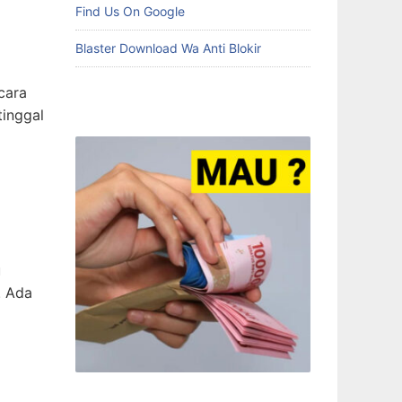
Find Us On Google
Blaster Download Wa Anti Blokir
cara
tinggal
u
. Ada