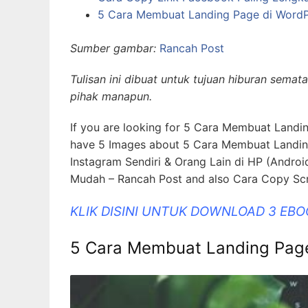
5 Cara Membuat Landing Page di WordP
Sumber gambar:
Rancah Post
Tulisan ini dibuat untuk tujuan hiburan sem
pihak manapun.
If you are looking for 5 Cara Membuat Landin
have 5 Images about 5 Cara Membuat Landing
Instagram Sendiri & Orang Lain di HP (Andro
Mudah – Rancah Post and also Cara Copy Sc
KLIK DISINI UNTUK DOWNLOAD 3 EB
5 Cara Membuat Landing Page