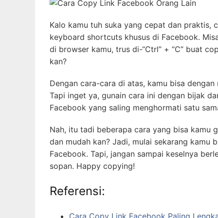
Kalo kamu tuh suka yang cepat dan praktis, c
keyboard shortcuts khusus di Facebook. Misal
di browser kamu, trus di-“Ctrl” + “C” buat co
kan?
Dengan cara-cara di atas, kamu bisa dengan
Tapi inget ya, gunain cara ini dengan bijak 
Facebook yang saling menghormati satu sama
Nah, itu tadi beberapa cara yang bisa kamu 
dan mudah kan? Jadi, mulai sekarang kamu bi
Facebook. Tapi, jangan sampai keselnya berl
sopan. Happy copying!
Referensi:
Cara Copy Link Facebook Paling Lengk