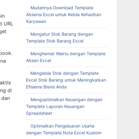
Mudahnya Download Template
Absensi Excel untuk Kelola Kehadiran
in
Karyawan
ht URL
get
Mengatur Stok Barang dengan
Template Stok Barang Excel
book.
Menghemat Waktu dengan Template
Absen Excel
una
Mengelola Stok dengan Template
Excel Stok Barang untuk Meningkatkan
aktis
Efisiensi Bisnis Anda
ng di
 dan
Mengoptimalkan Keuangan dengan
Template Laporan Keuangan
Spreadsheet
Optimalkan Pengeluaran Usaha
dengan Template Nota Excel Kustom