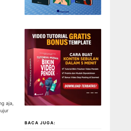
g aja,
ujur
BACA JUGA: