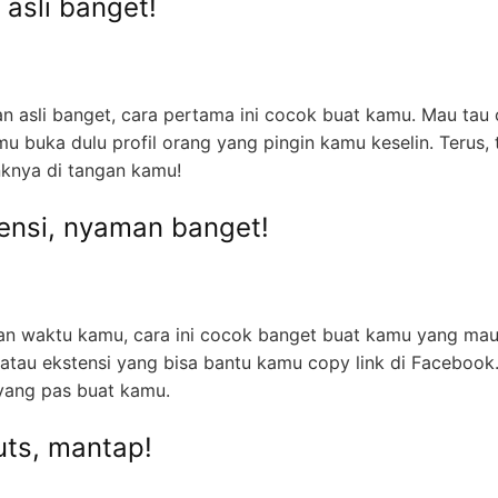
asli banget!
n asli banget, cara pertama ini cocok buat kamu. Mau tau 
 buka dulu profil orang yang pingin kamu keselin. Terus, 
nknya di tangan kamu!
tensi, nyaman banget!
an waktu kamu, cara ini cocok banget buat kamu yang ma
i atau ekstensi yang bisa bantu kamu copy link di Facebook
 yang pas buat kamu.
uts, mantap!