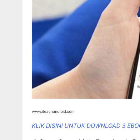
www.iteachandroid.com
KLIK DISINI UNTUK DOWNLOAD 3 EB