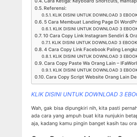
Cara Ketiga: Keyboard Shortcuts, mantap
Referensi:
KLIK DISINI UNTUK DOWNLOAD 3 EBOO
5 Cara Membuat Landing Page Di WordPr
KLIK DISINI UNTUK DOWNLOAD 3 EBOO
10 Cara Copy Link Instagram Sendiri & Or
KLIK DISINI UNTUK DOWNLOAD 3 EBOOK
4 Cara Copy Link Facebook Paling Leng
KLIK DISINI UNTUK DOWNLOAD 3 EBOO
Cara Copy Paste Wa Orang Lain – IFaWo
KLIK DISINI UNTUK DOWNLOAD 3 EBOO
Cara Copy Script Website Orang Lain 
KLIK DISINI UNTUK DOWNLOAD 3 EB
Wah, gak bisa dipungkiri nih, kita pasti per
ada cara yang ampuh buat kita nunjukin betap
aja, kadang kamu pingin banget kasih tau or