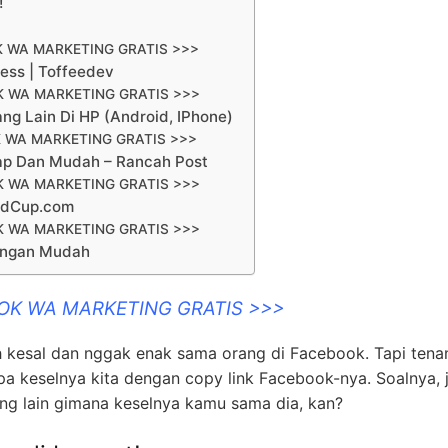
!
K WA MARKETING GRATIS >>>
ess | Toffeedev
K WA MARKETING GRATIS >>>
ang Lain Di HP (Android, IPhone)
 WA MARKETING GRATIS >>>
kap Dan Mudah – Rancah Post
K WA MARKETING GRATIS >>>
rldCup.com
K WA MARKETING GRATIS >>>
Dengan Mudah
OOK WA MARKETING GRATIS >>>
nah kesal dan nggak enak sama orang di Facebook. Tapi tenan
a keselnya kita dengan copy link Facebook-nya. Soalnya, j
ang lain gimana keselnya kamu sama dia, kan?