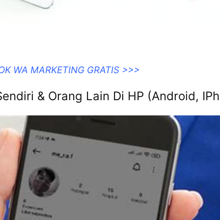
OOK WA MARKETING GRATIS >>>
endiri & Orang Lain Di HP (Android, IP