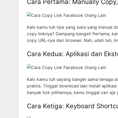
Cara Pertama: Manually Copy, 
Kalo kamu tuh tipe yang suka yang manual da
copy linknya? Gampang banget! Pertama, kamu
copy URL-nya dari browser. Nah, udah tuh, li
Cara Kedua: Aplikasi dan Eks
Kalo kamu tuh sayang banget sama tenaga d
praktis. Tinggal download dan install aplikas
banyak kok pilihannya, kamu tinggal cari aja
Cara Ketiga: Keyboard Shortc