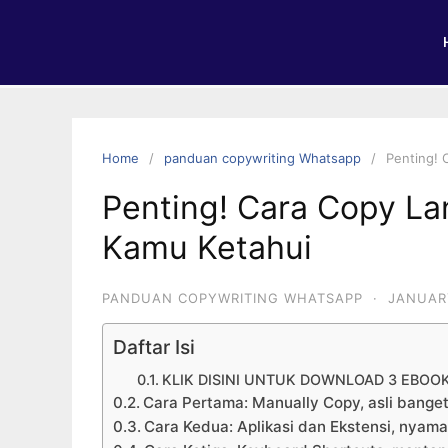
Home
panduan copywriting Whatsapp
Penting! 
Penting! Cara Copy La
Kamu Ketahui
PANDUAN COPYWRITING WHATSAPP
·
JANUARY
Daftar Isi
KLIK DISINI UNTUK DOWNLOAD 3 EBOO
Cara Pertama: Manually Copy, asli banget
Cara Kedua: Aplikasi dan Ekstensi, nyam