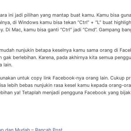
ara ini jadi pilihan yang mantap buat kamu. Kamu bisa guna
nya, di Windows kamu bisa tekan “Ctrl” + “L” buat highlig
py. Di Mac, kamu bisa ganti “Ctrl” jadi “Cmd”. Gampang ban
 mudah nunjukin betapa keselnya kamu sama orang di Face
dan gak berlebihan. Karena, pada akhirnya kita semua pengg
 lain.
gunakan untuk copy link Facebook-nya orang lain. Cukup pr
sa lebih bebas nunjukin rasa kesel kamu kepada orang-ora
ebihan ya! Tetaplah menjadi pengguna Facebook yang bijak
ap dan Mudah – Rancah Post