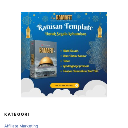
KATEGORI
Affiliate Marketing