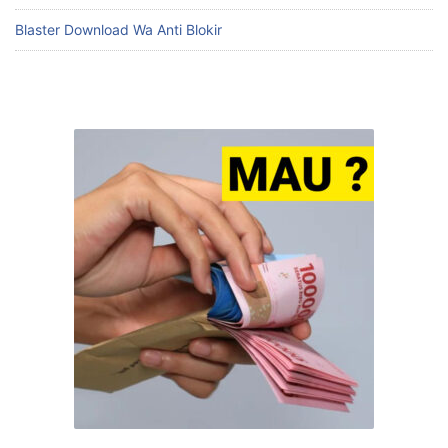
Blaster Download Wa Anti Blokir