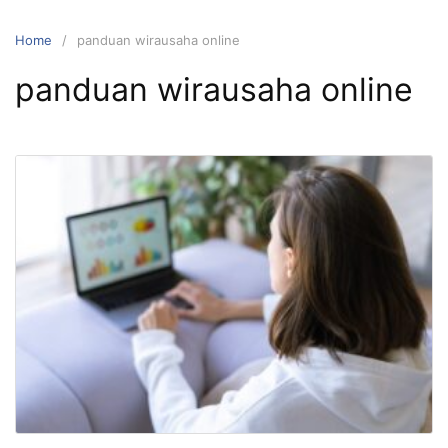
Home
panduan wirausaha online
panduan wirausaha online