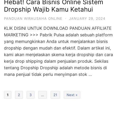
Hebat! Cara Bisnis Online Sistem
Dropship Wajib Kamu Ketahui
PANDUAN WIRAUSAHA ONLINE
·
JANUARY 29, 2024
KLIK DISINI UNTUK DOWNLOAD PANDUAN AFFILIATE
MARKETING >>> Pabrik Pulsa adalah sebuah platform
yang memungkinkan Anda untuk menjalankan bisnis
dropship dengan mudah dan efektif. Dalam artikel ini,
kami akan menjelaskan skema kerja dropship dan cara
kerja drop shipping dalam penjualan produk. Sekilas
tentang Dropship Dropship adalah metode bisnis di
mana penjual tidak perlu menyimpan stok …
1
2
3
…
21
Next »