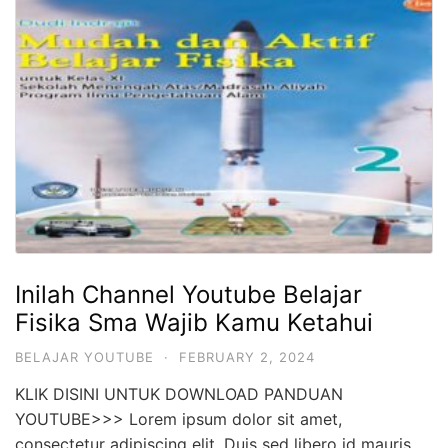
Inilah Channel Youtube Belajar
Fisika Sma Wajib Kamu Ketahui
BELAJAR YOUTUBE
·
FEBRUARY 2, 2024
KLIK DISINI UNTUK DOWNLOAD PANDUAN
YOUTUBE>>> Lorem ipsum dolor sit amet,
consectetur adipiscing elit. Duis sed libero id mauris