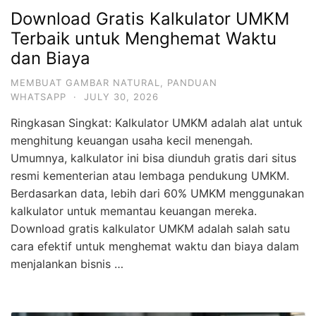
Download Gratis Kalkulator UMKM
Terbaik untuk Menghemat Waktu
dan Biaya
MEMBUAT GAMBAR NATURAL
,
PANDUAN
WHATSAPP
·
JULY 30, 2026
Ringkasan Singkat: Kalkulator UMKM adalah alat untuk
menghitung keuangan usaha kecil menengah.
Umumnya, kalkulator ini bisa diunduh gratis dari situs
resmi kementerian atau lembaga pendukung UMKM.
Berdasarkan data, lebih dari 60% UMKM menggunakan
kalkulator untuk memantau keuangan mereka.
Download gratis kalkulator UMKM adalah salah satu
cara efektif untuk menghemat waktu dan biaya dalam
menjalankan bisnis …