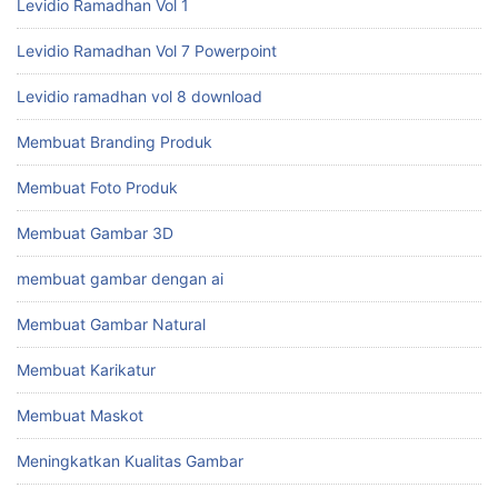
Levidio Ramadhan Vol 1
Levidio Ramadhan Vol 7 Powerpoint
Levidio ramadhan vol 8 download
Membuat Branding Produk
Membuat Foto Produk
Membuat Gambar 3D
membuat gambar dengan ai
Membuat Gambar Natural
Membuat Karikatur
Membuat Maskot
Meningkatkan Kualitas Gambar