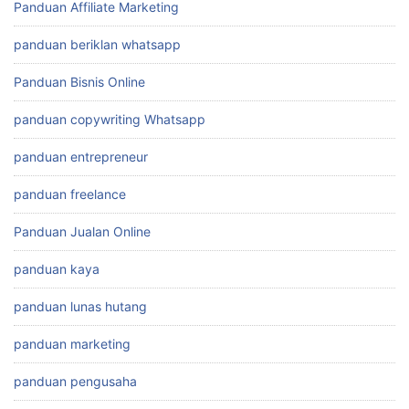
Panduan Affiliate Marketing
panduan beriklan whatsapp
Panduan Bisnis Online
panduan copywriting Whatsapp
panduan entrepreneur
panduan freelance
Panduan Jualan Online
panduan kaya
panduan lunas hutang
panduan marketing
panduan pengusaha