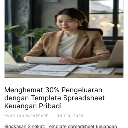
Menghemat 30% Pengeluaran
dengan Template Spreadsheet
Keuangan Pribadi
PANDUAN WHATSAPP
·
JULY 9, 2026
Ringkasan Singkat: Template spreadsheet keuangan