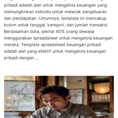
pribadi adalah alat untuk mengelola keuangan yang
memungkinkan individu untuk melacak pengeluaran
dan pendapatan. Umumnya, template ini mencakup
kolom untuk tanggal, kategori, dan jumlah transaksi.
Berdasarkan data, sekitar 60% orang dewasa
menggunakan spreadsheet untuk mengelola keuangan
mereka. Template spreadsheet keuangan pribadi
adalah alat yang efektif untuk mengelola keuangan
pribadi dengan …