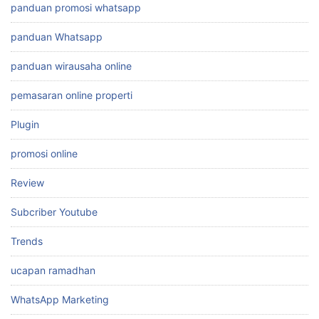
panduan promosi whatsapp
panduan Whatsapp
panduan wirausaha online
pemasaran online properti
Plugin
promosi online
Review
Subcriber Youtube
Trends
ucapan ramadhan
WhatsApp Marketing