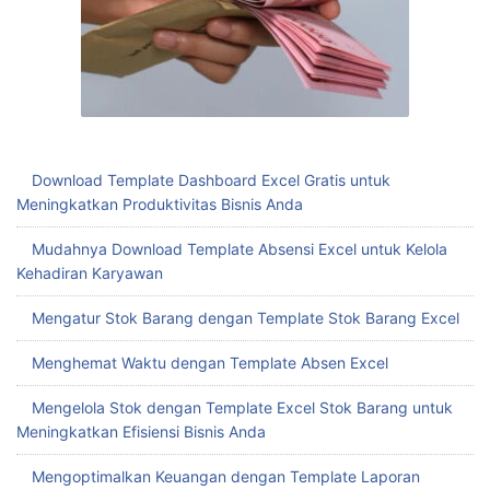
Download Template Dashboard Excel Gratis untuk
Meningkatkan Produktivitas Bisnis Anda
Mudahnya Download Template Absensi Excel untuk Kelola
Kehadiran Karyawan
Mengatur Stok Barang dengan Template Stok Barang Excel
Menghemat Waktu dengan Template Absen Excel
Mengelola Stok dengan Template Excel Stok Barang untuk
Meningkatkan Efisiensi Bisnis Anda
Mengoptimalkan Keuangan dengan Template Laporan