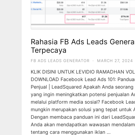
Rahasia FB Ads Leads Genera
Terpecaya
FB ADS LEADS GENERATOR
·
MARCH 27, 2024
KLIK DISINI UNTUK LEVIDIO RAMADHAN VOL
DOWNLOAD Facebook Lead Ads 101: Pandua
Penjual | LeadSquared Apakah Anda seorang 
yang ingin meningkatkan potensi penjualan 
melalui platform media sosial? Facebook Lea
mungkin merupakan solusi yang tepat untuk 
Dengan membaca panduan ini dari LeadSqua
Anda akan mendapatkan wawasan mendalam
tentang cara menggunakan iklan …