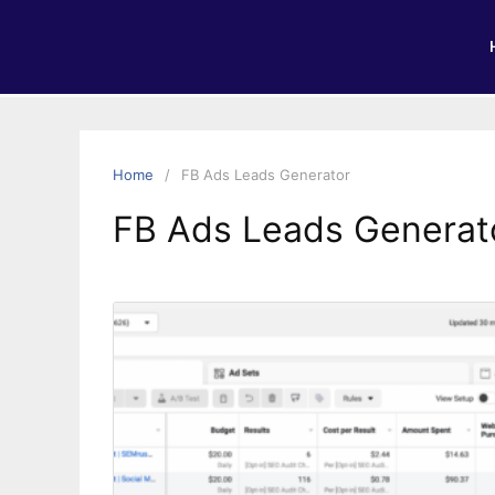
Home
FB Ads Leads Generator
FB Ads Leads Generat