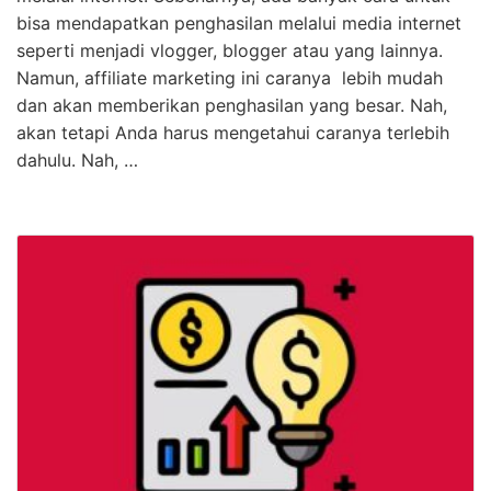
bisa mendapatkan penghasilan melalui media internet
seperti menjadi vlogger, blogger atau yang lainnya.
Namun, affiliate marketing ini caranya lebih mudah
dan akan memberikan penghasilan yang besar. Nah,
akan tetapi Anda harus mengetahui caranya terlebih
dahulu. Nah, …