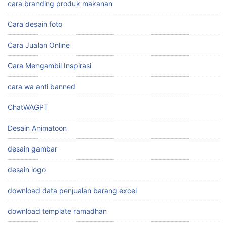
cara branding produk makanan
Cara desain foto
Cara Jualan Online
Cara Mengambil Inspirasi
cara wa anti banned
ChatWAGPT
Desain Animatoon
desain gambar
desain logo
download data penjualan barang excel
download template ramadhan