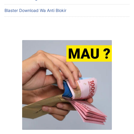
Blaster Download Wa Anti Blokir