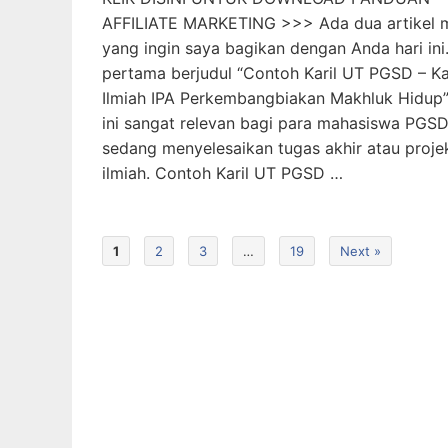
AFFILIATE MARKETING >>> Ada dua artikel 
yang ingin saya bagikan dengan Anda hari ini.
pertama berjudul “Contoh Karil UT PGSD – K
Ilmiah IPA Perkembangbiakan Makhluk Hidup”.
ini sangat relevan bagi para mahasiswa PGS
sedang menyelesaikan tugas akhir atau projek
ilmiah. Contoh Karil UT PGSD …
1
2
3
…
19
Next »