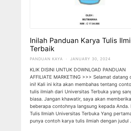
Inilah Panduan Karya Tulis Ilm
Terbaik
PANDUAN KAYA
·
JANUARY 30, 2024
KLIK DISINI UNTUK DOWNLOAD PANDUAN
AFFILIATE MARKETING >>> Selamat datang di
ini! Kali ini kita akan membahas tentang cont
tulis ilmiah dari Universitas Terbuka yang san
biasa. Jangan khawatir, saya akan memberik
beberapa contohnya langsung kepada Anda. 
Tulis Ilmiah Universitas Terbuka Yang pertama
punya contoh karya tulis ilmiah dengan judul