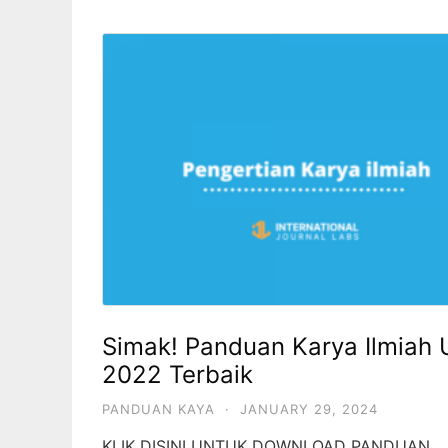
Simak! Panduan Karya Ilmiah 
2022 Terbaik
PANDUAN KAYA
·
JANUARY 29, 2024
KLIK DISINI UNTUK DOWNLOAD PANDUAN