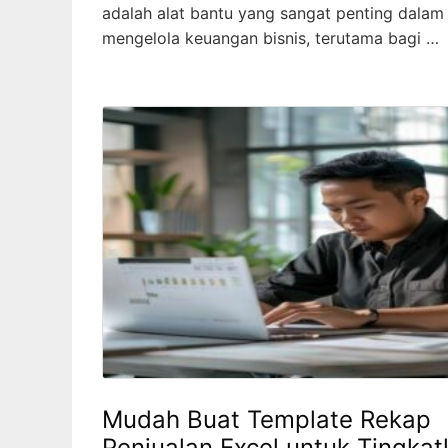
adalah alat bantu yang sangat penting dalam
mengelola keuangan bisnis, terutama bagi …
Mudah Buat Template Rekap
Penjualan Excel untuk Tingka