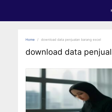
Home
download data penjualan barang excel
download data penjual