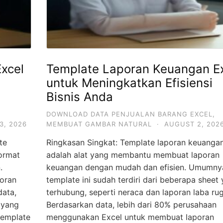
xcel
Template Laporan Keuangan E
untuk Meningkatkan Efisiensi
Bisnis Anda
DOWNLOAD DATA PENJUALAN BARANG EXCEL
,
3, 2026
MEMBUAT GAMBAR NATURAL
·
AUGUST 2, 202
te
Ringkasan Singkat: Template laporan keuanga
ormat
adalah alat yang membantu membuat laporan
.
keuangan dengan mudah dan efisien. Umumny
poran
template ini sudah terdiri dari beberapa sheet
data,
terhubung, seperti neraca dan laporan laba rug
 yang
Berdasarkan data, lebih dari 80% perusahaan
template
menggunakan Excel untuk membuat laporan