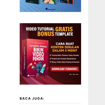
BACA JUGA: