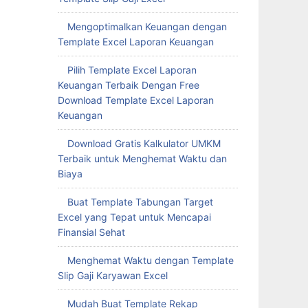
Mengoptimalkan Keuangan dengan
Template Excel Laporan Keuangan
Pilih Template Excel Laporan
Keuangan Terbaik Dengan Free
Download Template Excel Laporan
Keuangan
Download Gratis Kalkulator UMKM
Terbaik untuk Menghemat Waktu dan
Biaya
Buat Template Tabungan Target
Excel yang Tepat untuk Mencapai
Finansial Sehat
Menghemat Waktu dengan Template
Slip Gaji Karyawan Excel
Mudah Buat Template Rekap