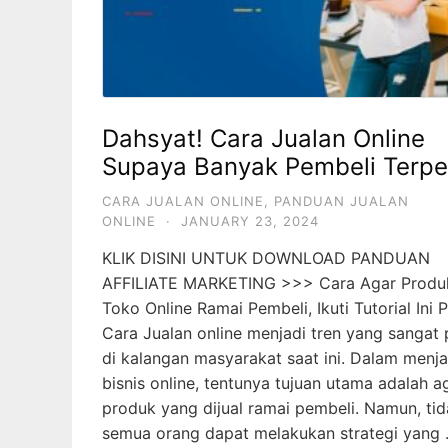
Dahsyat! Cara Jualan Online
Supaya Banyak Pembeli Terp
CARA JUALAN ONLINE
,
PANDUAN JUALAN
ONLINE
·
JANUARY 23, 2024
KLIK DISINI UNTUK DOWNLOAD PANDUAN
AFFILIATE MARKETING >>> Cara Agar Produ
Toko Online Ramai Pembeli, Ikuti Tutorial Ini P
Cara Jualan online menjadi tren yang sangat 
di kalangan masyarakat saat ini. Dalam menj
bisnis online, tentunya tujuan utama adalah a
produk yang dijual ramai pembeli. Namun, ti
semua orang dapat melakukan strategi yang