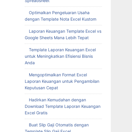
Spreadsheet
Optimalkan Pengeluaran Usaha
dengan Template Nota Excel Kustom
Laporan Keuangan Template Excel vs
Google Sheets Mana Lebih Tepat
Template Laporan Keuangan Excel
untuk Meningkatkan Efisiensi Bisnis
Anda
Mengoptimalkan Format Excel
Laporan Keuangan untuk Pengambilan
Keputusan Cepat
Hadirkan Kemudahan dengan
Download Template Laporan Keuangan
Excel Gratis
Buat Slip Gaji Otomatis dengan
Template Slip Gaji Excel