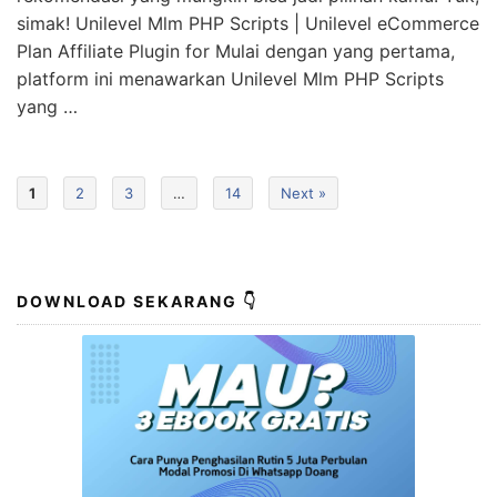
simak! Unilevel Mlm PHP Scripts | Unilevel eCommerce
Plan Affiliate Plugin for Mulai dengan yang pertama,
platform ini menawarkan Unilevel Mlm PHP Scripts
yang …
1
2
3
…
14
Next »
DOWNLOAD SEKARANG 👇