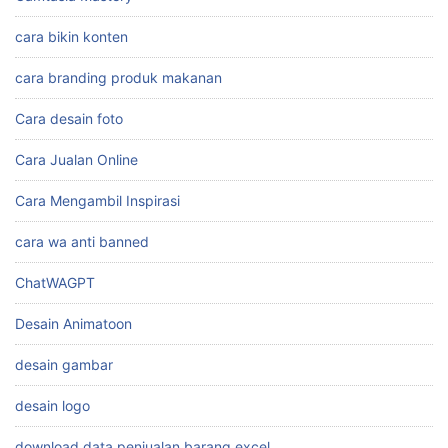
cara bikin konten
cara branding produk makanan
Cara desain foto
Cara Jualan Online
Cara Mengambil Inspirasi
cara wa anti banned
ChatWAGPT
Desain Animatoon
desain gambar
desain logo
download data penjualan barang excel