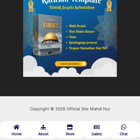
Copyright © 2026 Official Site Mahdi Nur
Home
About
Store
Galery
Chat