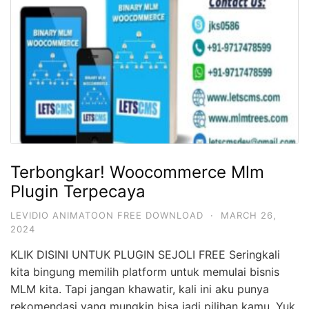
Terbongkar! Woocommerce Mlm
Plugin Terpecaya
LEVIDIO ANIMATOON FREE DOWNLOAD
·
MARCH 26,
2024
KLIK DISINI UNTUK PLUGIN SEJOLI FREE Seringkali
kita bingung memilih platform untuk memulai bisnis
MLM kita. Tapi jangan khawatir, kali ini aku punya
rekomendasi yang mungkin bisa jadi pilihan kamu. Yuk,