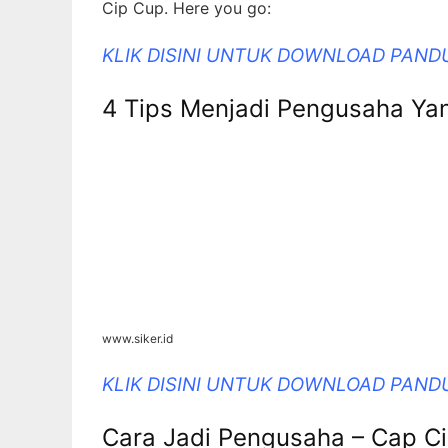
www.siker.id
KLIK DISINI UNTUK DOWNLOAD PAND
Cara Jadi Pengusaha – Cap C