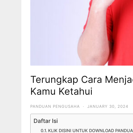
Terungkap Cara Menja
Kamu Ketahui
PANDUAN PENGUSAHA
·
JANUARY 30, 2024
Daftar Isi
KLIK DISINI UNTUK DOWNLOAD PANDUA