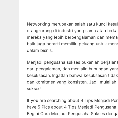
kesuksesan. Ingatlah bahwa kesuksesan tidak 
dan komitmen yang konsisten. Jadi, mulailah 
sukses!
If you are searching about 4 Tips Menjadi Pe
have 5 Pics about 4 Tips Menjadi Pengusaha 
Begini Cara Menjadi Pengusaha Sukses denga
Cip Cup. Here you go:
KLIK DISINI UNTUK DOWNLOAD PAND
4 Tips Menjadi Pengusaha Yan