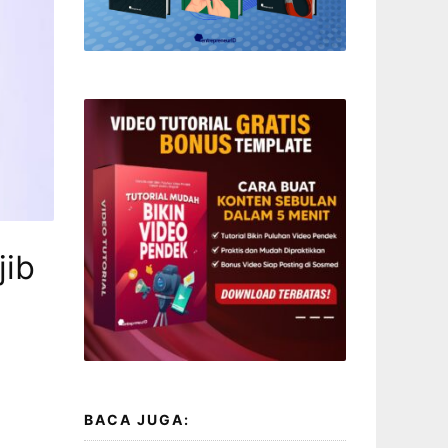
jib
BACA JUGA: