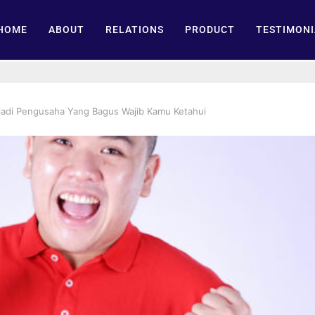
HOME
ABOUT
RELATIONS
PRODUCT
TESTIMONI
adi Pengusaha Yang Bagus Wajib Kamu Ketahui