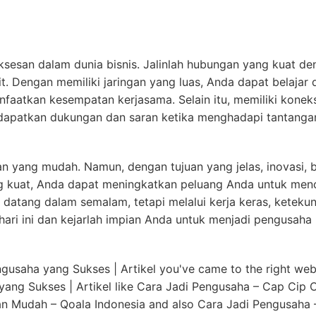
datang dalam semalam, tetapi melalui kerja keras, ketekun
hari ini dan kejarlah impian Anda untuk menjadi pengusaha
ngusaha yang Sukses | Artikel you've came to the right we
yang Sukses | Artikel like Cara Jadi Pengusaha – Cap Cip 
n Mudah – Qoala Indonesia and also Cara Jadi Pengusaha
UAN AFFILIATE MARKETING >>>
g Sukses | Artikel