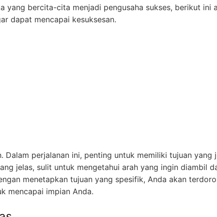
 yang bercita-cita menjadi pengusaha sukses, berikut ini 
gar dapat mencapai kesuksesan.
 Dalam perjalanan ini, penting untuk memiliki tujuan yang j
ang jelas, sulit untuk mengetahui arah yang ingin diambil d
ngan menetapkan tujuan yang spesifik, Anda akan terdor
tuk mencapai impian Anda.
tas