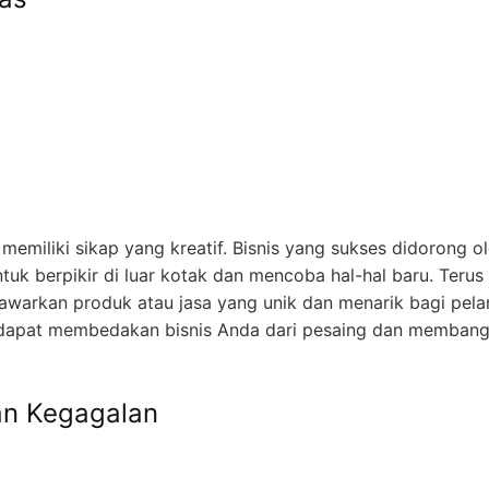
emiliki sikap yang kreatif. Bisnis yang sukses didorong o
ntuk berpikir di luar kotak dan mencoba hal-hal baru. Terus
nawarkan produk atau jasa yang unik dan menarik bagi pel
 dapat membedakan bisnis Anda dari pesaing dan memban
dan Kegagalan