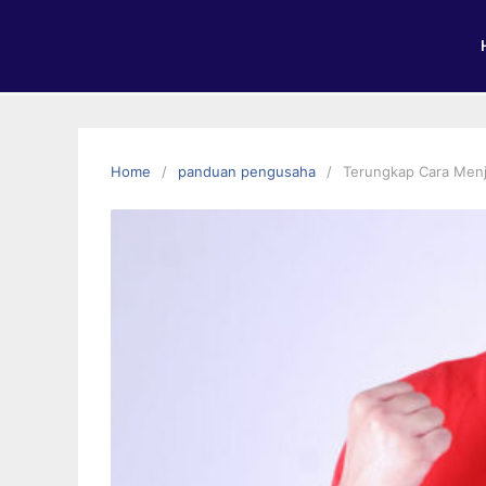
Home
panduan pengusaha
Terungkap Cara Menj