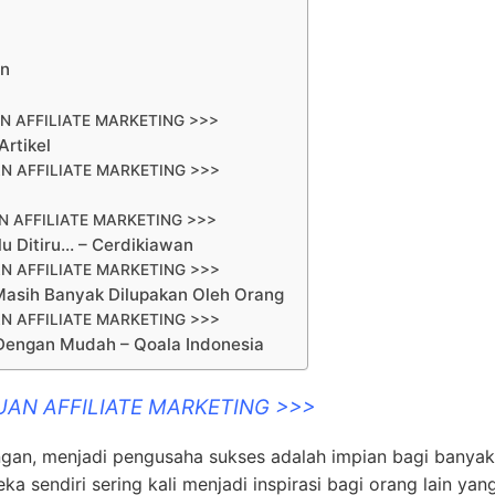
an
N AFFILIATE MARKETING >>>
Artikel
N AFFILIATE MARKETING >>>
 AFFILIATE MARKETING >>>
u Ditiru… – Cerdikiawan
N AFFILIATE MARKETING >>>
asih Banyak Dilupakan Oleh Orang
N AFFILIATE MARKETING >>>
Dengan Mudah – Qoala Indonesia
UAN AFFILIATE MARKETING >>>
angan, menjadi pengusaha sukses adalah impian bagi banyak
 sendiri sering kali menjadi inspirasi bagi orang lain yan