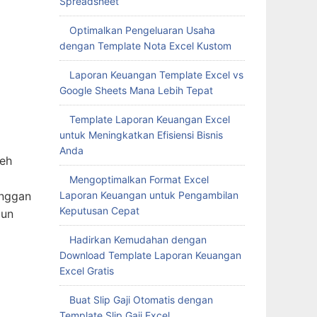
Spreadsheet
Optimalkan Pengeluaran Usaha
dengan Template Nota Excel Kustom
leh
Laporan Keuangan Template Excel vs
Google Sheets Mana Lebih Tepat
anggan
Template Laporan Keuangan Excel
gun
untuk Meningkatkan Efisiensi Bisnis
Anda
Mengoptimalkan Format Excel
Laporan Keuangan untuk Pengambilan
Keputusan Cepat
Hadirkan Kemudahan dengan
Download Template Laporan Keuangan
Excel Gratis
Buat Slip Gaji Otomatis dengan
Template Slip Gaji Excel