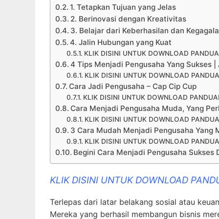
1. Tetapkan Tujuan yang Jelas
2. Berinovasi dengan Kreativitas
3. Belajar dari Keberhasilan dan Kegagal
4. Jalin Hubungan yang Kuat
KLIK DISINI UNTUK DOWNLOAD PANDUA
4 Tips Menjadi Pengusaha Yang Sukses | 
KLIK DISINI UNTUK DOWNLOAD PANDUA
Cara Jadi Pengusaha – Cap Cip Cup
KLIK DISINI UNTUK DOWNLOAD PANDUAN
Cara Menjadi Pengusaha Muda, Yang Perl
KLIK DISINI UNTUK DOWNLOAD PANDUA
3 Cara Mudah Menjadi Pengusaha Yang M
KLIK DISINI UNTUK DOWNLOAD PANDUA
Begini Cara Menjadi Pengusaha Sukses 
KLIK DISINI UNTUK DOWNLOAD PAND
Terlepas dari latar belakang sosial atau keu
Mereka yang berhasil membangun bisnis mereka