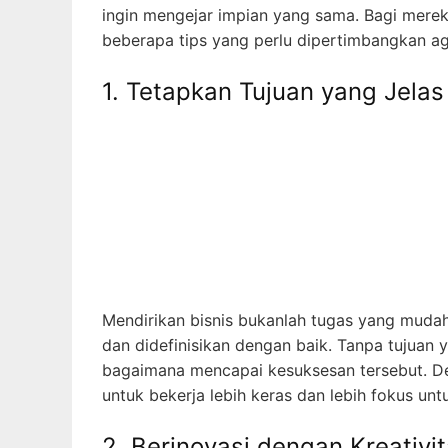
ingin mengejar impian yang sama. Bagi mereka
beberapa tips yang perlu dipertimbangkan a
1. Tetapkan Tujuan yang Jelas
Mendirikan bisnis bukanlah tugas yang mudah.
dan didefinisikan dengan baik. Tanpa tujuan y
bagaimana mencapai kesuksesan tersebut. De
untuk bekerja lebih keras dan lebih fokus un
2. Berinovasi dengan Kreativi