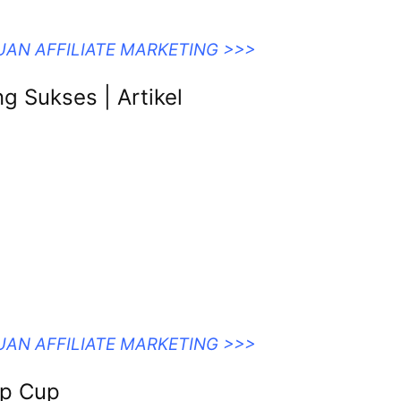
UAN AFFILIATE MARKETING >>>
ip Cup