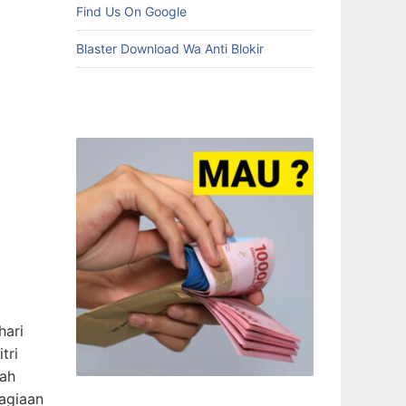
Find Us On Google
Blaster Download Wa Anti Blokir
hari
tri
lah
hagiaan