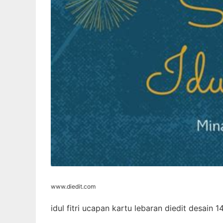
www.diedit.com
idul fitri ucapan kartu lebaran diedit desain 1