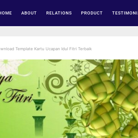
HOME
ABOUT
RELATIONS
PRODUCT
TESTIMONI
wnload Template Kartu Ucapan Idul Fitri Terbaik