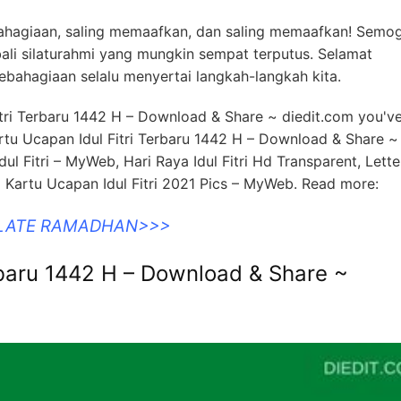
ebahagiaan, saling memaafkan, dan saling memaafkan! Semog
mbali silaturahmi yang mungkin sempat terputus. Selamat
ebahagiaan selalu menyertai langkah-langkah kita.
Fitri Terbaru 1442 H – Download & Share ~ diedit.com you'
rtu Ucapan Idul Fitri Terbaru 1442 H – Download & Share ~
ul Fitri – MyWeb, Hari Raya Idul Fitri Hd Transparent, Lette
 Kartu Ucapan Idul Fitri 2021 Pics – MyWeb. Read more:
PLATE RAMADHAN>>>
rbaru 1442 H – Download & Share ~