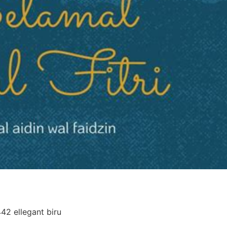
442 ellegant biru