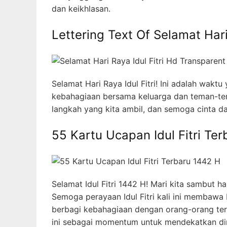
dan keikhlasan.
Lettering Text Of Selamat Har
Selamat Hari Raya Idul Fitri! Ini adalah wa
kebahagiaan bersama keluarga dan teman-tem
langkah yang kita ambil, dan semoga cinta d
55 Kartu Ucapan Idul Fitri Te
Selamat Idul Fitri 1442 H! Mari kita sambut
Semoga perayaan Idul Fitri kali ini membawa 
berbagi kebahagiaan dengan orang-orang terd
ini sebagai momentum untuk mendekatkan dir