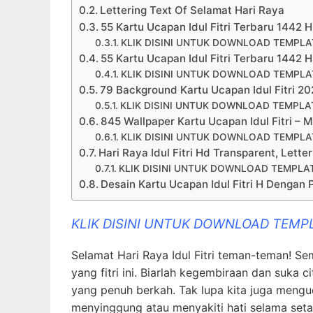
Lettering Text Of Selamat Hari Raya
55 Kartu Ucapan Idul Fitri Terbaru 1442 
KLIK DISINI UNTUK DOWNLOAD TEMPL
55 Kartu Ucapan Idul Fitri Terbaru 1442 
KLIK DISINI UNTUK DOWNLOAD TEMPL
79 Background Kartu Ucapan Idul Fitri 2
KLIK DISINI UNTUK DOWNLOAD TEMPL
845 Wallpaper Kartu Ucapan Idul Fitri –
KLIK DISINI UNTUK DOWNLOAD TEMPL
Hari Raya Idul Fitri Hd Transparent, Lette
KLIK DISINI UNTUK DOWNLOAD TEMPL
Desain Kartu Ucapan Idul Fitri H Dengan 
KLIK DISINI UNTUK DOWNLOAD TEM
Selamat Hari Raya Idul Fitri teman-teman! S
yang fitri ini. Biarlah kegembiraan dan suka 
yang penuh berkah. Tak lupa kita juga meng
menyinggung atau menyakiti hati selama seta