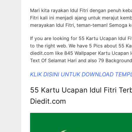
Mari kita rayakan Idul Fitri dengan penuh k
Fitri kali ini menjadi ajang untuk merajut ke
merayakan Idul Fitri, teman-teman! Semoga k
If you are looking for 55 Kartu Ucapan Idul 
to the right web. We have 5 Pics about 55 Ka
diedit.com like 845 Wallpaper Kartu Ucapan Id
Text Of Selamat Hari and also 79 Background
KLIK DISINI UNTUK DOWNLOAD TEM
55 Kartu Ucapan Idul Fitri Te
Diedit.com