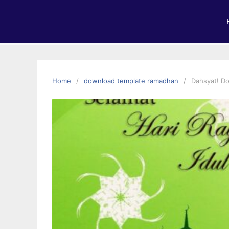
Home
download template ramadhan
Dahsyat! Do