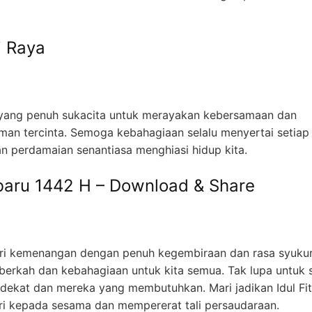
i Raya
ktu yang penuh sukacita untuk merayakan kebersamaan dan
an tercinta. Semoga kebahagiaan selalu menyertai setiap
an perdamaian senantiasa menghiasi hidup kita.
rbaru 1442 H – Download & Share
 hari kemenangan dengan penuh kegembiraan dan rasa syukur
berkah dan kebahagiaan untuk kita semua. Tak lupa untuk s
ekat dan mereka yang membutuhkan. Mari jadikan Idul Fitr
i kepada sesama dan mempererat tali persaudaraan.