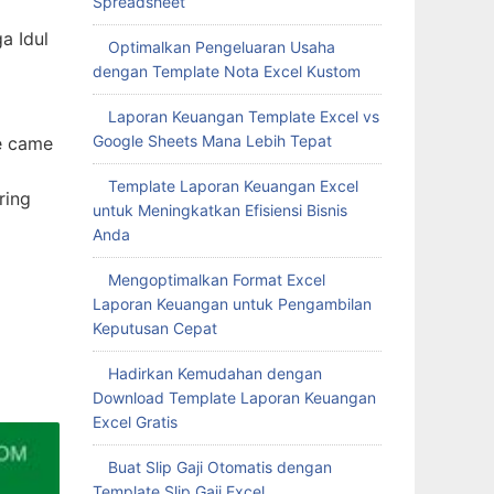
Spreadsheet
a Idul
Optimalkan Pengeluaran Usaha
dengan Template Nota Excel Kustom
Laporan Keuangan Template Excel vs
Google Sheets Mana Lebih Tepat
ve came
Template Laporan Keuangan Excel
ring
untuk Meningkatkan Efisiensi Bisnis
Anda
Mengoptimalkan Format Excel
Laporan Keuangan untuk Pengambilan
Keputusan Cepat
Hadirkan Kemudahan dengan
Download Template Laporan Keuangan
Excel Gratis
Buat Slip Gaji Otomatis dengan
Template Slip Gaji Excel