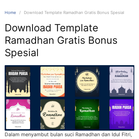
Home
Download Template Ramadhan Gratis Bonus Spesial
Download Template
Ramadhan Gratis Bonus
Spesial
Dalam menyambut bulan suci Ramadhan dan Idul Fitri,