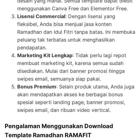
desain yang mahal. Semua template dapat diedit
menggunakan Canva Free dan Elementor Free.
Lisensi Commercial
: Dengan lisensi yang
fleksibel, Anda bisa menjual jasa konten
Ramadhan dan Idul Fitri tanpa batas. Ini membuka
peluang tak terbatas untuk menghasilkan
pendapatan.
Marketing Kit Lengkap
: Tidak perlu lagi repot
membuat marketing kit, karena semua sudah
disediakan. Mulai dari banner promosi hingga
swipes email, semuanya siap pakai.
Bonus Premium
: Selain produk utama, Anda juga
akan mendapatkan akses ke berbagai bonus
spesial seperti landing page, banner promosi,
swipes email, dan ribuan video vertical.
Pengalaman Menggunakan Download
Template Ramadhan RAMAFIT