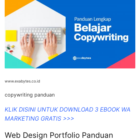
www.exabytes.co.id
copywriting panduan
KLIK DISINI UNTUK DOWNLOAD 3 EBOOK WA
MARKETING GRATIS >>>
Web Design Portfolio Panduan