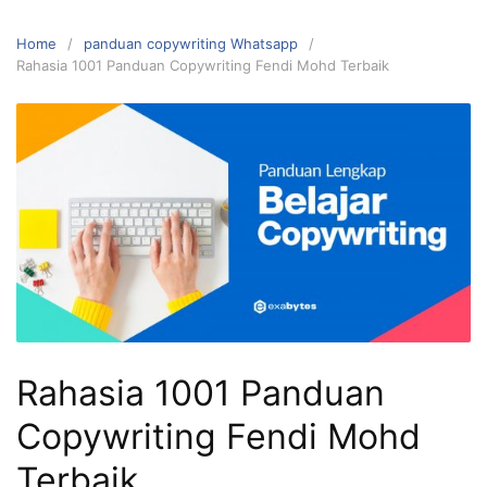
Home
panduan copywriting Whatsapp
Rahasia 1001 Panduan Copywriting Fendi Mohd Terbaik
Rahasia 1001 Panduan
Copywriting Fendi Mohd
Terbaik