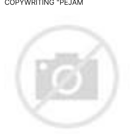
COPYWRITING "PEJAM