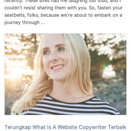
recently. These sites had me laughing out loud, and I
couldn't resist sharing them with you. So, fasten your
seatbelts, folks, because we're about to embark on a
journey through …
Terungkap What Is A Website Copywriter Terbaik