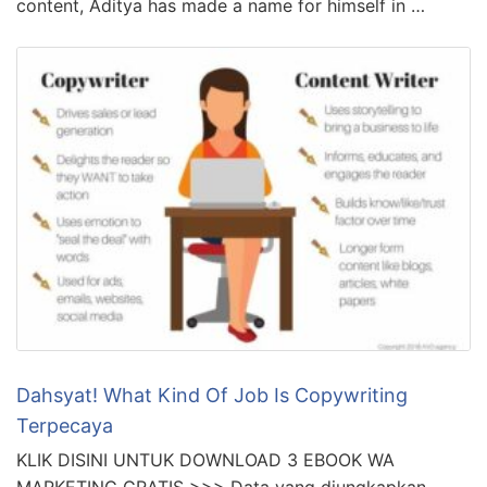
content, Aditya has made a name for himself in …
Dahsyat! What Kind Of Job Is Copywriting
Terpecaya
KLIK DISINI UNTUK DOWNLOAD 3 EBOOK WA
MARKETING GRATIS >>> Data yang diungkapkan