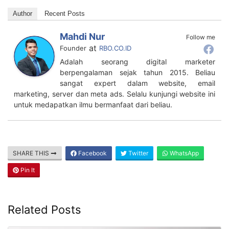
Author
Recent Posts
Mahdi Nur
Follow me
at
Founder
RBO.CO.ID
Adalah seorang digital marketer
berpengalaman sejak tahun 2015. Beliau
sangat expert dalam website, email
marketing, server dan meta ads. Selalu kunjungi website ini
untuk medapatkan ilmu bermanfaat dari beliau.
SHARE THIS
Facebook
Twitter
WhatsApp
Pin It
Related Posts