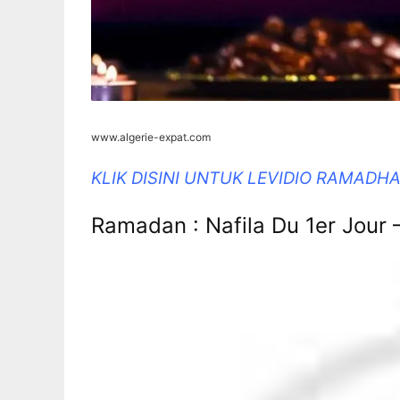
www.algerie-expat.com
KLIK DISINI UNTUK LEVIDIO RAMAD
Ramadan : Nafila Du 1er Jour 