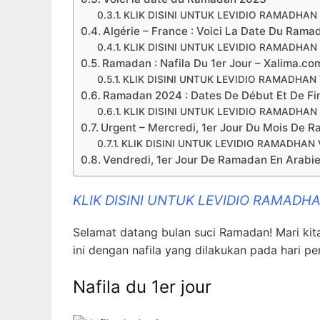
KLIK DISINI UNTUK LEVIDIO RAMADHA
Algérie – France : Voici La Date Du Ram
KLIK DISINI UNTUK LEVIDIO RAMADHA
Ramadan : Nafila Du 1er Jour – Xalima.co
KLIK DISINI UNTUK LEVIDIO RAMADHA
Ramadan 2024 : Dates De Début Et De Fi
KLIK DISINI UNTUK LEVIDIO RAMADHA
Urgent – Mercredi, 1er Jour Du Mois De 
KLIK DISINI UNTUK LEVIDIO RAMADHA
Vendredi, 1er Jour De Ramadan En Arabie
KLIK DISINI UNTUK LEVIDIO RAMAD
Selamat datang bulan suci Ramadan! Mari ki
ini dengan nafila yang dilakukan pada hari pe
Nafila du 1er jour