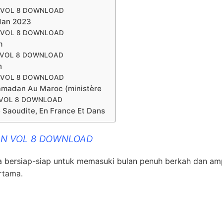
N VOL 8 DOWNLOAD
adan 2023
N VOL 8 DOWNLOAD
m
N VOL 8 DOWNLOAD
n
N VOL 8 DOWNLOAD
Ramadan Au Maroc (ministère
N VOL 8 DOWNLOAD
 Saoudite, En France Et Dans
HAN VOL 8 DOWNLOAD
ta bersiap-siap untuk memasuki bulan penuh berkah dan a
rtama.