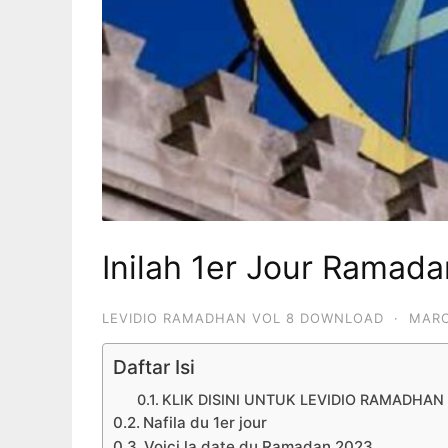
Inilah 1er Jour Ramad
LEVIDIO RAMADHAN VOL 8 DOWNLOAD
·
MARC
Daftar Isi
KLIK DISINI UNTUK LEVIDIO RAMADHA
Nafila du 1er jour
Voici la date du Ramadan 2023