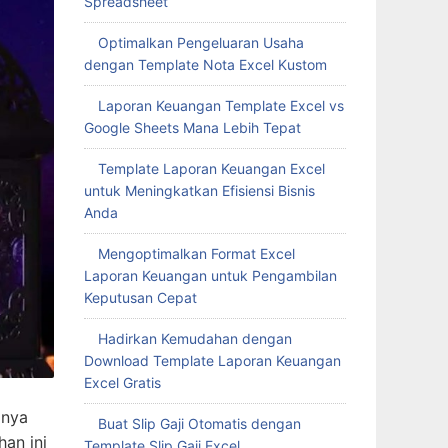
Spreadsheet
Optimalkan Pengeluaran Usaha
dengan Template Nota Excel Kustom
Laporan Keuangan Template Excel vs
Google Sheets Mana Lebih Tepat
Template Laporan Keuangan Excel
untuk Meningkatkan Efisiensi Bisnis
Anda
Mengoptimalkan Format Excel
Laporan Keuangan untuk Pengambilan
Keputusan Cepat
Hadirkan Kemudahan dengan
Download Template Laporan Keuangan
Excel Gratis
inya
Buat Slip Gaji Otomatis dengan
an ini
Template Slip Gaji Excel