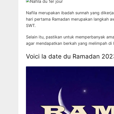
Nafila merupakan ibadah sunnah yang dikerja
hari pertama Ramadan merupakan langkah aw
SWT.
Selain itu, pastikan untuk memperbanyak am
agar mendapatkan berkah yang melimpah di b
Voici la date du Ramadan 202