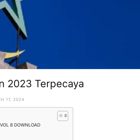
an 2023 Terpecaya
H 17, 2024
N VOL 8 DOWNLOAD