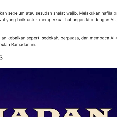
kan sebelum atau sesudah shalat wajib. Melakukan nafila 
al yang baik untuk memperkuat hubungan kita dengan All
alan kebaikan seperti sedekah, berpuasa, dan membaca Al-
ulan Ramadan ini.
3