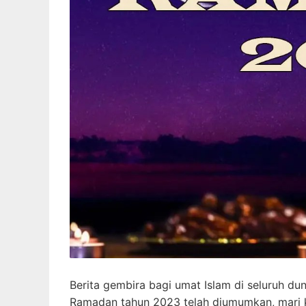
Berita gembira bagi umat Islam di seluruh dun
Ramadan tahun 2023 telah diumumkan, mari k