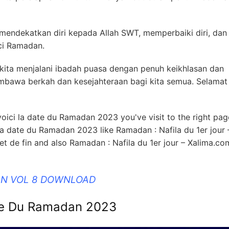
mendekatkan diri kepada Allah SWT, memperbaiki diri, dan
ci Ramadan.
kita menjalani ibadah puasa dengan penuh keikhlasan dan
bawa berkah dan kesejahteraan bagi kita semua. Selamat
 voici la date du Ramadan 2023 you've visit to the right pa
la date du Ramadan 2023 like Ramadan : Nafila du 1er jour 
 de fin and also Ramadan : Nafila du 1er jour – Xalima.co
HAN VOL 8 DOWNLOAD
Date Du Ramadan 2023