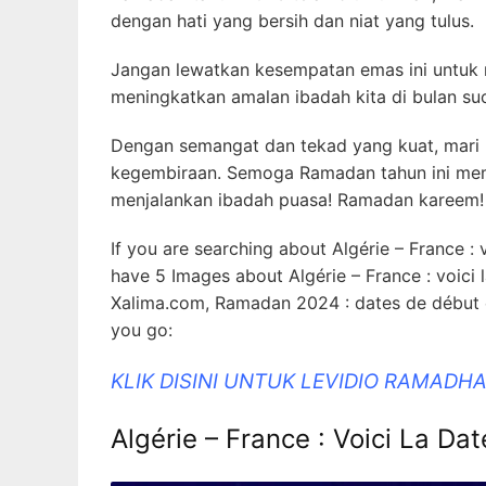
dengan hati yang bersih dan niat yang tulus.
Jangan lewatkan kesempatan emas ini untuk 
meningkatkan amalan ibadah kita di bulan su
Dengan semangat dan tekad yang kuat, mari 
kegembiraan. Semoga Ramadan tahun ini mem
menjalankan ibadah puasa! Ramadan kareem!
If you are searching about Algérie – France :
have 5 Images about Algérie – France : voici 
Xalima.com, Ramadan 2024 : dates de début et
you go:
KLIK DISINI UNTUK LEVIDIO RAMAD
Algérie – France : Voici La 