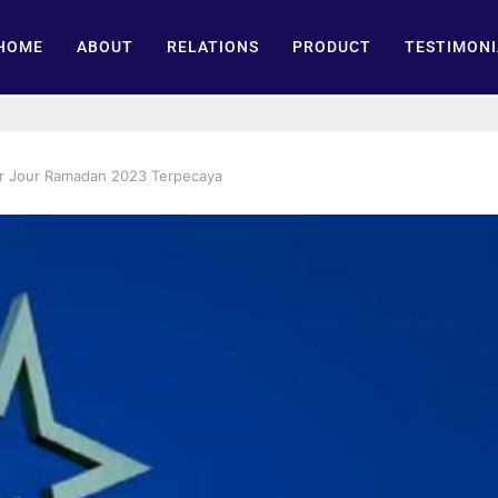
HOME
ABOUT
RELATIONS
PRODUCT
TESTIMONI
1er Jour Ramadan 2023 Terpecaya