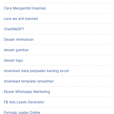
Cara Mengambil Inspirasi
cara wa anti banned
ChatWAGPT
Desain Animatoon
desain gambar
desain logo
download data penjualan barang excel
download template ramadhan
Ebook Whatsapp Marketing
FB Ads Leads Generator
Formula Jualan Online