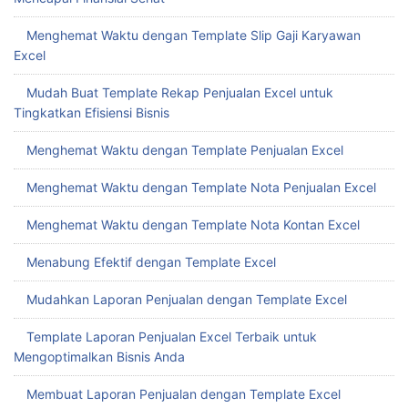
Menghemat Waktu dengan Template Slip Gaji Karyawan
Excel
Mudah Buat Template Rekap Penjualan Excel untuk
Tingkatkan Efisiensi Bisnis
Menghemat Waktu dengan Template Penjualan Excel
Menghemat Waktu dengan Template Nota Penjualan Excel
Menghemat Waktu dengan Template Nota Kontan Excel
Menabung Efektif dengan Template Excel
Mudahkan Laporan Penjualan dengan Template Excel
Template Laporan Penjualan Excel Terbaik untuk
Mengoptimalkan Bisnis Anda
Membuat Laporan Penjualan dengan Template Excel