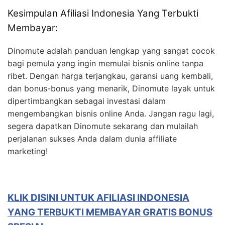
Kesimpulan Afiliasi Indonesia Yang Terbukti
Membayar:
Dinomute adalah panduan lengkap yang sangat cocok
bagi pemula yang ingin memulai bisnis online tanpa
ribet. Dengan harga terjangkau, garansi uang kembali,
dan bonus-bonus yang menarik, Dinomute layak untuk
dipertimbangkan sebagai investasi dalam
mengembangkan bisnis online Anda. Jangan ragu lagi,
segera dapatkan Dinomute sekarang dan mulailah
perjalanan sukses Anda dalam dunia affiliate
marketing!
KLIK DISINI UNTUK AFILIASI INDONESIA
YANG TERBUKTI MEMBAYAR GRATIS BONUS