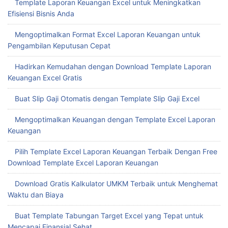
Template Laporan Keuangan Excel untuk Meningkatkan
Efisiensi Bisnis Anda
Mengoptimalkan Format Excel Laporan Keuangan untuk
Pengambilan Keputusan Cepat
Hadirkan Kemudahan dengan Download Template Laporan
Keuangan Excel Gratis
Buat Slip Gaji Otomatis dengan Template Slip Gaji Excel
Mengoptimalkan Keuangan dengan Template Excel Laporan
Keuangan
Pilih Template Excel Laporan Keuangan Terbaik Dengan Free
Download Template Excel Laporan Keuangan
Download Gratis Kalkulator UMKM Terbaik untuk Menghemat
Waktu dan Biaya
Buat Template Tabungan Target Excel yang Tepat untuk
Mencapai Finansial Sehat