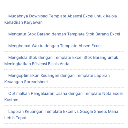
Mudahnya Download Template Absensi Excel untuk Kelola
Kehadiran Karyawan
Mengatur Stok Barang dengan Template Stok Barang Excel
Menghemat Waktu dengan Template Absen Excel
Mengelola Stok dengan Template Excel Stok Barang untuk
Meningkatkan Efisiensi Bisnis Anda
Mengoptimalkan Keuangan dengan Template Laporan
Keuangan Spreadsheet
Optimalkan Pengeluaran Usaha dengan Template Nota Excel
Kustom
Laporan Keuangan Template Excel vs Google Sheets Mana
Lebih Tepat