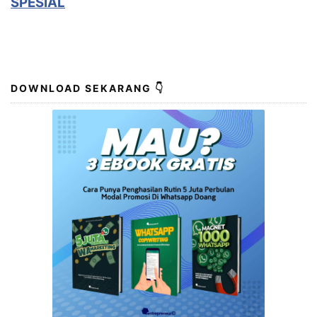
SPESIAL
DOWNLOAD SEKARANG 👇