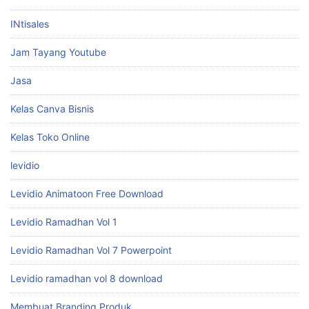
INtisales
Jam Tayang Youtube
Jasa
Kelas Canva Bisnis
Kelas Toko Online
levidio
Levidio Animatoon Free Download
Levidio Ramadhan Vol 1
Levidio Ramadhan Vol 7 Powerpoint
Levidio ramadhan vol 8 download
Membuat Branding Produk