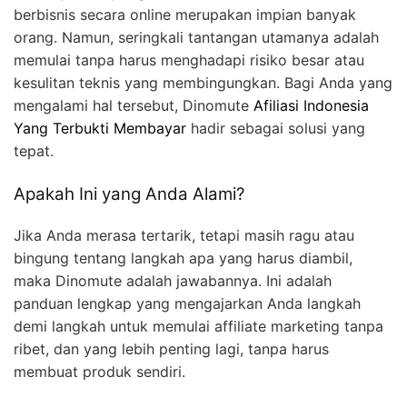
berbisnis secara online merupakan impian banyak
orang. Namun, seringkali tantangan utamanya adalah
memulai tanpa harus menghadapi risiko besar atau
kesulitan teknis yang membingungkan. Bagi Anda yang
mengalami hal tersebut, Dinomute
Afiliasi Indonesia
Yang Terbukti Membayar
hadir sebagai solusi yang
tepat.
Apakah Ini yang Anda Alami?
Jika Anda merasa tertarik, tetapi masih ragu atau
bingung tentang langkah apa yang harus diambil,
maka Dinomute adalah jawabannya. Ini adalah
panduan lengkap yang mengajarkan Anda langkah
demi langkah untuk memulai affiliate marketing tanpa
ribet, dan yang lebih penting lagi, tanpa harus
membuat produk sendiri.