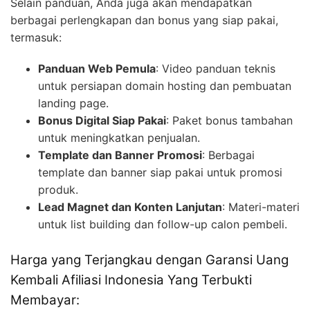
Selain panduan, Anda juga akan mendapatkan
berbagai perlengkapan dan bonus yang siap pakai,
termasuk:
Panduan Web Pemula
: Video panduan teknis
untuk persiapan domain hosting dan pembuatan
landing page.
Bonus Digital Siap Pakai
: Paket bonus tambahan
untuk meningkatkan penjualan.
Template dan Banner Promosi
: Berbagai
template dan banner siap pakai untuk promosi
produk.
Lead Magnet dan Konten Lanjutan
: Materi-materi
untuk list building dan follow-up calon pembeli.
Harga yang Terjangkau dengan Garansi Uang
Kembali Afiliasi Indonesia Yang Terbukti
Membayar: