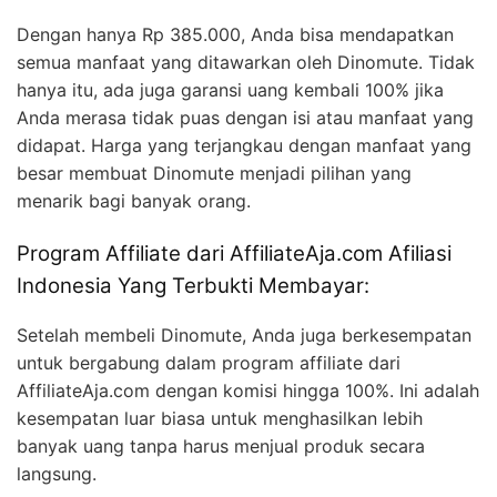
Dengan hanya Rp 385.000, Anda bisa mendapatkan
semua manfaat yang ditawarkan oleh Dinomute. Tidak
hanya itu, ada juga garansi uang kembali 100% jika
Anda merasa tidak puas dengan isi atau manfaat yang
didapat. Harga yang terjangkau dengan manfaat yang
besar membuat Dinomute menjadi pilihan yang
menarik bagi banyak orang.
Program Affiliate dari AffiliateAja.com Afiliasi
Indonesia Yang Terbukti Membayar:
Setelah membeli Dinomute, Anda juga berkesempatan
untuk bergabung dalam program affiliate dari
AffiliateAja.com dengan komisi hingga 100%. Ini adalah
kesempatan luar biasa untuk menghasilkan lebih
banyak uang tanpa harus menjual produk secara
langsung.