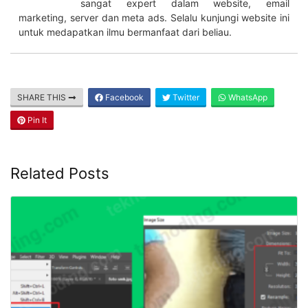
sangat expert dalam website, email
marketing, server dan meta ads. Selalu kunjungi website ini
untuk medapatkan ilmu bermanfaat dari beliau.
SHARE THIS
Facebook
Twitter
WhatsApp
Pin It
Related Posts