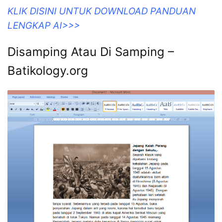
KLIK DISINI UNTUK DOWNLOAD PANDUAN
LENGKAP AI>>>
Disamping Atau Di Samping –
Batikology.org