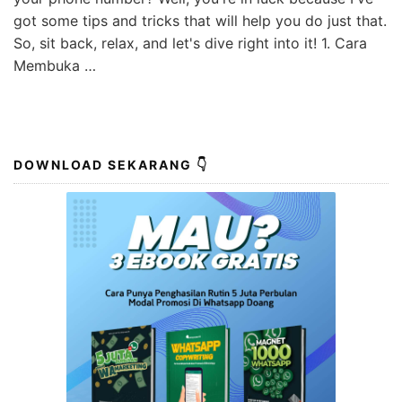
got some tips and tricks that will help you do just that.
So, sit back, relax, and let's dive right into it! 1. Cara
Membuka …
DOWNLOAD SEKARANG 👇