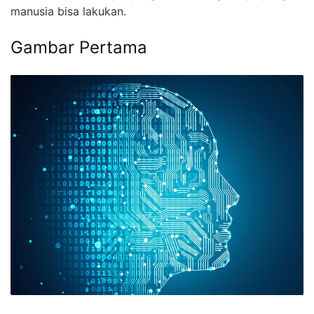
manusia bisa lakukan.
Gambar Pertama