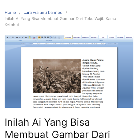
Home
cara wa anti banned
Inilah Ai Yang Bisa Membuat Gambar Dari Teks Wajib Kamu
Ketahui
Inilah Ai Yang Bisa
Membuat Gambar Dari