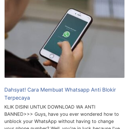
Dahsyat! Cara Membuat Whatsapp Anti Blokir
Terpecaya
KLIK DISINI UNTUK DOWNLOAD WA ANTI
BANNED>>> Guys, have you ever wondered how to
unblock your WhatsApp without having to change
your phone number? Well, you're in luck because I've