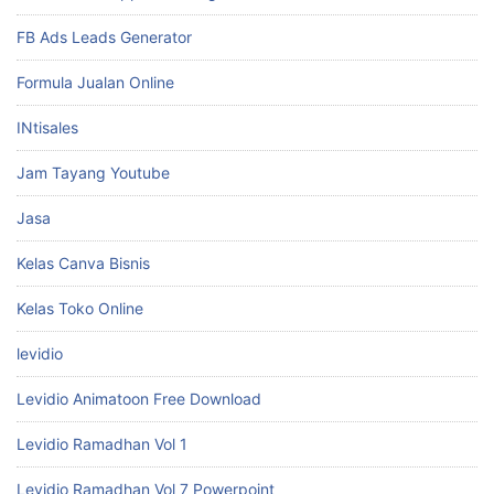
FB Ads Leads Generator
Formula Jualan Online
INtisales
Jam Tayang Youtube
Jasa
Kelas Canva Bisnis
Kelas Toko Online
levidio
Levidio Animatoon Free Download
Levidio Ramadhan Vol 1
Levidio Ramadhan Vol 7 Powerpoint