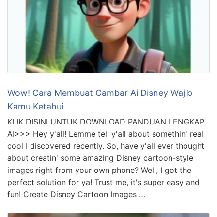
Wow! Cara Membuat Gambar Ai Disney Wajib
Kamu Ketahui
KLIK DISINI UNTUK DOWNLOAD PANDUAN LENGKAP
AI>>> Hey y'all! Lemme tell y'all about somethin' real
cool I discovered recently. So, have y'all ever thought
about creatin' some amazing Disney cartoon-style
images right from your own phone? Well, I got the
perfect solution for ya! Trust me, it's super easy and
fun! Create Disney Cartoon Images …