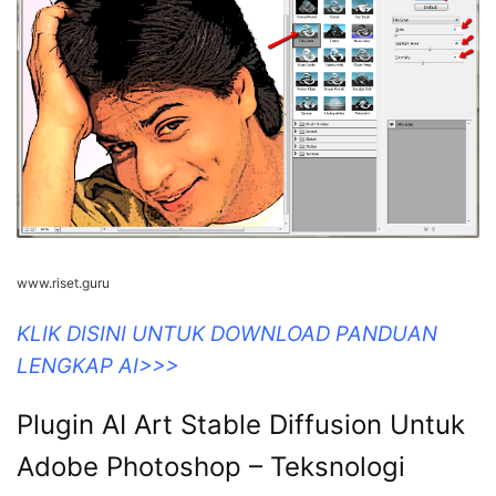
www.riset.guru
KLIK DISINI UNTUK DOWNLOAD PANDUAN
LENGKAP AI>>>
Plugin AI Art Stable Diffusion Untuk
Adobe Photoshop – Teksnologi