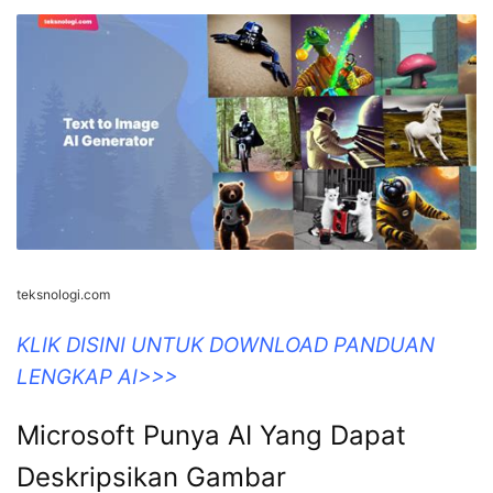
teksnologi.com
KLIK DISINI UNTUK DOWNLOAD PANDUAN
LENGKAP AI>>>
Microsoft Punya AI Yang Dapat
Deskripsikan Gambar