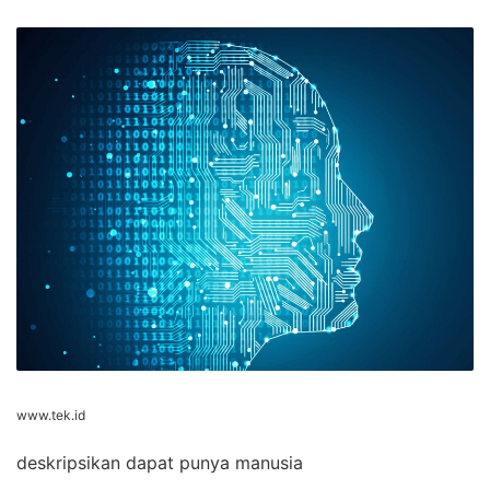
www.tek.id
deskripsikan dapat punya manusia