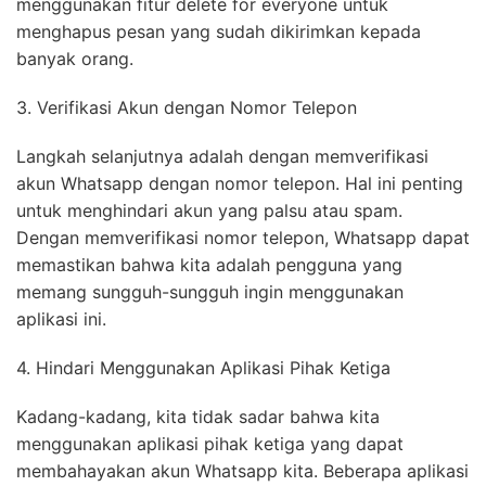
Selain membatasi jumlah pengiriman pesan, kita juga
perlu menghapus pesan-pesan yang tidak penting atau
spam. Hal ini dilakukan agar ruang chat kita bersih dan
tidak terlalu banyak pesan yang masuk. Kita juga bisa
menggunakan fitur delete for everyone untuk
menghapus pesan yang sudah dikirimkan kepada
banyak orang.
3. Verifikasi Akun dengan Nomor Telepon
Langkah selanjutnya adalah dengan memverifikasi
akun Whatsapp dengan nomor telepon. Hal ini penting
untuk menghindari akun yang palsu atau spam.
Dengan memverifikasi nomor telepon, Whatsapp dapat
memastikan bahwa kita adalah pengguna yang
memang sungguh-sungguh ingin menggunakan
aplikasi ini.