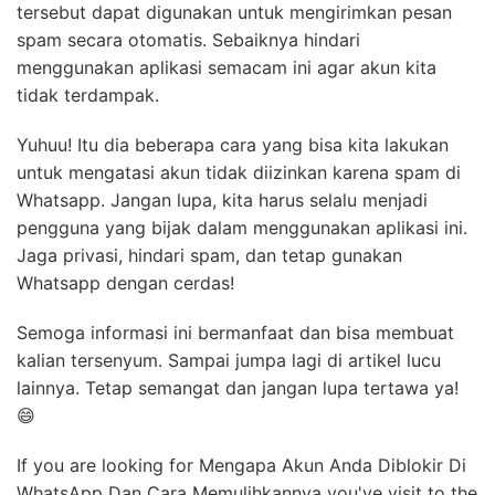
4. Hindari Menggunakan Aplikasi Pihak Ketiga
Kadang-kadang, kita tidak sadar bahwa kita
menggunakan aplikasi pihak ketiga yang dapat
membahayakan akun Whatsapp kita. Beberapa aplikasi
tersebut dapat digunakan untuk mengirimkan pesan
spam secara otomatis. Sebaiknya hindari
menggunakan aplikasi semacam ini agar akun kita
tidak terdampak.
Yuhuu! Itu dia beberapa cara yang bisa kita lakukan
untuk mengatasi akun tidak diizinkan karena spam di
Whatsapp. Jangan lupa, kita harus selalu menjadi
pengguna yang bijak dalam menggunakan aplikasi ini.
Jaga privasi, hindari spam, dan tetap gunakan
Whatsapp dengan cerdas!
Semoga informasi ini bermanfaat dan bisa membuat