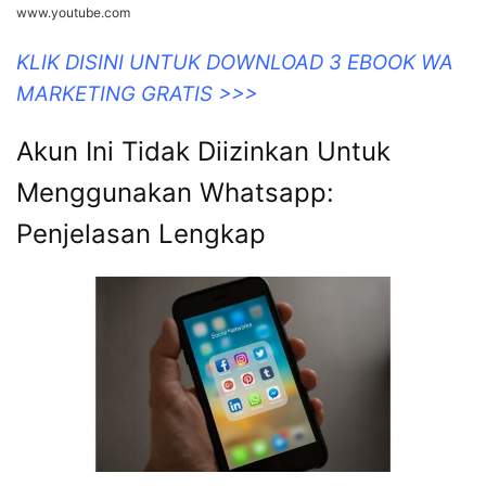
www.youtube.com
KLIK DISINI UNTUK DOWNLOAD 3 EBOOK WA
MARKETING GRATIS >>>
Akun Ini Tidak Diizinkan Untuk
Menggunakan Whatsapp:
Penjelasan Lengkap