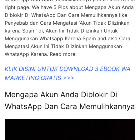
kalian tersenyum. Sampai jumpa lagi di artikel lucu
lainnya. Tetap semangat dan jangan lupa tertawa ya!
😄
If you are looking for Mengapa Akun Anda Diblokir Di
WhatsApp Dan Cara Memulihkannya you've visit to the
right page. We have 5 Pics about Mengapa Akun Anda
Diblokir Di WhatsApp Dan Cara Memulihkannya like
Penyebab dan Cara Mengatasi 'Akun Tidak Diizinkan
karena Spam' di, Akun Ini Tidak Diizinkan Untuk
Menggunakan Whatsapp Karena Spam and also Cara
Mengatasi Akun Ini Tidak Diizinkan Menggunakan
WhatsApp Karena. Read more:
KLIK DISINI UNTUK DOWNLOAD 3 EBOOK WA
MARKETING GRATIS >>>
Mengapa Akun Anda Diblokir Di