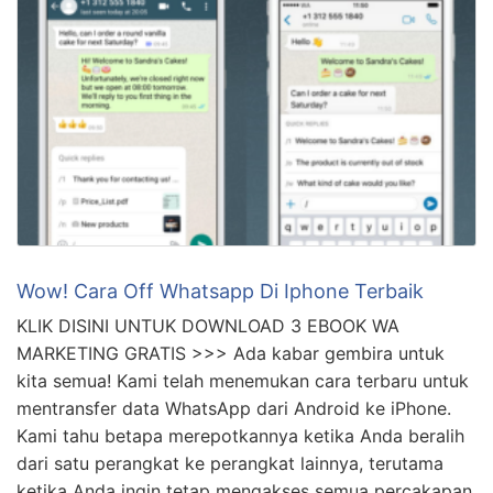
orang-orang terdekat lainnya. Kali ini kami punya
beberapa tips dan trik yang menarik untuk kalian …
Wow! Cara Off Whatsapp Di Iphone Terbaik
KLIK DISINI UNTUK DOWNLOAD 3 EBOOK WA