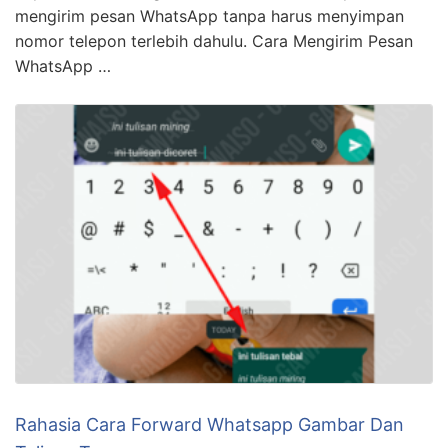
MARKETING GRATIS >>> Ada beberapa cara yang
bisa Anda lakukan untuk menggunakan WhatsApp
tanpa perlu menyimpan nomor telepon seseorang.
Dalam artikel ini, kami akan membagikan tutorial
kepada Anda mengenai cara mudah dan cepat untuk
mengirim pesan WhatsApp tanpa harus menyimpan
nomor telepon terlebih dahulu. Cara Mengirim Pesan
WhatsApp …