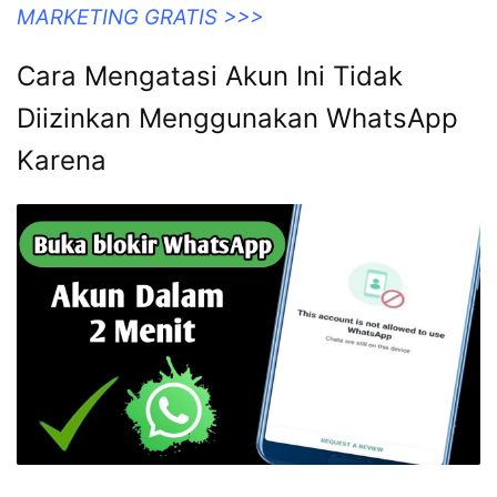
teknologi.id
KLIK DISINI UNTUK DOWNLOAD 3 EBOOK WA
MARKETING GRATIS >>>
Cara Mengatasi Akun Ini Tidak
Diizinkan Menggunakan WhatsApp
Karena