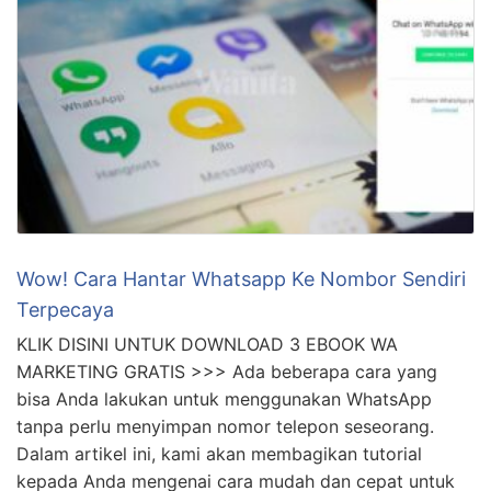
Android mereka. Jika Anda mengalami masalah
serupa, jangan …
Wow! Cara Hantar Whatsapp Ke Nombor Sendiri
Terpecaya
KLIK DISINI UNTUK DOWNLOAD 3 EBOOK WA