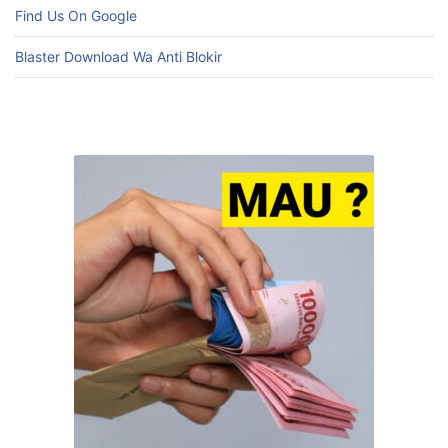
BACA JUGA:
Find Us On Google
Blaster Download Wa Anti Blokir