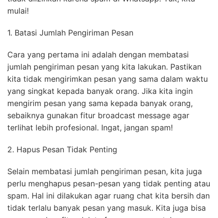
Nah, kali ini saya akan berbagi dengan kalian beberapa
cara yang bisa kita lakukan untuk mengatasi akun
tidak diizinkan karena spam di Whatsapp. Yuk, kita
mulai!
1. Batasi Jumlah Pengiriman Pesan
Cara yang pertama ini adalah dengan membatasi
jumlah pengiriman pesan yang kita lakukan. Pastikan
kita tidak mengirimkan pesan yang sama dalam waktu
yang singkat kepada banyak orang. Jika kita ingin
mengirim pesan yang sama kepada banyak orang,
sebaiknya gunakan fitur broadcast message agar
terlihat lebih profesional. Ingat, jangan spam!
2. Hapus Pesan Tidak Penting