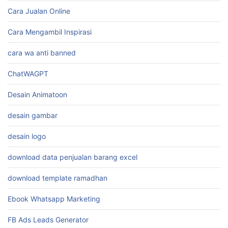
cara bikin konten
cara branding produk makanan
Cara desain foto
Cara Jualan Online
Cara Mengambil Inspirasi
cara wa anti banned
ChatWAGPT
Desain Animatoon
desain gambar
desain logo
download data penjualan barang excel