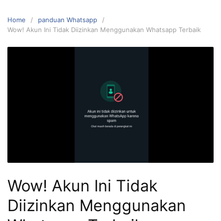
Home
panduan Whatsapp
Wow! Akun Ini Tidak Diizinkan Menggunakan Whatsapp Terbaik
Wow! Akun Ini Tidak
Diizinkan Menggunakan