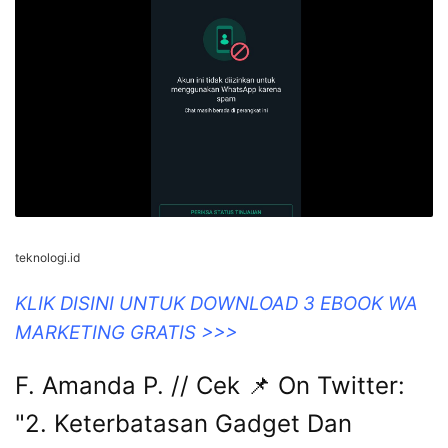
teknologi.id
KLIK DISINI UNTUK DOWNLOAD 3 EBOOK WA
MARKETING GRATIS >>>
F. Amanda P. // Cek 📌 On Twitter:
"2. Keterbatasan Gadget Dan