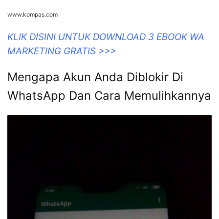
www.kompas.com
KLIK DISINI UNTUK DOWNLOAD 3 EBOOK WA
MARKETING GRATIS >>>
Mengapa Akun Anda Diblokir Di
WhatsApp Dan Cara Memulihkannya