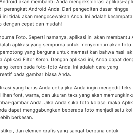
 Android akan membantu Anda mengeksplorasi aplikasi-aplik
di perangkat Android Anda. Dari pengeditan dasar hingga
si ini tidak akan mengecewakan Anda. Ini adalah kesempata
to dengan cepat dan mudah!
empurna Foto. Seperti namanya, aplikasi ini akan membantu
dalah aplikasi yang sempurna untuk menyempurnakan foto s
lat pemotong yang berguna untuk memastikan bahwa hasil ak
 Aplikasi Filter Keren. Dengan aplikasi ini, Anda dapat den
ang keren pada foto-foto Anda. Ini adalah cara yang
eatif pada gambar biasa Anda.
plikasi yang harus Anda coba jika Anda ingin mengedit teks
 pilihan font, warna, dan ukuran teks yang akan memungkink
ar-gambar Anda. Jika Anda suka foto kolase, maka Aplik
Anda dapat menggabungkan beberapa foto menjadi satu kol
ebih berkesan.
i, stiker, dan elemen grafis yang sangat berguna untuk