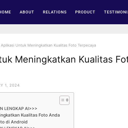
HOME
ABOUT
RELATIONS
PRODUCT
TESTIMONI
Aplikasi Untuk Meningkatkan Kualitas Foto Terpecaya
tuk Meningkatkan Kualitas Fo
Y 1, 2024
AN LENGKAP AI>>>
ingkatkan Kualitas Foto Anda
oto di Android