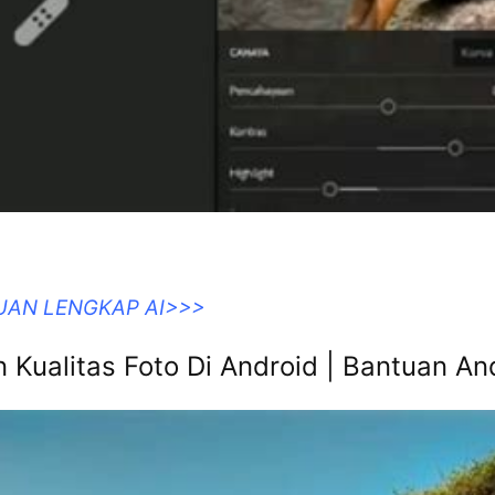
UAN LENGKAP AI>>>
 Kualitas Foto Di Android | Bantuan An