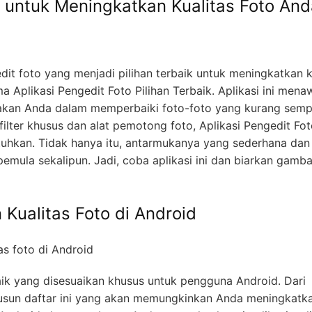
k untuk Meningkatkan Kualitas Foto An
dit foto yang menjadi pilihan terbaik untuk meningkatkan k
plikasi Pengedit Foto Pilihan Terbaik. Aplikasi ini mena
akan Anda dalam memperbaiki foto-foto yang kurang semp
ilter khusus dan alat pemotong foto, Aplikasi Pengedit Fo
utuhkan. Tidak hanya itu, antarmukanya yang sederhana da
mula sekalipun. Jadi, coba aplikasi ini dan biarkan gamb
 Kualitas Foto di Android
rbaik yang disesuaikan khusus untuk pengguna Android. Dari
nyusun daftar ini yang akan memungkinkan Anda meningkatk