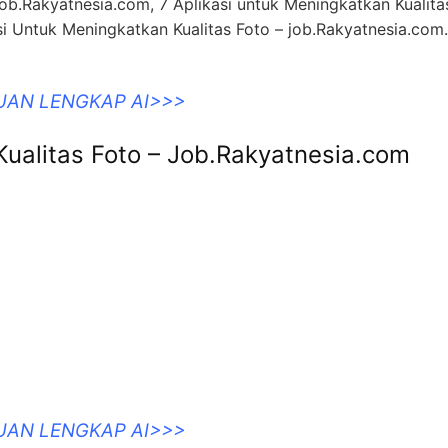
job.Rakyatnesia.com, 7 Aplikasi untuk Meningkatkan Kualita
si Untuk Meningkatkan Kualitas Foto – job.Rakyatnesia.com
UAN LENGKAP AI>>>
Kualitas Foto – Job.Rakyatnesia.com
UAN LENGKAP AI>>>