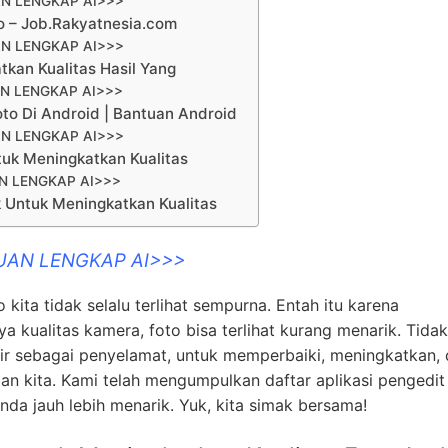
N LENGKAP AI>>>
to – Job.Rakyatnesia.com
N LENGKAP AI>>>
tkan Kualitas Hasil Yang
N LENGKAP AI>>>
oto Di Android | Bantuan Android
N LENGKAP AI>>>
ntuk Meningkatkan Kualitas
N LENGKAP AI>>>
ik Untuk Meningkatkan Kualitas
UAN LENGKAP AI>>>
ita tidak selalu terlihat sempurna. Entah itu karena
kualitas kamera, foto bisa terlihat kurang menarik. Tidak
hadir sebagai penyelamat, untuk memperbaiki, meningkatkan,
an kita. Kami telah mengumpulkan daftar aplikasi pengedit
da jauh lebih menarik. Yuk, kita simak bersama!