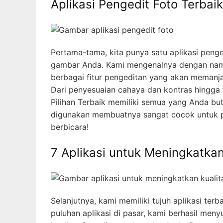
Aplikasi Pengedit Foto Terbai
Pertama-tama, kita punya satu aplikasi penge
gambar Anda. Kami mengenalnya dengan nama A
berbagai fitur pengeditan yang akan memanj
Dari penyesuaian cahaya dan kontras hingga f
Pilihan Terbaik memiliki semua yang Anda b
digunakan membuatnya sangat cocok untuk pe
berbicara!
7 Aplikasi untuk Meningkatkan
Selanjutnya, kami memiliki tujuh aplikasi te
puluhan aplikasi di pasar, kami berhasil me