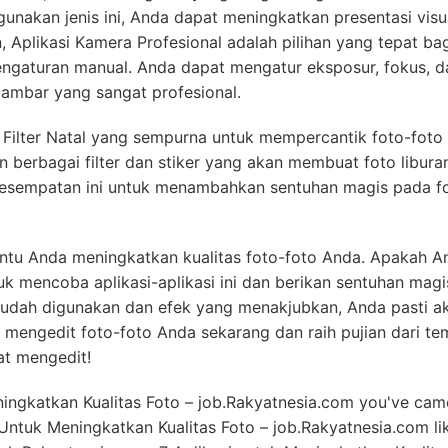
nakan jenis ini, Anda dapat meningkatkan presentasi visu
Aplikasi Kamera Profesional adalah pilihan yang tepat ba
ngaturan manual. Anda dapat mengatur eksposur, fokus, d
ambar yang sangat profesional.
si Filter Natal yang sempurna untuk mempercantik foto-fot
n berbagai filter dan stiker yang akan membuat foto libur
n kesempatan ini untuk menambahkan sentuhan magis pada f
bantu Anda meningkatkan kualitas foto-foto Anda. Apakah A
k mencoba aplikasi-aplikasi ini dan berikan sentuhan mag
g mudah digunakan dan efek yang menakjubkan, Anda pasti a
ah mengedit foto-foto Anda sekarang dan raih pujian dari t
at mengedit!
ningkatkan Kualitas Foto – job.Rakyatnesia.com you've cam
 Untuk Meningkatkan Kualitas Foto – job.Rakyatnesia.com li