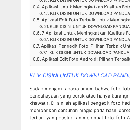
KLIK DISINI UNTUK DOWNLOAD PANDUA
Aplikasi Untuk Meningkatkan Kualitas Fo
KLIK DISINI UNTUK DOWNLOAD PANDUA
Aplikasi Edit Foto Terbaik Untuk Meningka
KLIK DISINI UNTUK DOWNLOAD PANDUA
7 Aplikasi Untuk Meningkatkan Kualitas F
KLIK DISINI UNTUK DOWNLOAD PANDUA
Aplikasi Pengedit Foto: Pilihan Terbaik U
KLIK DISINI UNTUK DOWNLOAD PANDUA
Aplikasi Edit Foto Android: Pilihan Terba
KLIK DISINI UNTUK DOWNLOAD PAND
Sudah menjadi rahasia umum bahwa foto-foto k
pencahayaan yang buruk atau hanya kurangnya 
khawatir! Di sinilah aplikasi pengedit foto 
memberikan sentuhan magis pada hasil jepret
terbaik yang pasti akan membuat foto-foto An