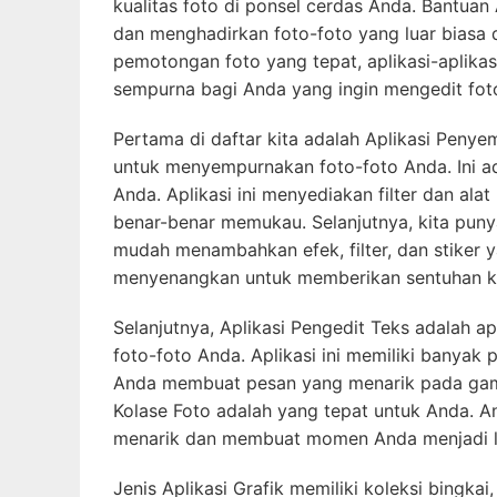
kualitas foto di ponsel cerdas Anda. Bantuan
dan menghadirkan foto-foto yang luar biasa 
pemotongan foto yang tepat, aplikasi-aplika
sempurna bagi Anda yang ingin mengedit fo
Pertama di daftar kita adalah Aplikasi Peny
untuk menyempurnakan foto-foto Anda. Ini a
Anda. Aplikasi ini menyediakan filter dan a
benar-benar memukau. Selanjutnya, kita punya
mudah menambahkan efek, filter, dan stiker y
menyenangkan untuk memberikan sentuhan kr
Selanjutnya, Aplikasi Pengedit Teks adalah a
foto-foto Anda. Aplikasi ini memiliki banyak
Anda membuat pesan yang menarik pada gamb
Kolase Foto adalah yang tepat untuk Anda. 
menarik dan membuat momen Anda menjadi l
Jenis Aplikasi Grafik memiliki koleksi bingka