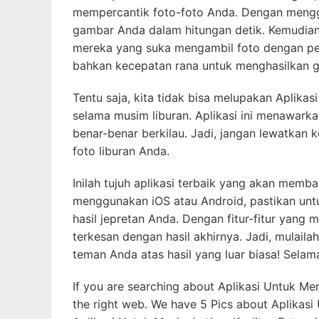
mempercantik foto-foto Anda. Dengan menggu
gambar Anda dalam hitungan detik. Kemudian, 
mereka yang suka mengambil foto dengan pe
bahkan kecepatan rana untuk menghasilkan g
Tentu saja, kita tidak bisa melupakan Aplika
selama musim liburan. Aplikasi ini menawarka
benar-benar berkilau. Jadi, jangan lewatka
foto liburan Anda.
Inilah tujuh aplikasi terbaik yang akan mem
menggunakan iOS atau Android, pastikan untu
hasil jepretan Anda. Dengan fitur-fitur yan
terkesan dengan hasil akhirnya. Jadi, mulail
teman Anda atas hasil yang luar biasa! Selam
If you are searching about Aplikasi Untuk Me
the right web. We have 5 Pics about Aplikasi