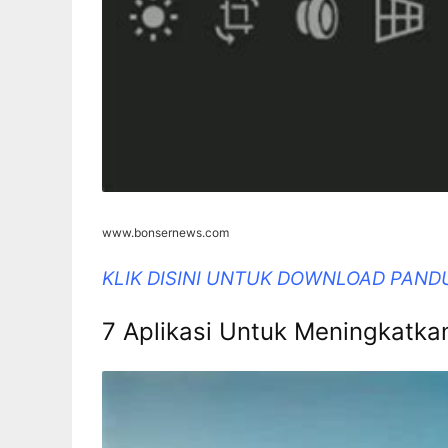
www.bonsernews.com
KLIK DISINI UNTUK DOWNLOAD PAND
7 Aplikasi Untuk Meningkatkan