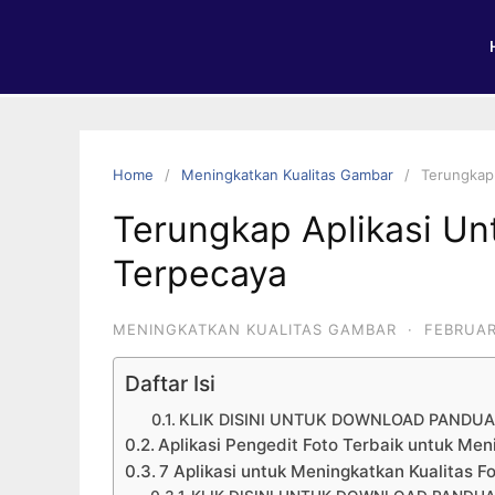
Home
Meningkatkan Kualitas Gambar
Terungkap 
Terungkap Aplikasi Un
Terpecaya
MENINGKATKAN KUALITAS GAMBAR
·
FEBRUAR
Daftar Isi
KLIK DISINI UNTUK DOWNLOAD PANDU
Aplikasi Pengedit Foto Terbaik untuk Men
7 Aplikasi untuk Meningkatkan Kualitas F