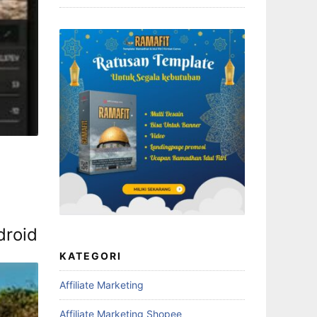
droid
KATEGORI
Affiliate Marketing
Affiliate Marketing Shopee