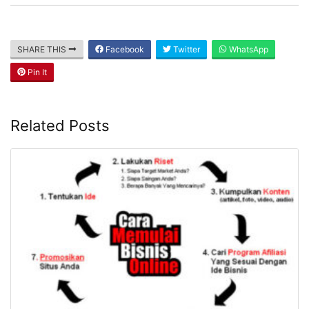
SHARE THIS
Facebook
Twitter
WhatsApp
Pin It
Related Posts