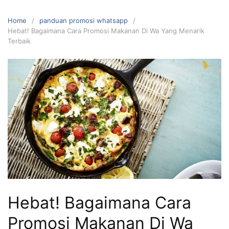
Home
panduan promosi whatsapp
Hebat! Bagaimana Cara Promosi Makanan Di Wa Yang Menarik
Terbaik
Hebat! Bagaimana Cara
Promosi Makanan Di Wa