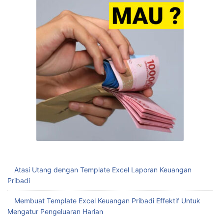
Atasi Utang dengan Template Excel Laporan Keuangan
Pribadi
Membuat Template Excel Keuangan Pribadi Effektif Untuk
Mengatur Pengeluaran Harian