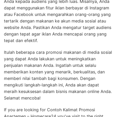
Anda kepada audiens yang lebih luas. Misalnya, Anda
dapat menggunakan fitur iklan berbayar di Instagram
atau Facebook untuk mengarahkan orang-orang yang
tertarik dengan makanan ke akun media sosial atau
website Anda. Pastikan Anda mengatur target audiens
dengan tepat agar iklan Anda mencapai orang yang
tepat dan efektif.
Itulah beberapa cara promosi makanan di media sosial
yang dapat Anda lakukan untuk meningkatkan
penjualan makanan Anda. Ingatlah untuk selalu
memberikan konten yang menarik, berkualitas, dan
memberi nilai tambah bagi konsumen. Dengan
mengikuti langkah-langkah ini, Anda akan dapat
meraih kesuksesan dalam bisnis makanan online Anda.
Selamat mencoba!
If you are looking for Contoh Kalimat Promosi
Apartemen – Homecare24 you've visit to the right