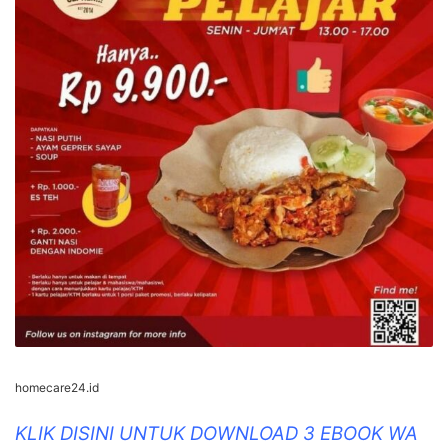
homecare24.id
KLIK DISINI UNTUK DOWNLOAD 3 EBOOK WA