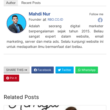
Author
Recent Posts
Mahdi Nur
Follow me
at
Founder
RBO.CO.ID
Adalah seorang digital marketer
berpengalaman sejak tahun 2015. Beliau
sangat expert dalam website, email
marketing, server dan meta ads. Selalu kunjungi website ini
untuk medapatkan ilmu bermanfaat dari beliau.
SHARE THIS
Facebook
Twitter
WhatsApp
Pin It
Related Posts