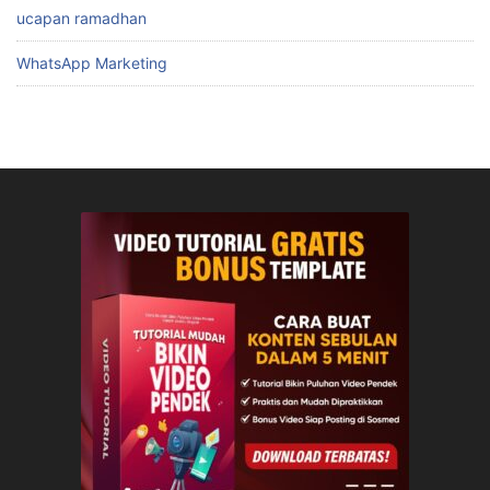
ucapan ramadhan
WhatsApp Marketing