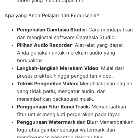
video yang mudah dipahami.
Apa yang Anda Pelajari dari Ecourse Ini?
Pengenalan Camtasia Studio
: Cara mendapatkan
dan menginstal software Camtasia Studio.
Pilihan Audio Recorder
: Alat-alat yang dapat
Anda gunakan untuk merekam audio yang
berkualitas.
Langkah-langkah Merekam Video
: Mulai dari
proses praktek hingga pengeditan video.
Teknik Pengeditan Video
: Menghilangkan bagian
yang tidak perlu, mengatur audio, dan
menambahkan backsound musik.
Penggunaan Fitur Kunci Track
: Memanfaatkan
fitur untuk mengikuti pergerakan pada layar.
Penggunaan Watermark dan Blur
: Menambahkan
logo atau gambar sebagai watermark dan
memfokuskan penonton dengan blur.