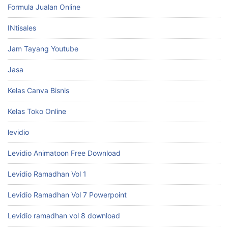
Formula Jualan Online
INtisales
Jam Tayang Youtube
Jasa
Kelas Canva Bisnis
Kelas Toko Online
levidio
Levidio Animatoon Free Download
Levidio Ramadhan Vol 1
Levidio Ramadhan Vol 7 Powerpoint
Levidio ramadhan vol 8 download