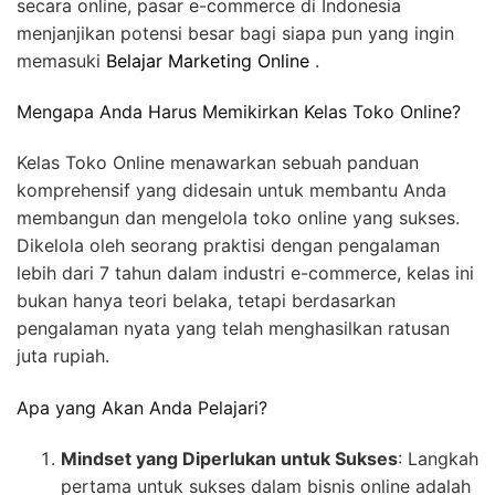
secara online, pasar e-commerce di Indonesia
menjanjikan potensi besar bagi siapa pun yang ingin
memasuki
Belajar Marketing Online
.
Mengapa Anda Harus Memikirkan Kelas Toko Online?
Kelas Toko Online menawarkan sebuah panduan
komprehensif yang didesain untuk membantu Anda
membangun dan mengelola toko online yang sukses.
Dikelola oleh seorang praktisi dengan pengalaman
lebih dari 7 tahun dalam industri e-commerce, kelas ini
bukan hanya teori belaka, tetapi berdasarkan
pengalaman nyata yang telah menghasilkan ratusan
juta rupiah.
Apa yang Akan Anda Pelajari?
Mindset yang Diperlukan untuk Sukses
: Langkah
pertama untuk sukses dalam bisnis online adalah