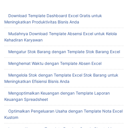
Download Template Dashboard Excel Gratis untuk
Meningkatkan Produktivitas Bisnis Anda
Mudahnya Download Template Absensi Excel untuk Kelola
Kehadiran Karyawan
Mengatur Stok Barang dengan Template Stok Barang Excel
Menghemat Waktu dengan Template Absen Excel
Mengelola Stok dengan Template Excel Stok Barang untuk
Meningkatkan Efisiensi Bisnis Anda
Mengoptimalkan Keuangan dengan Template Laporan
Keuangan Spreadsheet
Optimalkan Pengeluaran Usaha dengan Template Nota Excel
Kustom