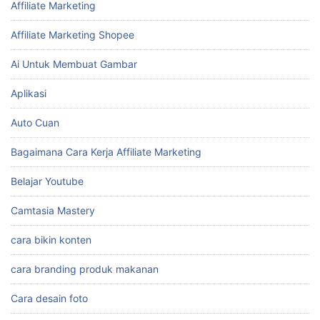
Affiliate Marketing
Affiliate Marketing Shopee
Ai Untuk Membuat Gambar
Aplikasi
Auto Cuan
Bagaimana Cara Kerja Affiliate Marketing
Belajar Youtube
Camtasia Mastery
cara bikin konten
cara branding produk makanan
Cara desain foto