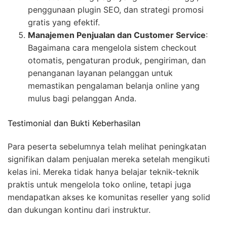
penggunaan plugin SEO, dan strategi promosi
gratis yang efektif.
Manajemen Penjualan dan Customer Service
:
Bagaimana cara mengelola sistem checkout
otomatis, pengaturan produk, pengiriman, dan
penanganan layanan pelanggan untuk
memastikan pengalaman belanja online yang
mulus bagi pelanggan Anda.
Testimonial dan Bukti Keberhasilan
Para peserta sebelumnya telah melihat peningkatan
signifikan dalam penjualan mereka setelah mengikuti
kelas ini. Mereka tidak hanya belajar teknik-teknik
praktis untuk mengelola toko online, tetapi juga
mendapatkan akses ke komunitas reseller yang solid
dan dukungan kontinu dari instruktur.