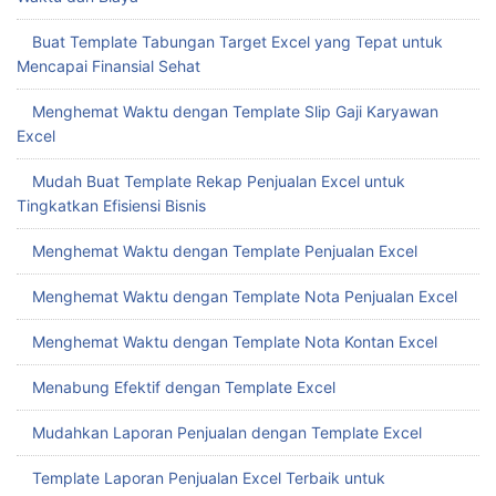
Buat Template Tabungan Target Excel yang Tepat untuk
Mencapai Finansial Sehat
Menghemat Waktu dengan Template Slip Gaji Karyawan
Excel
Mudah Buat Template Rekap Penjualan Excel untuk
Tingkatkan Efisiensi Bisnis
Menghemat Waktu dengan Template Penjualan Excel
Menghemat Waktu dengan Template Nota Penjualan Excel
Menghemat Waktu dengan Template Nota Kontan Excel
Menabung Efektif dengan Template Excel
Mudahkan Laporan Penjualan dengan Template Excel
Template Laporan Penjualan Excel Terbaik untuk