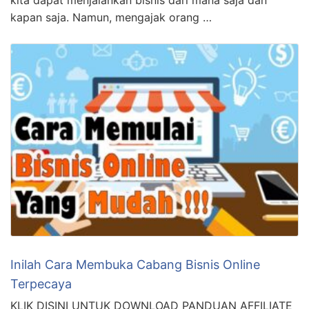
kita dapat menjalankan bisnis dari mana saja dan
kapan saja. Namun, mengajak orang …
Inilah Cara Membuka Cabang Bisnis Online
Terpecaya
KLIK DISINI UNTUK DOWNLOAD PANDUAN AFFILIATE