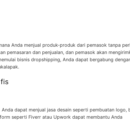
i mana Anda menjual produk-produk dari pemasok tanpa per
kan pemasaran dan penjualan, dan pemasok akan mengirim
emulai bisnis dropshipping, Anda dapat bergabung denga
ukalapak.
fis
, Anda dapat menjual jasa desain seperti pembuatan logo, 
atform seperti Fiverr atau Upwork dapat membantu Anda