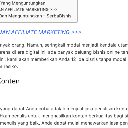
r, Yang Menguntungkan!
N AFFILIATE MARKETING >>>
 Dan Menguntungkan – SerbaBisnis
UAN AFFILIATE MARKETING >>>
nyak orang. Namun, seringkali modal menjadi kendala uta
rena di era digital ini, ada banyak peluang bisnis online ta
 ini, kami akan memberikan Anda 12 ide bisnis tanpa modal
m resiko.
Konten
 yang dapat Anda coba adalah menjual jasa penulisan konte
hkan penulis untuk menghasilkan konten berkualitas bagi si
enulis yang baik, Anda dapat mulai menawarkan jasa pen