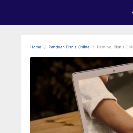
Home
Panduan Bisnis Online
Penting! Bisnis On