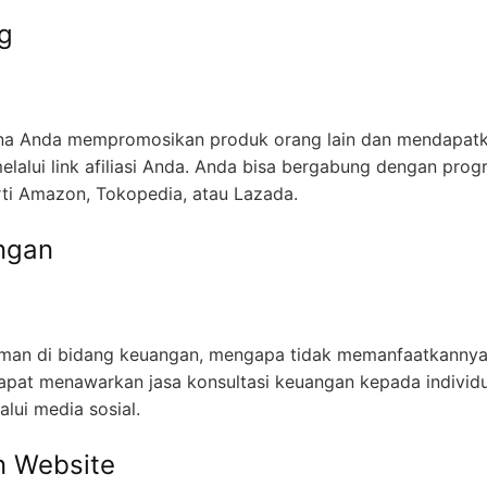
ng
 mana Anda mempromosikan produk orang lain dan mendapat
melalui link afiliasi Anda. Anda bisa bergabung dengan pro
rti Amazon, Tokopedia, atau Lazada.
angan
aman di bidang keuangan, mengapa tidak memanfaatkanny
pat menawarkan jasa konsultasi keuangan kepada individ
alui media sosial.
n Website