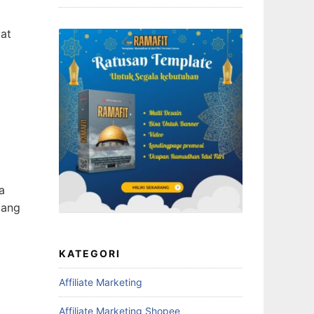
at
a
uang
KATEGORI
Affiliate Marketing
Affiliate Marketing Shopee