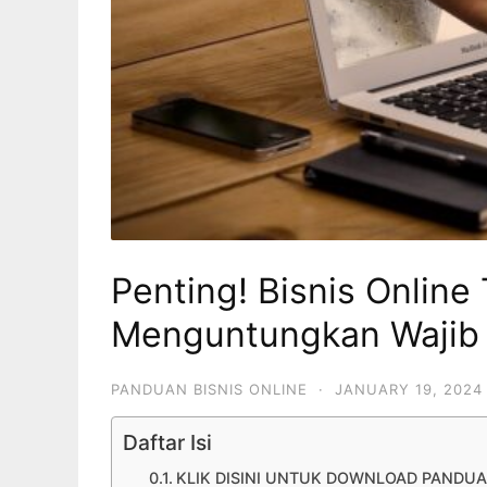
Penting! Bisnis Online
Menguntungkan Wajib
PANDUAN BISNIS ONLINE
·
JANUARY 19, 2024
Daftar Isi
KLIK DISINI UNTUK DOWNLOAD PANDUA