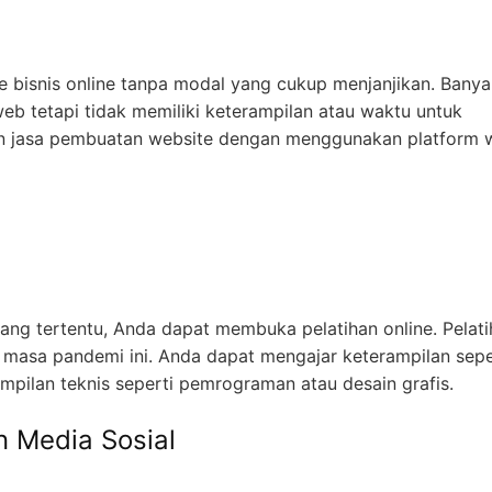
e bisnis online tanpa modal yang cukup menjanjikan. Bany
 web tetapi tidak memiliki keterampilan atau waktu untuk
n jasa pembuatan website dengan menggunakan platform 
dang tertentu, Anda dapat membuka pelatihan online. Pelat
di masa pandemi ini. Anda dapat mengajar keterampilan sepe
mpilan teknis seperti pemrograman atau desain grafis.
n Media Sosial