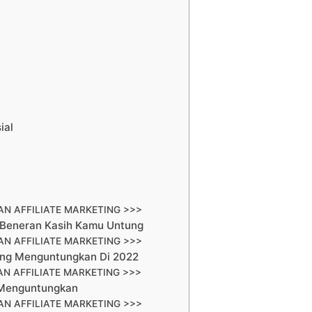
ial
N AFFILIATE MARKETING >>>
g Beneran Kasih Kamu Untung
N AFFILIATE MARKETING >>>
Yang Menguntungkan Di 2022
N AFFILIATE MARKETING >>>
i Menguntungkan
N AFFILIATE MARKETING >>>