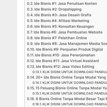
Ide Bisnis #1: Jasa Penulisan Konten
Ide Bisnis #2: Dropshipping
Ide Bisnis #3: Jasa Desain Grafis
Ide Bisnis #4: Afiliasi Marketing
Ide Bisnis #5: Konsultan Keuangan
Ide Bisnis #6: Jasa Pembuatan Website
Ide Bisnis #7: Pelatihan Online
Ide Bisnis #8: Jasa Manajemen Media Sos
Ide Bisnis #9: Penjualan Produk Digital
Ide Bisnis #10: Jasa Penerjemahan
Ide Bisnis #11: Jasa Virtual Assistant
Ide Bisnis #12: Jasa Video Editing
KLIK DISINI UNTUK DOWNLOAD PANDUA
20+ Ide Bisnis Online Tanpa Modal Yan
KLIK DISINI UNTUK DOWNLOAD PANDUA
15 Peluang Bisnis Online Tanpa Modal 
KLIK DISINI UNTUK DOWNLOAD PANDUA
8 Bisnis Online Tanpa Modal Besar Tap
KLIK DISINI UNTUK DOWNLOAD PANDUA