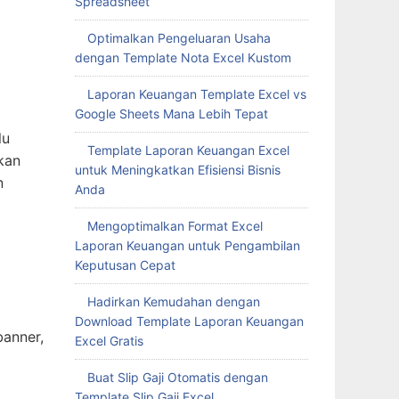
Spreadsheet
Optimalkan Pengeluaran Usaha
dengan Template Nota Excel Kustom
Laporan Keuangan Template Excel vs
Google Sheets Mana Lebih Tepat
lu
Template Laporan Keuangan Excel
kan
untuk Meningkatkan Efisiensi Bisnis
n
Anda
Mengoptimalkan Format Excel
Laporan Keuangan untuk Pengambilan
Keputusan Cepat
Hadirkan Kemudahan dengan
Download Template Laporan Keuangan
banner,
Excel Gratis
Buat Slip Gaji Otomatis dengan
Template Slip Gaji Excel