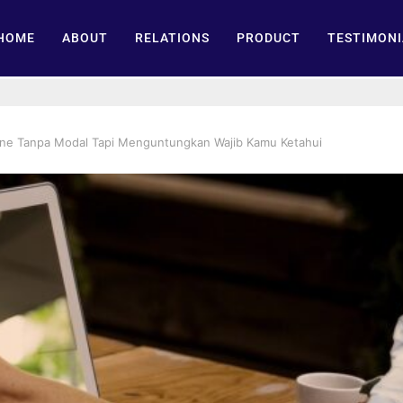
HOME
ABOUT
RELATIONS
PRODUCT
TESTIMONI
line Tanpa Modal Tapi Menguntungkan Wajib Kamu Ketahui