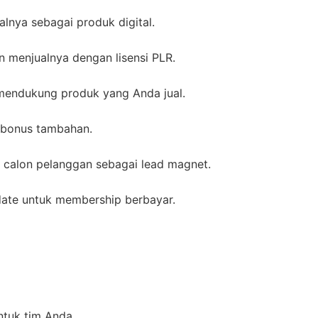
lnya sebagai produk digital.
 menjualnya dengan lisensi PLR.
endukung produk yang Anda jual.
 bonus tambahan.
 calon pelanggan sebagai lead magnet.
ate untuk membership berbayar.
ntuk tim Anda.