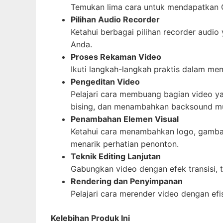
Temukan lima cara untuk mendapatkan Ca
Pilihan Audio Recorder
Ketahui berbagai pilihan recorder audi
Anda.
Proses Rekaman Video
Ikuti langkah-langkah praktis dalam me
Pengeditan Video
Pelajari cara membuang bagian video y
bising, dan menambahkan backsound mu
Penambahan Elemen Visual
Ketahui cara menambahkan logo, gambar
menarik perhatian penonton.
Teknik Editing Lanjutan
Gabungkan video dengan efek transisi, 
Rendering dan Penyimpanan
Pelajari cara merender video dengan ef
Kelebihan Produk Ini