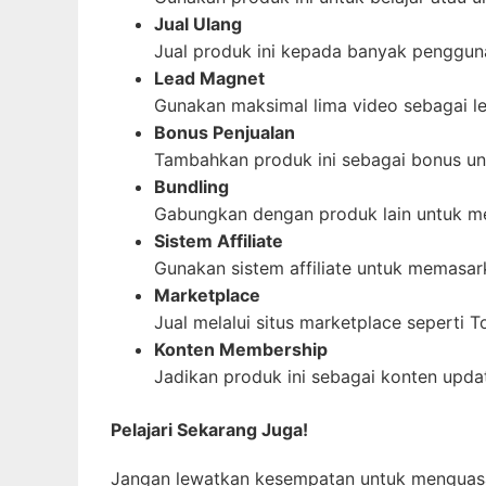
Jual Ulang
Jual produk ini kepada banyak penggun
Lead Magnet
Gunakan maksimal lima video sebagai l
Bonus Penjualan
Tambahkan produk ini sebagai bonus unt
Bundling
Gabungkan dengan produk lain untuk m
Sistem Affiliate
Gunakan sistem affiliate untuk memasar
Marketplace
Jual melalui situs marketplace seperti 
Konten Membership
Jadikan produk ini sebagai konten upd
Pelajari Sekarang Juga!
Jangan lewatkan kesempatan untuk menguas