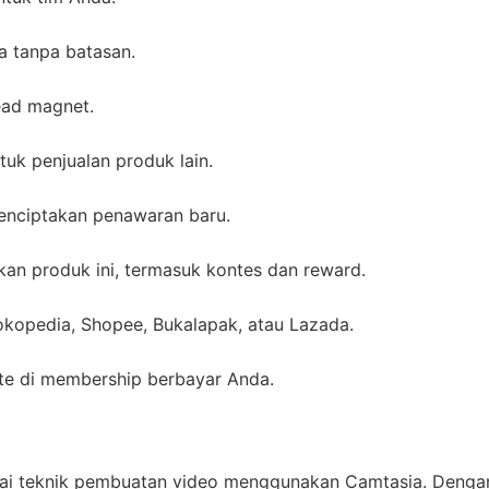
a tanpa batasan.
ead magnet.
uk penjualan produk lain.
enciptakan penawaran baru.
kan produk ini, termasuk kontes dan reward.
Tokopedia, Shopee, Bukalapak, atau Lazada.
ate di membership berbayar Anda.
ai teknik pembuatan video menggunakan Camtasia. Denga