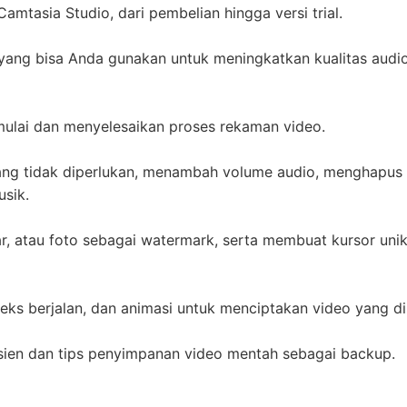
mtasia Studio, dari pembelian hingga versi trial.
o yang bisa Anda gunakan untuk meningkatkan kualitas audi
mulai dan menyelesaikan proses rekaman video.
ang tidak diperlukan, menambah volume audio, menghapus
sik.
, atau foto sebagai watermark, serta membuat kursor unik
teks berjalan, dan animasi untuk menciptakan video yang di
isien dan tips penyimpanan video mentah sebagai backup.