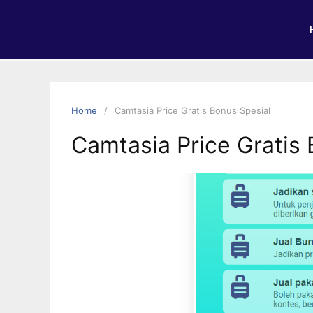
Home
Camtasia Price Gratis Bonus Spesial
Camtasia Price Gratis