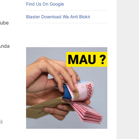
Find Us On Google
Blaster Download Wa Anti Blokir
Tube
Anda
i: