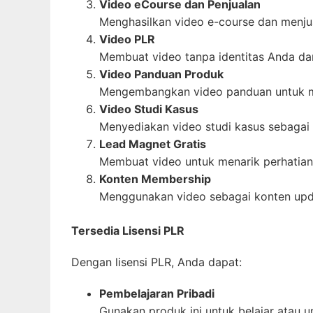
Video eCourse dan Penjualan
Menghasilkan video e-course dan menjua
Video PLR
Membuat video tanpa identitas Anda dan
Video Panduan Produk
Mengembangkan video panduan untuk m
Video Studi Kasus
Menyediakan video studi kasus sebagai
Lead Magnet Gratis
Membuat video untuk menarik perhatian
Konten Membership
Menggunakan video sebagai konten upd
Tersedia Lisensi PLR
Dengan lisensi PLR, Anda dapat:
Pembelajaran Pribadi
Gunakan produk ini untuk belajar atau u