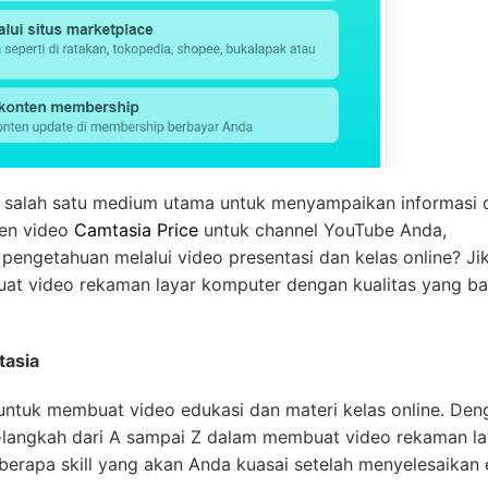
adi salah satu medium utama untuk menyampaikan informasi 
ten video
Camtasia Price
untuk channel YouTube Anda,
pengetahuan melalui video presentasi dan kelas online? Ji
t video rekaman layar komputer dengan kualitas yang ba
tasia
 untuk membuat video edukasi dan materi kelas online. Den
h-langkah dari A sampai Z dalam membuat video rekaman la
berapa skill yang akan Anda kuasai setelah menyelesaikan 