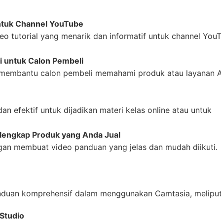
untuk Channel YouTube
eo tutorial yang menarik dan informatif untuk channel You
i untuk Calon Pembeli
 membantu calon pembeli memahami produk atau layanan 
an efektif untuk dijadikan materi kelas online atau untuk
lengkap Produk yang Anda Jual
an membuat video panduan yang jelas dan mudah diikuti.
nduan komprehensif dalam menggunakan Camtasia, meliput
Studio