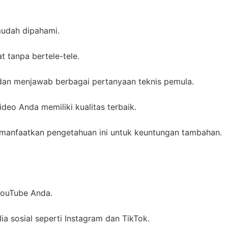
mudah dipahami.
t tanpa bertele-tele.
 dan menjawab berbagai pertanyaan teknis pemula.
deo Anda memiliki kualitas terbaik.
anfaatkan pengetahuan ini untuk keuntungan tambahan.
YouTube Anda.
a sosial seperti Instagram dan TikTok.