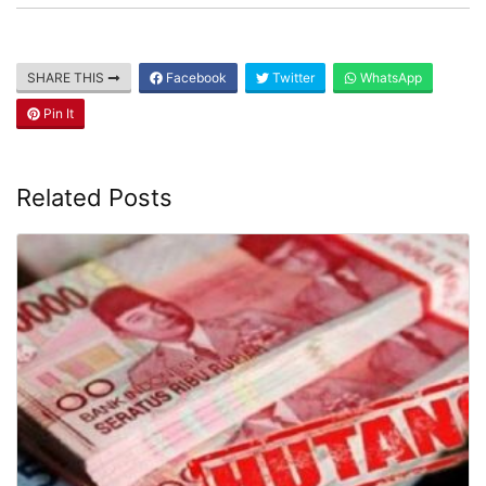
SHARE THIS
Facebook
Twitter
WhatsApp
Pin It
Related Posts