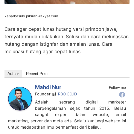
kabarbesuki.pikiran-rakyat.com
Cara agar cepat lunas hutang versi primbon jawa,
ternyata mudah dilakukan. Solusi dan cara melunaskan
hutang dengan istighfar dan amalan lunas. Cara
melunasi hutang agar cepat lunas
Author
Recent Posts
Mahdi Nur
Follow me
at
Founder
RBO.CO.ID
Adalah seorang digital marketer
berpengalaman sejak tahun 2015. Beliau
sangat expert dalam website, email
marketing, server dan meta ads. Selalu kunjungi website ini
untuk medapatkan ilmu bermanfaat dari beliau.