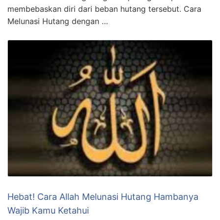
membebaskan diri dari beban hutang tersebut. Cara
Melunasi Hutang dengan …
Hebat! Cara Allah Melunasi Hutang Hambanya
Wajib Kamu Ketahui