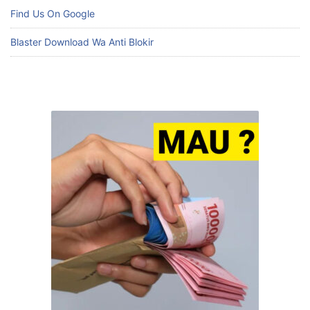
Find Us On Google
Blaster Download Wa Anti Blokir