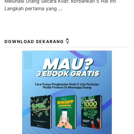
Melunasi Utang Secara Kilat: Korbankan 5 Hal Ini!
Langkah pertama yang …
DOWNLOAD SEKARANG 👇