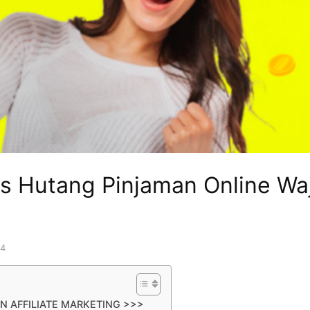
s Hutang Pinjaman Online Wa
24
N AFFILIATE MARKETING >>>