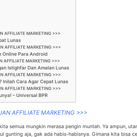
N AFFILIATE MARKETING >>>
pat Lunas
N AFFILIATE MARKETING >>>
 Online Para Android
 AFFILIATE MARKETING >>>
an Istighfar Dan Amalan Lunas
N AFFILIATE MARKETING >>>
 Inilah Cara Agar Cepat Lunas
N AFFILIATE MARKETING >>>
unya! – Universal BPR
UAN AFFILIATE MARKETING >>>
t kita semua mungkin merasa pengin muntah. Ya ampun, uta
l gunting aja, gak ada habis-habisnya. Gimana kita bisa c