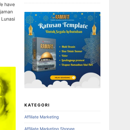
We have
njaman
 Lunasi
KATEGORI
Affiliate Marketing
Affiliate Marketing Shopee