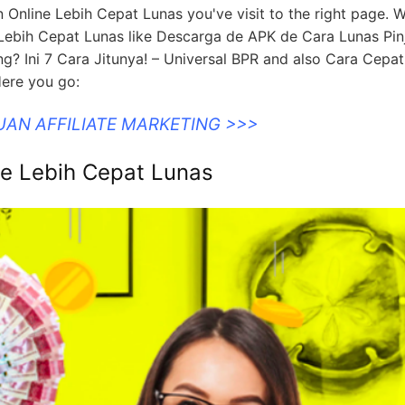
an Online Lebih Cepat Lunas you've visit to the right page. 
e Lebih Cepat Lunas like Descarga de APK de Cara Lunas Pi
g? Ini 7 Cara Jitunya! – Universal BPR and also Cara Cepat
Here you go:
UAN AFFILIATE MARKETING >>>
ne Lebih Cepat Lunas