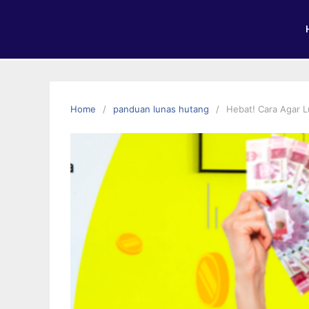
Home
panduan lunas hutang
Hebat! Cara Agar L