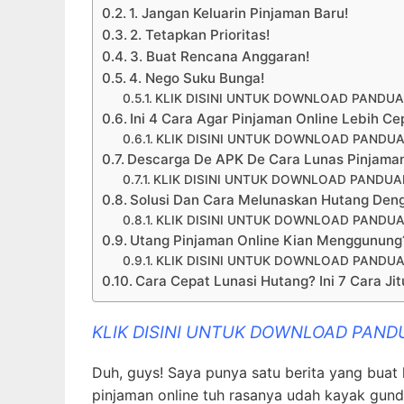
1. Jangan Keluarin Pinjaman Baru!
2. Tetapkan Prioritas!
3. Buat Rencana Anggaran!
4. Nego Suku Bunga!
KLIK DISINI UNTUK DOWNLOAD PANDUA
Ini 4 Cara Agar Pinjaman Online Lebih Ce
KLIK DISINI UNTUK DOWNLOAD PANDUA
Descarga De APK De Cara Lunas Pinjaman
KLIK DISINI UNTUK DOWNLOAD PANDUAN
Solusi Dan Cara Melunaskan Hutang Deng
KLIK DISINI UNTUK DOWNLOAD PANDUA
Utang Pinjaman Online Kian Menggunung?
KLIK DISINI UNTUK DOWNLOAD PANDUA
Cara Cepat Lunasi Hutang? Ini 7 Cara Jit
KLIK DISINI UNTUK DOWNLOAD PAND
Duh, guys! Saya punya satu berita yang bua
pinjaman online tuh rasanya udah kayak gundu