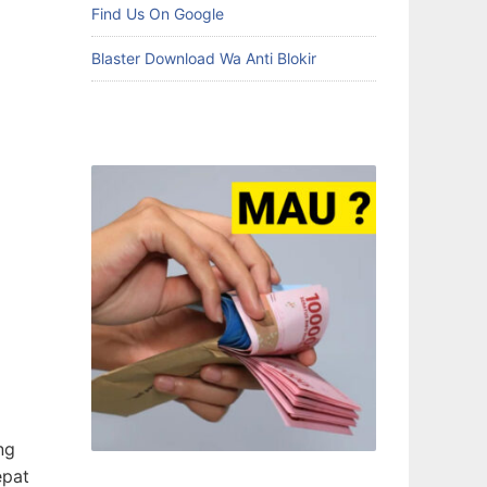
Find Us On Google
Blaster Download Wa Anti Blokir
ng
epat