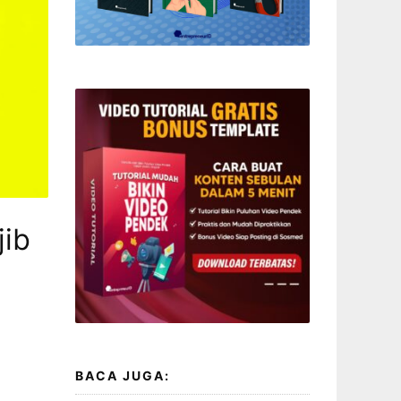
jib
BACA JUGA: