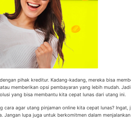
a dengan pihak kreditur. Kadang-kadang, mereka bisa memb
tau memberikan opsi pembayaran yang lebih mudah. Jadi,
solusi yang bisa membantu kita cepat lunas dari utang ini.
cara agar utang pinjaman online kita cepat lunas? Ingat, 
a. Jangan lupa juga untuk berkomitmen dalam menjalankan