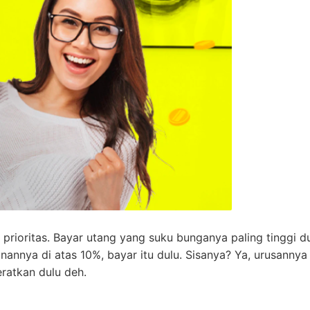
r prioritas. Bayar utang yang suku bunganya paling tinggi du
annya di atas 10%, bayar itu dulu. Sisanya? Ya, urusannya
ratkan dulu deh.