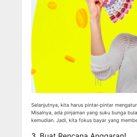
Selanjutnya, kita harus pintar-pintar mengatu
Misalnya, ada pinjaman yang suku bunga bulan
kemudian. Jadi, kita fokus bayar yang membe
3. Buat Rencana Anggaran!