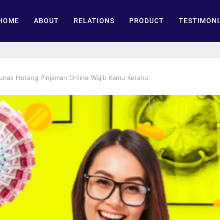
HOME
ABOUT
RELATIONS
PRODUCT
TESTIMONI
unas Hutang Pinjaman Online Wajib Kamu Ketahui