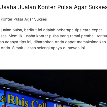
saha Jualan Konter Pulsa Agar Sukse
ualan pulsa, berikut ini adalah beberapa tips cara cepat
es. Memiliki usaha konter pulsa yang ramai pembeli tentu
ngan adanya tips ini, diharapkan Anda dapat memaksimalkan
 Anda. Simak ulasan selengkapnya di bawah ini.