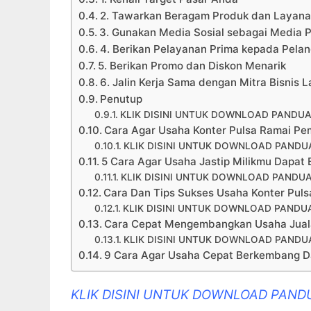
2. Tawarkan Beragam Produk dan Layan
3. Gunakan Media Sosial sebagai Media 
4. Berikan Pelayanan Prima kepada Pela
5. Berikan Promo dan Diskon Menarik
6. Jalin Kerja Sama dengan Mitra Bisnis L
Penutup
KLIK DISINI UNTUK DOWNLOAD PANDUA
Cara Agar Usaha Konter Pulsa Ramai Pem
KLIK DISINI UNTUK DOWNLOAD PANDUA
5 Cara Agar Usaha Jastip Milikmu Dapat
KLIK DISINI UNTUK DOWNLOAD PANDUA
Cara Dan Tips Sukses Usaha Konter Puls
KLIK DISINI UNTUK DOWNLOAD PANDUA
Cara Cepat Mengembangkan Usaha Juala
KLIK DISINI UNTUK DOWNLOAD PANDUA
9 Cara Agar Usaha Cepat Berkembang D
KLIK DISINI UNTUK DOWNLOAD PAND