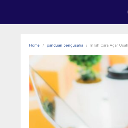
Home
panduan pengusaha
Inilah Cara Agar Usa