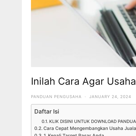
Inilah Cara Agar Usah
PANDUAN PENGUSAHA
·
JANUARY 24, 2024
Daftar Isi
KLIK DISINI UNTUK DOWNLOAD PANDUA
Cara Cepat Mengembangkan Usaha Jualan
1. Kenali Target Pasar Anda