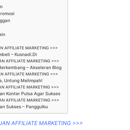
an
Promosi
nggan
ain
N AFFILIATE MARKETING >>>
beli – Kusnadi.Di
N AFFILIATE MARKETING >>>
 Berkembang – Akseleran Blog
N AFFILIATE MARKETING >>>
a, Untung Melimpah!
N AFFILIATE MARKETING >>>
n Konter Pulsa Agar Sukses
N AFFILIATE MARKETING >>>
an Sukses – Panggulku
UAN AFFILIATE MARKETING >>>