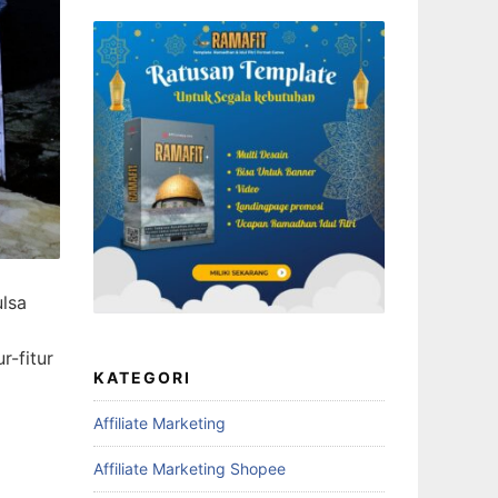
lsa
r-fitur
KATEGORI
Affiliate Marketing
Affiliate Marketing Shopee