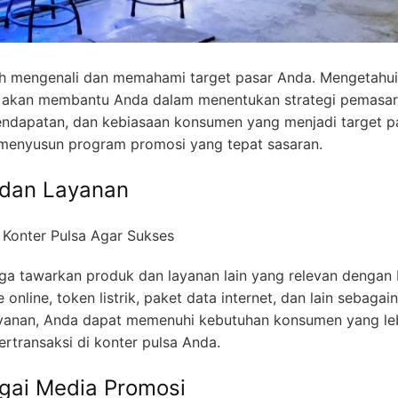
ah mengenali dan memahami target pasar Anda. Mengetahui
sar akan membantu Anda dalam menentukan strategi pemasa
, pendapatan, dan kebiasaan konsumen yang menjadi target p
menyusun program promosi yang tepat sasaran.
 dan Layanan
uga tawarkan produk dan layanan lain yang relevan dengan 
nline, token listrik, paket data internet, dan lain sebagain
anan, Anda dapat memenuhi kebutuhan konsumen yang le
rtransaksi di konter pulsa Anda.
gai Media Promosi