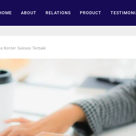
HOME
ABOUT
RELATIONS
PRODUCT
TESTIMONI
ha Konter Sukses Terbaik