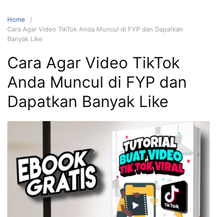
Home
Cara Agar Video TikTok Anda Muncul di FYP dan Dapatkan
Banyak Like
Cara Agar Video TikTok
Anda Muncul di FYP dan
Dapatkan Banyak Like