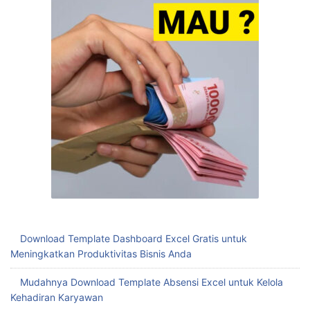
Download Template Dashboard Excel Gratis untuk
Meningkatkan Produktivitas Bisnis Anda
Mudahnya Download Template Absensi Excel untuk Kelola
Kehadiran Karyawan