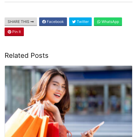
SHARE THIS
Facebook
Twitter
WhatsApp
Pin It
Related Posts