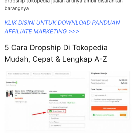
dropship tokopedia jualan artinya ambil disarankan
barangnya
KLIK DISINI UNTUK DOWNLOAD PANDUAN
AFFILIATE MARKETING >>>
5 Cara Dropship Di Tokopedia
Mudah, Cepat & Lengkap A-Z