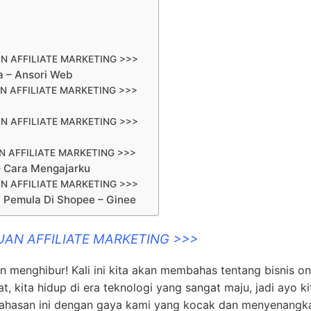
N AFFILIATE MARKETING >>>
la – Ansori Web
N AFFILIATE MARKETING >>>
N AFFILIATE MARKETING >>>
 AFFILIATE MARKETING >>>
 – Cara Mengajarku
N AFFILIATE MARKETING >>>
i Pemula Di Shopee – Ginee
UAN AFFILIATE MARKETING >>>
an menghibur! Kali ini kita akan membahas tentang bisnis on
gat, kita hidup di era teknologi yang sangat maju, jadi ayo ki
mbahasan ini dengan gaya kami yang kocak dan menyenangk