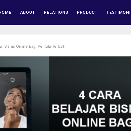
HOME
ABOUT
RELATIONS
PRODUCT
TESTIMONI
ar Bisnis Online Bagi Pemula Terbaik