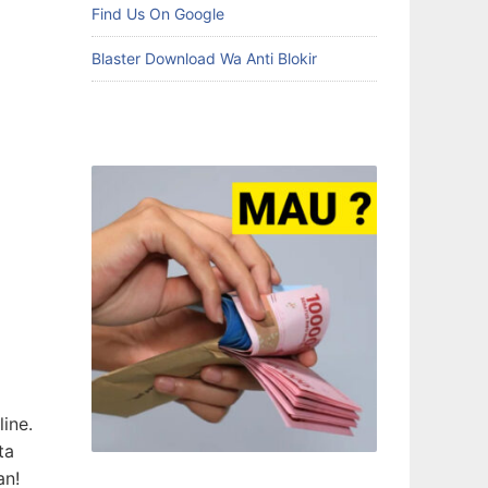
Find Us On Google
Blaster Download Wa Anti Blokir
line.
ta
an!