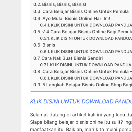
Bisnis, Bisnis, Bisnis!
Cara Belajar Bisnis Online Untuk Pemula
Ayo Mulai Bisnis Online Hari Ini!
KLIK DISINI UNTUK DOWNLOAD PANDUA
√ 4 Cara Belajar Bisnis Online Bagi Pemu
KLIK DISINI UNTUK DOWNLOAD PANDUA
Bisnis
KLIK DISINI UNTUK DOWNLOAD PANDUA
Cara Nak Buat Bisnis Sendiri
KLIK DISINI UNTUK DOWNLOAD PANDUAN
Cara Belajar Bisnis Online Untuk Pemula
KLIK DISINI UNTUK DOWNLOAD PANDUA
5 Langkah Belajar Bisnis Online Shop Bag
KLIK DISINI UNTUK DOWNLOAD PAND
Selamat datang di artikel kali ini yang lucu d
Siapa bilang belajar bisnis online itu sulit? In
manfaatkan itu. Baiklah, mari kita mulai pe