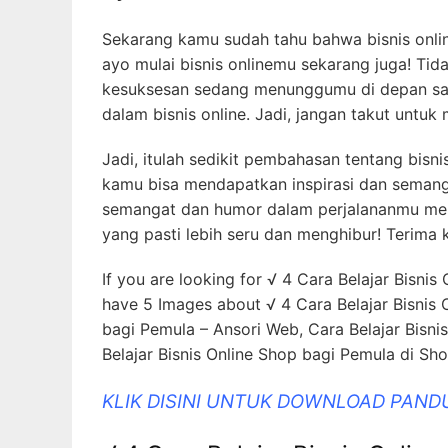
Sekarang kamu sudah tahu bahwa bisnis online
ayo mulai bisnis onlinemu sekarang juga! Tid
kesuksesan sedang menunggumu di depan sana
dalam bisnis online. Jadi, jangan takut untu
Jadi, itulah sedikit pembahasan tentang bis
kamu bisa mendapatkan inspirasi dan semangat
semangat dan humor dalam perjalananmu menuj
yang pasti lebih seru dan menghibur! Terima
If you are looking for √ 4 Cara Belajar Bisnis
have 5 Images about √ 4 Cara Belajar Bisnis O
bagi Pemula – Ansori Web, Cara Belajar Bisn
Belajar Bisnis Online Shop bagi Pemula di Sh
KLIK DISINI UNTUK DOWNLOAD PAND