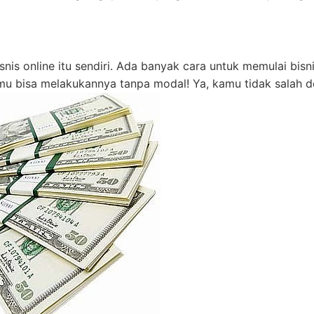
nis online itu sendiri. Ada banyak cara untuk memulai bisn
mu bisa melakukannya tanpa modal! Ya, kamu tidak salah d