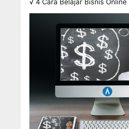
√ 4 Cara Belajar Bisnis Onlin