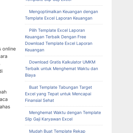
Mengoptimalkan Keuangan dengan
Template Excel Laporan Keuangan
Pilih Template Excel Laporan
Keuangan Terbaik Dengan Free
Download Template Excel Laporan
 online
Keuangan
cara
Download Gratis Kalkulator UMKM
s
Terbaik untuk Menghemat Waktu dan
di
Biaya
Buat Template Tabungan Target
bah
Excel yang Tepat untuk Mencapai
baca
Finansial Sehat
bahas
Menghemat Waktu dengan Template
Slip Gaji Karyawan Excel
Mudah Buat Template Rekap