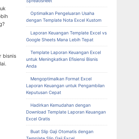
Spreadsheet
tuk
Optimalkan Pengeluaran Usaha
ebih
dengan Template Nota Excel Kustom
g?
Laporan Keuangan Template Excel vs
Google Sheets Mana Lebih Tepat
Template Laporan Keuangan Excel
 bisnis
untuk Meningkatkan Efisiensi Bisnis
ai.
Anda
Mengoptimalkan Format Excel
Laporan Keuangan untuk Pengambilan
Keputusan Cepat
Hadirkan Kemudahan dengan
Download Template Laporan Keuangan
Excel Gratis
Buat Slip Gaji Otomatis dengan
Template Slip Gaji Excel