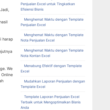
Penjualan Excel untuk Tingkatkan
Jadi,
Efisiensi Bisnis
Menghemat Waktu dengan Template
asil
Penjualan Excel
Menghemat Waktu dengan Template
i harap
Nota Penjualan Excel
Menghemat Waktu dengan Template
njutnya
Nota Kontan Excel
Menabung Efektif dengan Template
age. We
Excel
 Online
ah
Mudahkan Laporan Penjualan dengan
Template Excel
Template Laporan Penjualan Excel
Terbaik untuk Mengoptimalkan Bisnis
Anda