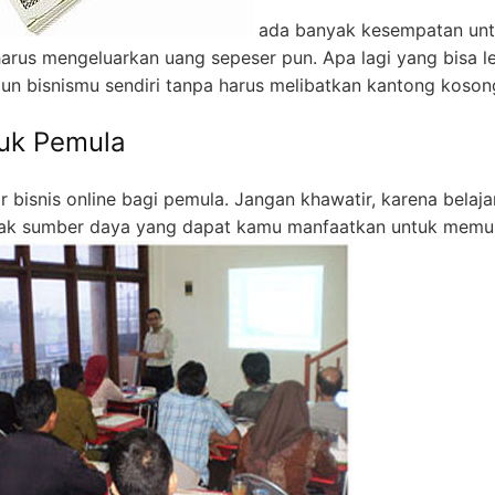
ada banyak kesempatan un
 harus mengeluarkan uang sepeser pun. Apa lagi yang bisa l
n bisnismu sendiri tanpa harus melibatkan kantong koson
tuk Pemula
r bisnis online bagi pemula. Jangan khawatir, karena belajar
anyak sumber daya yang dapat kamu manfaatkan untuk memul