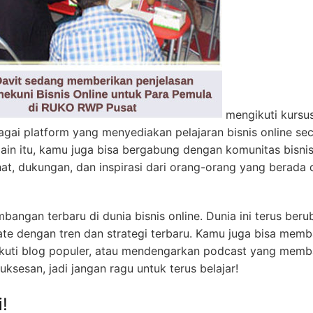
mengikuti kursus
agai platform yang menyediakan pelajaran bisnis online se
lain itu, kamu juga bisa bergabung dengan komunitas bisni
at, dukungan, dan inspirasi dari orang-orang yang berada 
mbangan terbaru di dunia bisnis online. Dunia ini terus beru
ate dengan tren dan strategi terbaru. Kamu juga bisa mem
ngikuti blog populer, atau mendengarkan podcast yang mem
uksesan, jadi jangan ragu untuk terus belajar!
i!