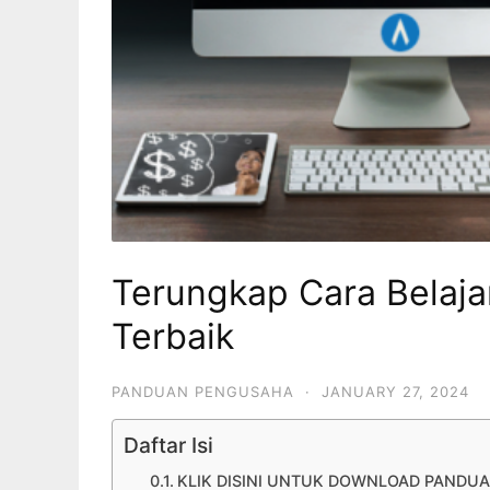
Terungkap Cara Belaja
Terbaik
PANDUAN PENGUSAHA
·
JANUARY 27, 2024
Daftar Isi
KLIK DISINI UNTUK DOWNLOAD PANDUA