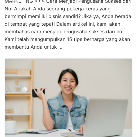
Pengusaha …
Wow! Cara Pengusaha Sukses Dari Nol
Terpecaya
KLIK DISINI UNTUK DOWNLOAD PANDUAN AFFILIATE
MARKETING >>> Cara Menjadi Pengusaha Sukses dari
Nol Apakah Anda seorang pekerja keras yang
bermimpi memiliki bisnis sendiri? Jika ya, Anda berada
di tempat yang tepat! Dalam artikel ini, kami akan
membahas cara menjadi pengusaha sukses dari nol.
Kami telah mengumpulkan 15 tips berharga yang akan
membantu Anda untuk …