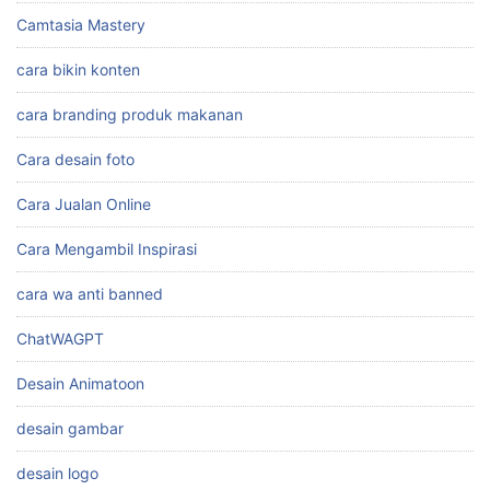
Aplikasi
Auto Cuan
Bagaimana Cara Kerja Affiliate Marketing
Belajar Youtube
Camtasia Mastery
cara bikin konten
cara branding produk makanan
Cara desain foto
Cara Jualan Online
Cara Mengambil Inspirasi
cara wa anti banned