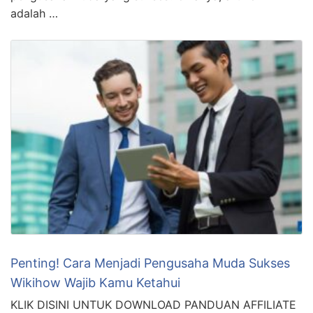
MARKETING >>> Ini dia 2 gambar yang cocok untuk
kita semua orang lucu! Saya jamin akan membuat daya
tarik Anda seperti kocak-kocak aja. Yuk kita simak! 10
Cara Menjadi Pengusaha Muda yang Sukses – Ajaib
Kawan-kawan, pernahkah Anda memimpikan menjadi
pengusaha muda yang sukses? Jika iya, artikel ini
adalah …