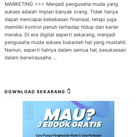
Penting! Cara Menjadi Pengusaha Muda Sukses
Wikihow Wajib Kamu Ketahui
KLIK DISINI UNTUK DOWNLOAD PANDUAN AFFILIATE
MARKETING >>> Menjadi pengusaha muda yang
sukses adalah impian banyak orang. Tidak hanya
dapat mencapai kebebasan finansial, tetapi juga
memiliki kontrol penuh terhadap hidup dan karier
mereka. Di era digital seperti sekarang, menjadi
pengusaha muda sukses bukanlah hal yang mustahil.
Namun, seperti halnya dalam semua hal, kesuksesan
dalam berwirausaha …
DOWNLOAD SEKARANG 👇