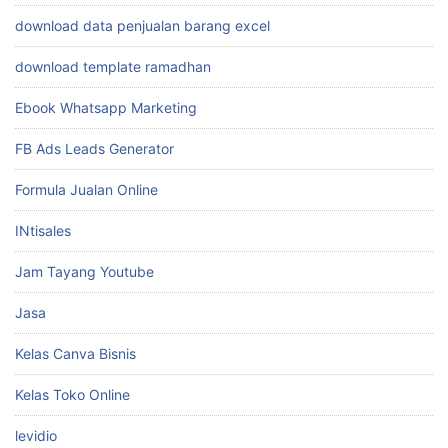
ChatWAGPT
Desain Animatoon
desain gambar
desain logo
download data penjualan barang excel
download template ramadhan
Ebook Whatsapp Marketing
FB Ads Leads Generator
Formula Jualan Online
INtisales
Jam Tayang Youtube