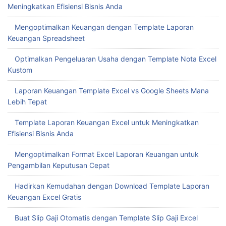
Kehadiran Karyawan
Mengatur Stok Barang dengan Template Stok Barang Excel
Menghemat Waktu dengan Template Absen Excel
Mengelola Stok dengan Template Excel Stok Barang untuk
Meningkatkan Efisiensi Bisnis Anda
Mengoptimalkan Keuangan dengan Template Laporan
Keuangan Spreadsheet
Optimalkan Pengeluaran Usaha dengan Template Nota Excel
Kustom
Laporan Keuangan Template Excel vs Google Sheets Mana
Lebih Tepat
Template Laporan Keuangan Excel untuk Meningkatkan
Efisiensi Bisnis Anda