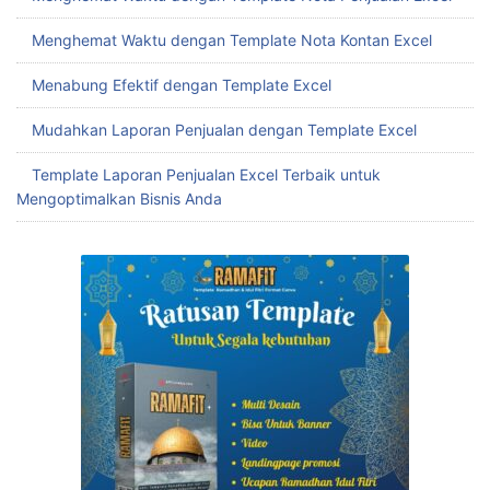
Mudah Buat Template Rekap Penjualan Excel untuk
Tingkatkan Efisiensi Bisnis
Menghemat Waktu dengan Template Penjualan Excel
Menghemat Waktu dengan Template Nota Penjualan Excel
Menghemat Waktu dengan Template Nota Kontan Excel
Menabung Efektif dengan Template Excel
Mudahkan Laporan Penjualan dengan Template Excel
Template Laporan Penjualan Excel Terbaik untuk
Mengoptimalkan Bisnis Anda