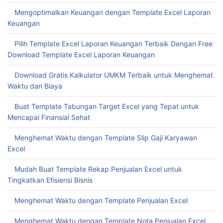
Mengoptimalkan Format Excel Laporan Keuangan untuk
Pengambilan Keputusan Cepat
Hadirkan Kemudahan dengan Download Template Laporan
Keuangan Excel Gratis
Buat Slip Gaji Otomatis dengan Template Slip Gaji Excel
Mengoptimalkan Keuangan dengan Template Excel Laporan
Keuangan
Pilih Template Excel Laporan Keuangan Terbaik Dengan Free
Download Template Excel Laporan Keuangan
Download Gratis Kalkulator UMKM Terbaik untuk Menghemat
Waktu dan Biaya
Buat Template Tabungan Target Excel yang Tepat untuk
Mencapai Finansial Sehat
Menghemat Waktu dengan Template Slip Gaji Karyawan
Excel