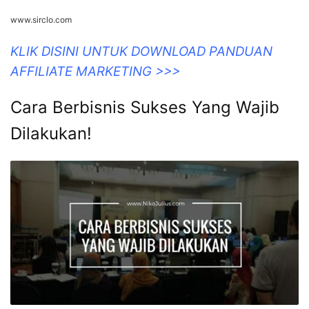
www.sirclo.com
KLIK DISINI UNTUK DOWNLOAD PANDUAN
AFFILIATE MARKETING >>>
Cara Berbisnis Sukses Yang Wajib
Dilakukan!