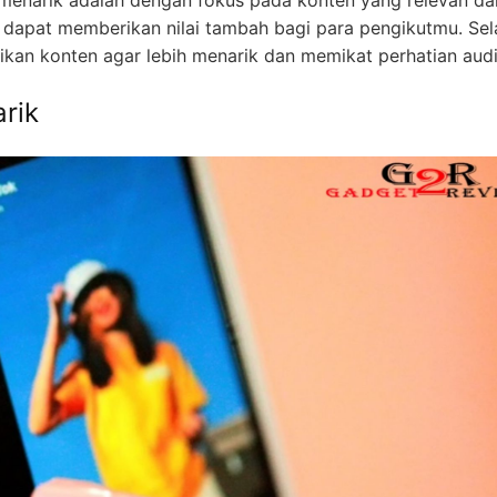
menarik adalah dengan fokus pada konten yang relevan da
dapat memberikan nilai tambah bagi para pengikutmu. Selai
jikan konten agar lebih menarik dan memikat perhatian aud
rik