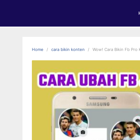
Home
cara bikin konten
Wow! Cara Bikin Fb Pro 