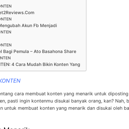
ONTEN
get2Reviews.Com
ONTEN
a Mengubah Akun Fb Menjadi
ONTEN
ONTEN
el Bagi Pemula – Ato Basahona Share
ONTEN
EN: 4 Cara Mudah Bikin Konten Yang
 KONTEN
 tentang cara membuat konten yang menarik untuk diposting
en, pasti ingin kontenmu disukai banyak orang, kan? Nah, b
kan untuk membuat konten yang menarik dan disukai oleh b