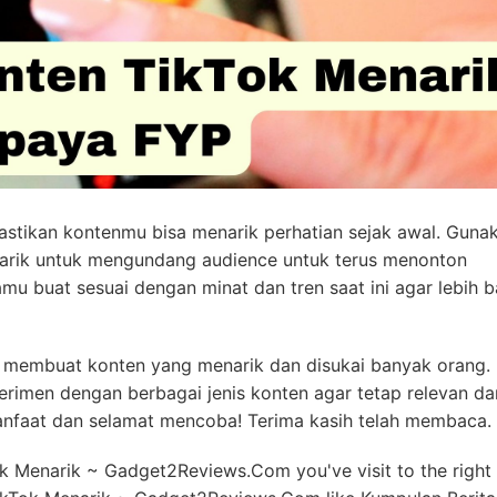
astikan kontenmu bisa menarik perhatian sejak awal. Guna
narik untuk mengundang audience untuk terus menonton
amu buat sesuai dengan minat dan tren saat ini agar lebih 
 membuat konten yang menarik dan disukai banyak orang.
erimen dengan berbagai jenis konten agar tetap relevan da
manfaat dan selamat mencoba! Terima kasih telah membaca.
Tok Menarik ~ Gadget2Reviews.Com you've visit to the right 