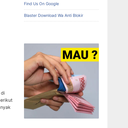
Find Us On Google
Blaster Download Wa Anti Blokir
 di
erikut
anyak