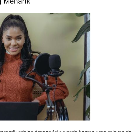
g Menarik