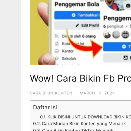
Wow! Cara Bikin Fb Pr
CARA BIKIN KONTEN
·
MARCH 10, 2024
Daftar Isi
KLIK DISINI UNTUK DOWNLOAD BIKIN K
Cara Mudah Bikin Konten yang Menarik
Cara Bikin Konten TikTok Menarik