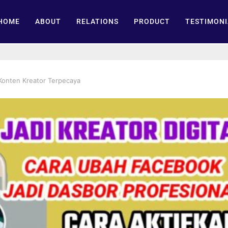
HOME
ABOUT
RELATIONS
PRODUCT
TESTIMONI
Konten Kreator Terpecaya