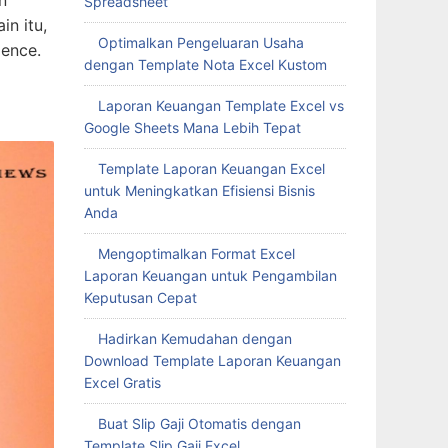
n
Spreadsheet
n itu,
Optimalkan Pengeluaran Usaha
ience.
dengan Template Nota Excel Kustom
Laporan Keuangan Template Excel vs
Google Sheets Mana Lebih Tepat
Template Laporan Keuangan Excel
untuk Meningkatkan Efisiensi Bisnis
Anda
Mengoptimalkan Format Excel
Laporan Keuangan untuk Pengambilan
Keputusan Cepat
Hadirkan Kemudahan dengan
Download Template Laporan Keuangan
Excel Gratis
Buat Slip Gaji Otomatis dengan
Template Slip Gaji Excel