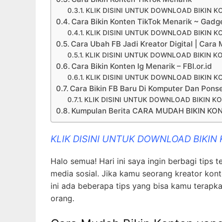
KLIK DISINI UNTUK DOWNLOAD BIKIN K
Cara Bikin Konten TikTok Menarik ~ Gad
KLIK DISINI UNTUK DOWNLOAD BIKIN K
Cara Ubah FB Jadi Kreator Digital | Car
KLIK DISINI UNTUK DOWNLOAD BIKIN K
Cara Bikin Konten Ig Menarik – FBI.or.id
KLIK DISINI UNTUK DOWNLOAD BIKIN K
Cara Bikin FB Baru Di Komputer Dan Pons
KLIK DISINI UNTUK DOWNLOAD BIKIN K
Kumpulan Berita CARA MUDAH BIKIN KONT
KLIK DISINI UNTUK DOWNLOAD BIKIN
Halo semua! Hari ini saya ingin berbagi tips
media sosial. Jika kamu seorang kreator kont
ini ada beberapa tips yang bisa kamu terap
orang.