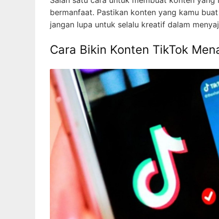
Salah satu cara untuk membuat konten yang 
bermanfaat. Pastikan konten yang kamu buat 
jangan lupa untuk selalu kreatif dalam menya
Cara Bikin Konten TikTok Mena