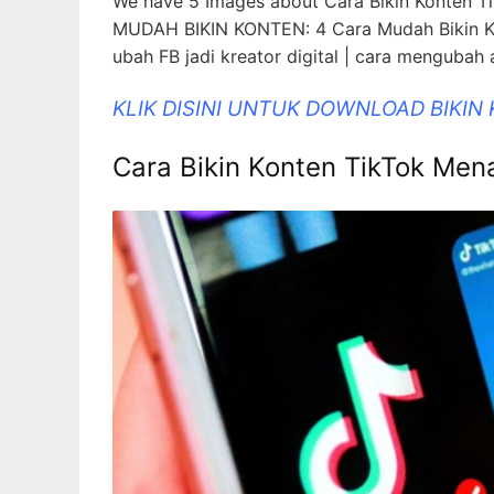
We have 5 Images about Cara Bikin Konten 
MUDAH BIKIN KONTEN: 4 Cara Mudah Bikin Kont
ubah FB jadi kreator digital | cara mengubah a
KLIK DISINI UNTUK DOWNLOAD BIKIN
Cara Bikin Konten TikTok Me