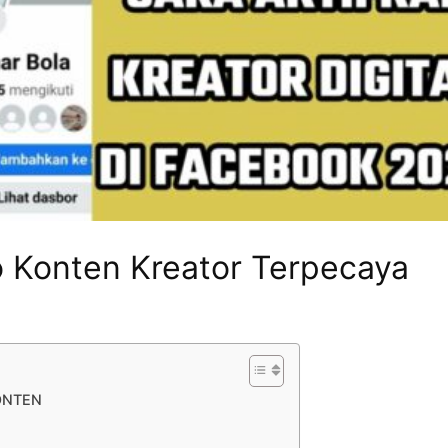
o Konten Kreator Terpecaya
ONTEN