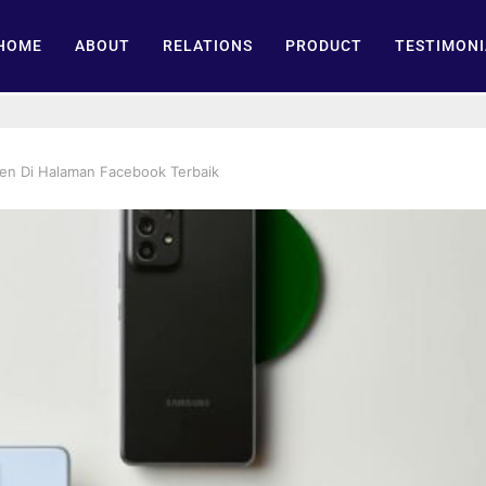
HOME
ABOUT
RELATIONS
PRODUCT
TESTIMONI
ten Di Halaman Facebook Terbaik