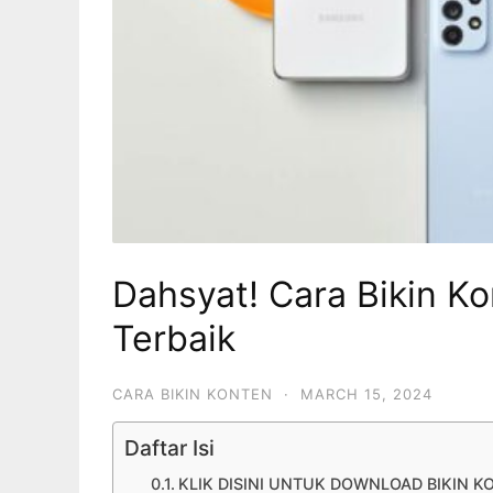
Dahsyat! Cara Bikin K
Terbaik
CARA BIKIN KONTEN
·
MARCH 15, 2024
Daftar Isi
KLIK DISINI UNTUK DOWNLOAD BIKIN K