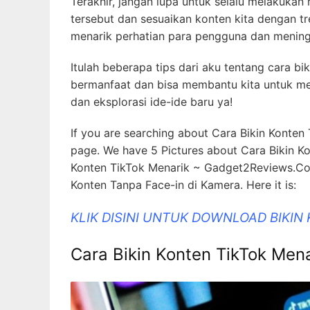
Terakhir, jangan lupa untuk selalu melakukan 
tersebut dan sesuaikan konten kita dengan tr
menarik perhatian para pengguna dan meningka
Itulah beberapa tips dari aku tentang cara b
bermanfaat dan bisa membantu kita untuk meni
dan eksplorasi ide-ide baru ya!
If you are searching about Cara Bikin Konten
page. We have 5 Pictures about Cara Bikin K
Konten TikTok Menarik ~ Gadget2Reviews.Com, 
Konten Tanpa Face-in di Kamera. Here it is:
KLIK DISINI UNTUK DOWNLOAD BIKIN
Cara Bikin Konten TikTok Me