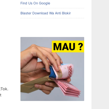
Find Us On Google
Blaster Download Wa Anti Blokir
kTok.
t