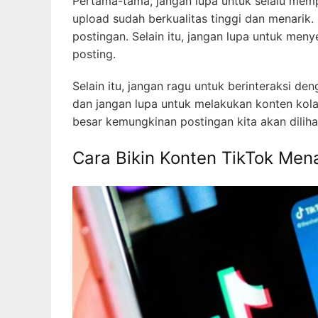
Pertama-tama, jangan lupa untuk selalu mempe
upload sudah berkualitas tinggi dan menarik. 
postingan. Selain itu, jangan lupa untuk men
posting.
Selain itu, jangan ragu untuk berinteraksi den
dan jangan lupa untuk melakukan konten kolab
besar kemungkinan postingan kita akan diliha
Cara Bikin Konten TikTok Mena