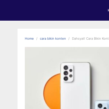
Home
cara bikin konten
Dahsyat! Cara Bikin Kon