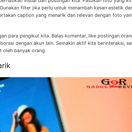
rhatikan visual dari postingan kita. Pastikan foto yang ki
Gunakan filter jika perlu untuk menambah kesan estetik dar
yertakan caption yang menarik dan relevan dengan foto yan
gan para pengikut kita. Balas komentar, like postingan orang
orasi dengan akun lain. Semakin aktif kita berinteraksi, s
t oleh banyak orang.
rik