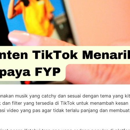
unakan musik yang catchy dan sesuai dengan tema yang ki
dan filter yang tersedia di TikTok untuk menambah kesan 
durasi video yang pas agar tidak terlalu panjang dan membua