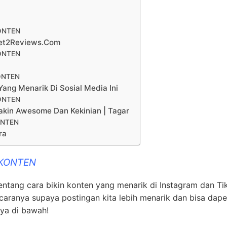
ONTEN
get2Reviews.Com
ONTEN
ONTEN
ang Menarik Di Sosial Media Ini
ONTEN
akin Awesome Dan Kekinian | Tagar
ONTEN
ra
 KONTEN
tentang cara bikin konten yang menarik di Instagram dan Ti
 caranya supaya postingan kita lebih menarik dan bisa dape
nya di bawah!