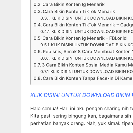
Cara Bikin Konten Ig Menarik
Cara Bikin Konten TikTok Menarik
KLIK DISINI UNTUK DOWNLOAD BIKIN K
Cara Bikin Konten TikTok Menarik ~ Gad
KLIK DISINI UNTUK DOWNLOAD BIKIN K
Cara Bikin Konten Ig Menarik – FBI.or.id
KLIK DISINI UNTUK DOWNLOAD BIKIN K
Pebisnis, Simak 8 Cara Membuat Konten Y
KLIK DISINI UNTUK DOWNLOAD BIKIN K
3 Cara Bikin Konten Sosial Media Kamu M
KLIK DISINI UNTUK DOWNLOAD BIKIN K
Cara Bikin Konten Tanpa Face-in Di Kame
KLIK DISINI UNTUK DOWNLOAD BIKIN
Halo semua! Hari ini aku pengen sharing nih 
Kita pasti sering bingung kan, bagaimana sih
perhatian banyak orang. Nah, yuk simak tips