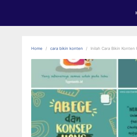
Home
cara bikin konten
Inilah Cara Bikin Konten