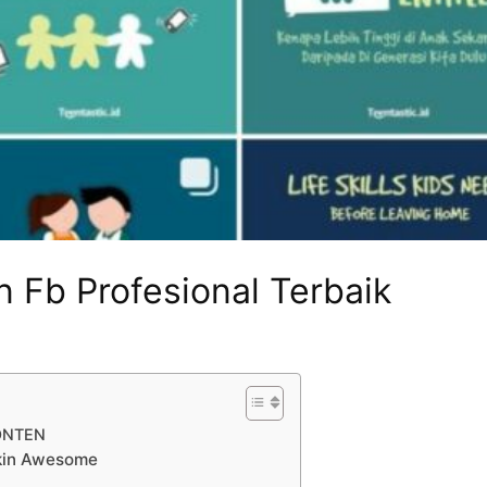
n Fb Profesional Terbaik
ONTEN
akin Awesome