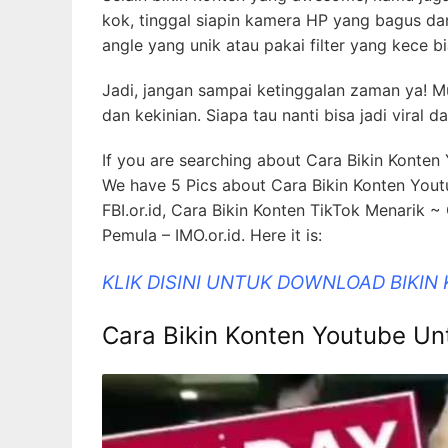
kok, tinggal siapin kamera HP yang bagus da
angle yang unik atau pakai filter yang kece 
Jadi, jangan sampai ketinggalan zaman ya! M
dan kekinian. Siapa tau nanti bisa jadi viral d
If you are searching about Cara Bikin Konten 
We have 5 Pics about Cara Bikin Konten Youtu
FBI.or.id, Cara Bikin Konten TikTok Menarik
Pemula – IMO.or.id. Here it is:
KLIK DISINI UNTUK DOWNLOAD BIKIN
Cara Bikin Konten Youtube Un