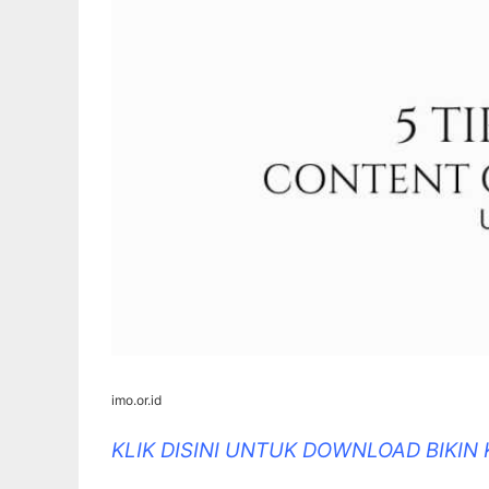
imo.or.id
KLIK DISINI UNTUK DOWNLOAD BIKIN