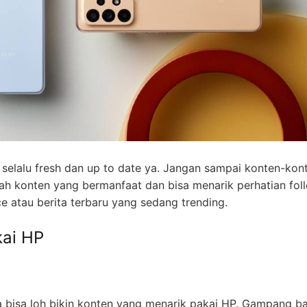
selalu fresh dan up to date ya. Jangan sampai konten-ko
tlah konten yang bermanfaat dan bisa menarik perhatian fol
ce atau berita terbaru yang sedang trending.
kai HP
a bisa loh bikin konten yang menarik pakai HP. Gampang b