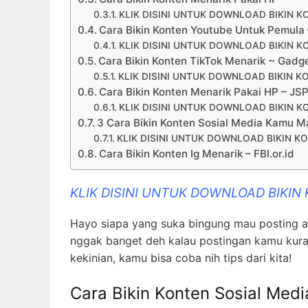
KLIK DISINI UNTUK DOWNLOAD BIKIN K
Cara Bikin Konten Youtube Untuk Pemula 
KLIK DISINI UNTUK DOWNLOAD BIKIN K
Cara Bikin Konten TikTok Menarik ~ Gad
KLIK DISINI UNTUK DOWNLOAD BIKIN K
Cara Bikin Konten Menarik Pakai HP – JS
KLIK DISINI UNTUK DOWNLOAD BIKIN K
3 Cara Bikin Konten Sosial Media Kamu M
KLIK DISINI UNTUK DOWNLOAD BIKIN K
Cara Bikin Konten Ig Menarik – FBI.or.id
KLIK DISINI UNTUK DOWNLOAD BIKIN
Hayo siapa yang suka bingung mau posting ap
nggak banget deh kalau postingan kamu kura
kekinian, kamu bisa coba nih tips dari kita!
Cara Bikin Konten Sosial Me