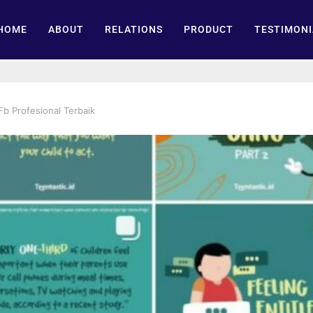
HOME
ABOUT
RELATIONS
PRODUCT
TESTIMONI
 Fb Profesional Terbaik