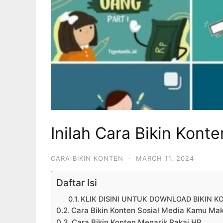
Inilah Cara Bikin Konte
CARA BIKIN KONTEN
·
MARCH 11, 2024
Daftar Isi
KLIK DISINI UNTUK DOWNLOAD BIKIN K
Cara Bikin Konten Sosial Media Kamu M
Cara Bikin Konten Menarik Pakai HP