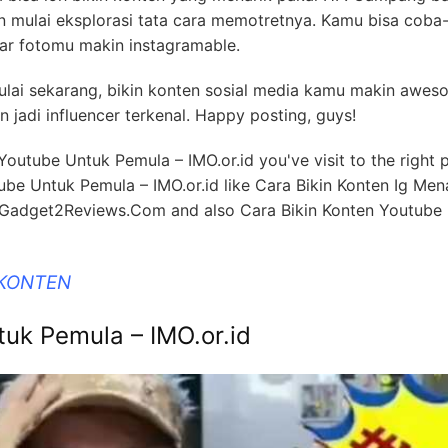
n mulai eksplorasi tata cara memotretnya. Kamu bisa coba
biar fotomu makin instagramable.
ulai sekarang, bikin konten sosial media kamu makin awes
an jadi influencer terkenal. Happy posting, guys!
Youtube Untuk Pemula – IMO.or.id you've visit to the right p
be Untuk Pemula – IMO.or.id like Cara Bikin Konten Ig Mena
 ~ Gadget2Reviews.Com and also Cara Bikin Konten Youtube
 KONTEN
tuk Pemula – IMO.or.id