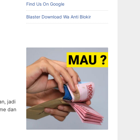
Find Us On Google
Blaster Download Wa Anti Blokir
n, jadi
ome dan