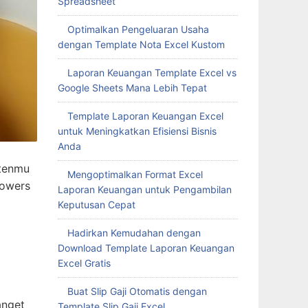
Spreadsheet
Optimalkan Pengeluaran Usaha
dengan Template Nota Excel Kustom
Laporan Keuangan Template Excel vs
Google Sheets Mana Lebih Tepat
Template Laporan Keuangan Excel
untuk Meningkatkan Efisiensi Bisnis
Anda
ntenmu
Mengoptimalkan Format Excel
lowers
Laporan Keuangan untuk Pengambilan
Keputusan Cepat
Hadirkan Kemudahan dengan
Download Template Laporan Keuangan
Excel Gratis
Buat Slip Gaji Otomatis dengan
anget
Template Slip Gaji Excel