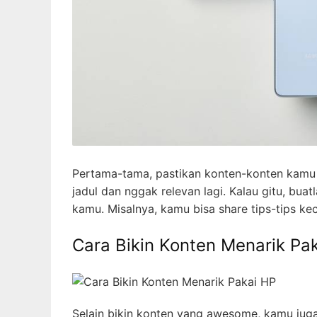
Pertama-tama, pastikan konten-konten kamu 
jadul dan nggak relevan lagi. Kalau gitu, bua
kamu. Misalnya, kamu bisa share tips-tips ke
Cara Bikin Konten Menarik Pa
Selain bikin konten yang awesome, kamu jug