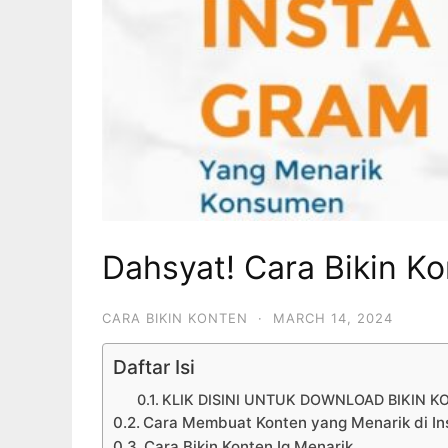
Dahsyat! Cara Bikin K
CARA BIKIN KONTEN
·
MARCH 14, 2024
Daftar Isi
KLIK DISINI UNTUK DOWNLOAD BIKIN K
Cara Membuat Konten yang Menarik di I
Cara Bikin Konten Ig Menarik