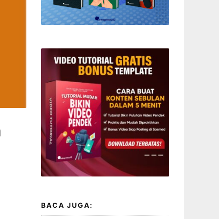
a
BACA JUGA: