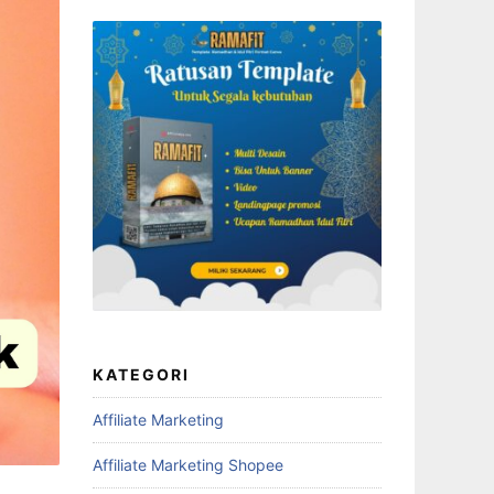
t page.
en Ig
so Cara
KATEGORI
Affiliate Marketing
Affiliate Marketing Shopee