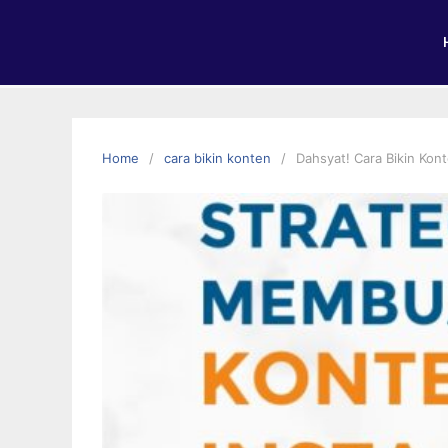
Home
cara bikin konten
Dahsyat! Cara Bikin Kon