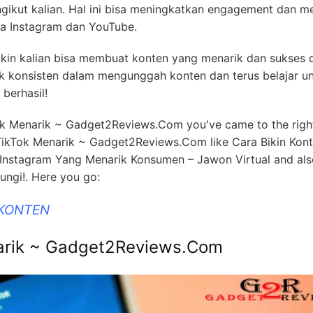
raksi dengan pengikut kalian. Respondenlah komentar-koment
ngikut kalian. Hal ini bisa meningkatkan engagement dan 
tma Instagram dan YouTube.
akin kalian bisa membuat konten yang menarik dan sukses 
uk konsisten dalam mengunggah konten dan terus belajar u