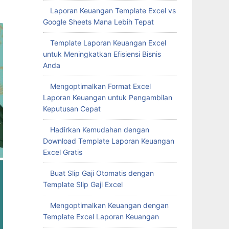
Laporan Keuangan Template Excel vs
Google Sheets Mana Lebih Tepat
Template Laporan Keuangan Excel
ati
untuk Meningkatkan Efisiensi Bisnis
di
Anda
n minat
Mengoptimalkan Format Excel
Laporan Keuangan untuk Pengambilan
eo yang
Keputusan Cepat
kan
Hadirkan Kemudahan dengan
n
Download Template Laporan Keuangan
Excel Gratis
Buat Slip Gaji Otomatis dengan
Template Slip Gaji Excel
Mengoptimalkan Keuangan dengan
Template Excel Laporan Keuangan