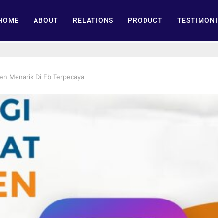
HOME
ABOUT
RELATIONS
PRODUCT
TESTIMONI
ten Menarik Di Fb Terpecaya