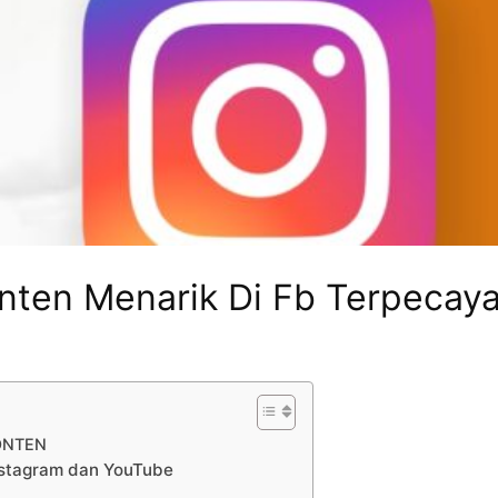
onten Menarik Di Fb Terpecay
ONTEN
nstagram dan YouTube