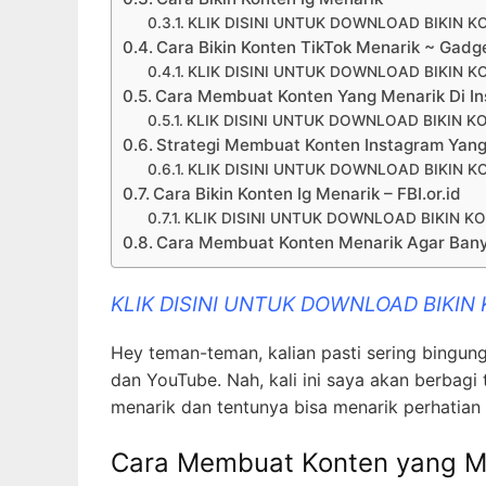
KLIK DISINI UNTUK DOWNLOAD BIKIN K
Cara Bikin Konten TikTok Menarik ~ Gad
KLIK DISINI UNTUK DOWNLOAD BIKIN K
Cara Membuat Konten Yang Menarik Di I
KLIK DISINI UNTUK DOWNLOAD BIKIN K
Strategi Membuat Konten Instagram Yang
KLIK DISINI UNTUK DOWNLOAD BIKIN K
Cara Bikin Konten Ig Menarik – FBI.or.id
KLIK DISINI UNTUK DOWNLOAD BIKIN K
Cara Membuat Konten Menarik Agar Bany
KLIK DISINI UNTUK DOWNLOAD BIKIN
Hey teman-teman, kalian pasti sering bingu
dan YouTube. Nah, kali ini saya akan berbag
menarik dan tentunya bisa menarik perhatian
Cara Membuat Konten yang Me