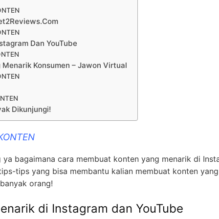
ONTEN
get2Reviews.Com
ONTEN
nstagram Dan YouTube
ONTEN
 Menarik Konsumen – Jawon Virtual
ONTEN
ONTEN
ak Dikunjungi!
 KONTEN
ng ya bagaimana cara membuat konten yang menarik di Ins
i tips-tips yang bisa membantu kalian membuat konten yang
 banyak orang!
narik di Instagram dan YouTube