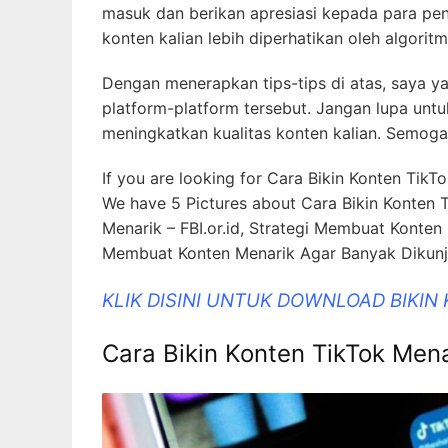
Selain itu, jangan lupa untuk selalu berinte
masuk dan berikan apresiasi kepada para pe
konten kalian lebih diperhatikan oleh algori
Dengan menerapkan tips-tips di atas, saya y
platform-platform tersebut. Jangan lupa unt