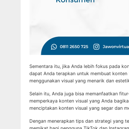
Sementara itu, jika Anda lebih fokus pada ko
dapat Anda terapkan untuk membuat konten 
menggunakan visual yang menarik dan estetik
Selain itu, Anda juga bisa memanfaatkan fitur-
memperkaya konten visual yang Anda bagikan
menciptakan konten visual yang segar dan m
Dengan menerapkan tips dan strategi yang te
memikat bagi pengguna TikTok dan Instagram