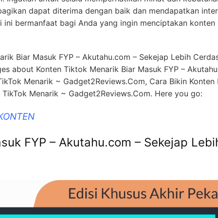
bagikan dapat diterima dengan baik dan mendapatkan inter
i ini bermanfaat bagi Anda yang ingin menciptakan konten 
narik Biar Masuk FYP – Akutahu.com – Sekejap Lebih Cerda
mages about Konten Tiktok Menarik Biar Masuk FYP – Akutah
 TikTok Menarik ~ Gadget2Reviews.Com, Cara Bikin Konten 
ten TikTok Menarik ~ Gadget2Reviews.Com. Here you go:
 KONTEN
asuk FYP – Akutahu.com – Sekejap Lebi