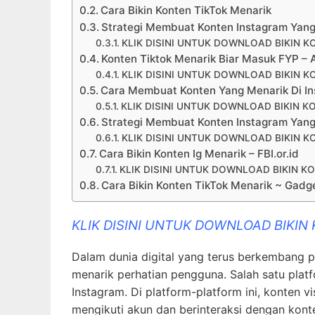
Cara Bikin Konten TikTok Menarik
Strategi Membuat Konten Instagram Yan
KLIK DISINI UNTUK DOWNLOAD BIKIN K
Konten Tiktok Menarik Biar Masuk FYP –
KLIK DISINI UNTUK DOWNLOAD BIKIN K
Cara Membuat Konten Yang Menarik Di I
KLIK DISINI UNTUK DOWNLOAD BIKIN K
Strategi Membuat Konten Instagram Yang
KLIK DISINI UNTUK DOWNLOAD BIKIN K
Cara Bikin Konten Ig Menarik – FBI.or.id
KLIK DISINI UNTUK DOWNLOAD BIKIN K
Cara Bikin Konten TikTok Menarik ~ Gad
KLIK DISINI UNTUK DOWNLOAD BIKIN
Dalam dunia digital yang terus berkembang 
menarik perhatian pengguna. Salah satu plat
Instagram. Di platform-platform ini, konten 
mengikuti akun dan berinteraksi dengan kont