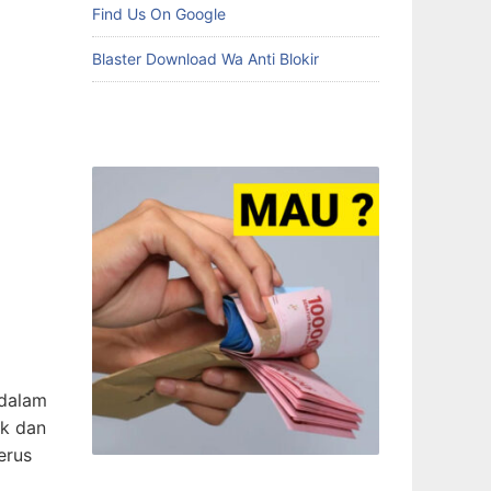
Find Us On Google
Blaster Download Wa Anti Blokir
 dalam
ok dan
erus