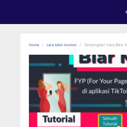
Home
cara bikin konten
Terbongkar! Cara Bikin 