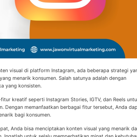
nten visual di platform Instagram, ada beberapa strategi ya
yang menarik konsumen. Salah satunya adalah dengan
a yang konsisten.
fitur kreatif seperti Instagram Stories, IGTV, dan Reels unt
. Dengan memanfaatkan berbagai fitur tersebut, Anda da
enarik bagi konsumen.
pat, Anda bisa menciptakan konten visual yang menarik d
. Ingatlah untuk selalu memperhatikan minat dan kebutuha