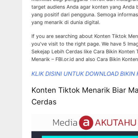
target audiens Anda agar konten yang Anda 
yang positif dari pengguna. Semoga informas
yang menarik di dunia digital.
If you are searching about Konten Tiktok Me
you've visit to the right page. We have 5 I
Sekejap Lebih Cerdas like Cara Bikin Konten
Menarik – FBI.or.id and also Cara Bikin Kon
KLIK DISINI UNTUK DOWNLOAD BIKIN
Konten Tiktok Menarik Biar M
Cerdas