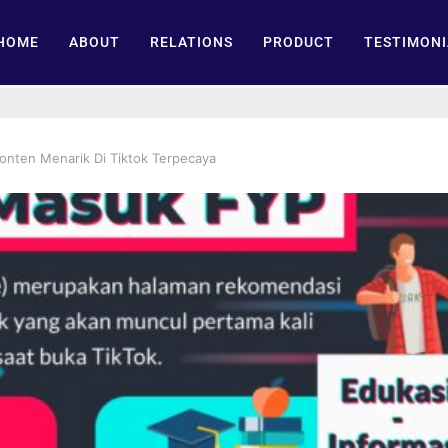
HOME
ABOUT
RELATIONS
PRODUCT
TESTIMONI
Konten Menarik Di Tiktok Terpecaya