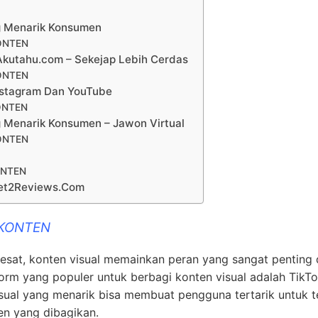
g Menarik Konsumen
ONTEN
 Akutahu.com – Sekejap Lebih Cerdas
ONTEN
nstagram Dan YouTube
ONTEN
 Menarik Konsumen – Jawon Virtual
ONTEN
ONTEN
get2Reviews.Com
 KONTEN
pesat, konten visual memainkan peran yang sangat penting
form yang populer untuk berbagi konten visual adalah TikT
visual yang menarik bisa membuat pengguna tertarik untuk t
en yang dibagikan.