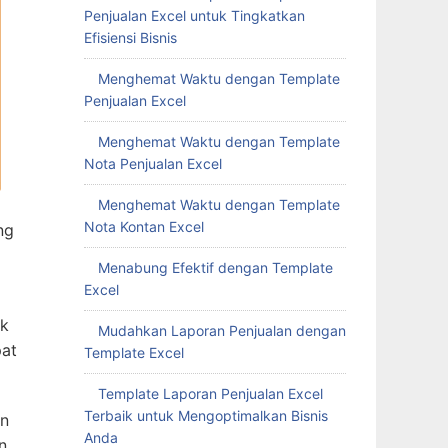
Penjualan Excel untuk Tingkatkan
Efisiensi Bisnis
Menghemat Waktu dengan Template
Penjualan Excel
Menghemat Waktu dengan Template
Nota Penjualan Excel
Menghemat Waktu dengan Template
Nota Kontan Excel
ng
Menabung Efektif dengan Template
Excel
uk
Mudahkan Laporan Penjualan dengan
pat
Template Excel
Template Laporan Penjualan Excel
Terbaik untuk Mengoptimalkan Bisnis
an
Anda
n