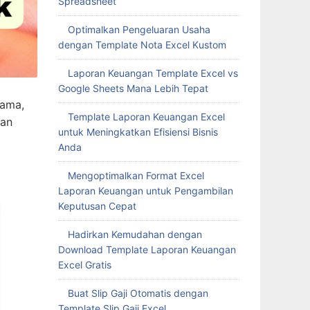
Spreadsheet
Optimalkan Pengeluaran Usaha
dengan Template Nota Excel Kustom
Laporan Keuangan Template Excel vs
Google Sheets Mana Lebih Tepat
tama,
Template Laporan Keuangan Excel
kan
untuk Meningkatkan Efisiensi Bisnis
Anda
Mengoptimalkan Format Excel
Laporan Keuangan untuk Pengambilan
Keputusan Cepat
Hadirkan Kemudahan dengan
Download Template Laporan Keuangan
Excel Gratis
Buat Slip Gaji Otomatis dengan
Template Slip Gaji Excel