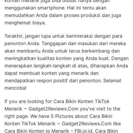
konten menarik juga bisa dibuat hanya dengan
menggunakan smartphone. Hal ini tentu akan
memudahkan Anda dalam proses produksi dan juga
menghemat biaya.
Terakhir, jangan lupa untuk berinteraksi dengan para
penonton Anda. Tanggapan dan masukan dari mereka
akan membantu Anda untuk terus berkembang dan
meningkatkan kualitas konten yang Anda buat. Dengan
menerapkan langkah-langkah di atas, diharapkan Anda
dapat membuat konten yang menarik dan
mendapatkan respon positif dari penonton. Selamat
mencoba!
If you are looking for Cara Bikin Konten TikTok
Menarik ~ Gadget2Reviews.Com you've visit to the
right page. We have 5 Pictures about Cara Bikin
Konten TikTok Menarik ~ Gadget2Reviews.Com like
Cara Bikin Konten Ig Menarik – FBI.or.id, Cara Bikin