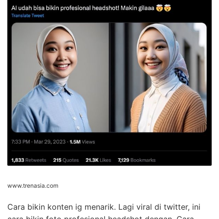
www.trenasia.com
Cara bikin konten ig menarik. Lagi viral di twitter, ini
cara bikin foto profesional headshot dengan. Cara