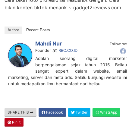
bikin konten tiktok menarik ~ gadget2reviews.com
Author
Recent Posts
Mahdi Nur
Follow me
at
Founder
RBO.CO.ID
Adalah seorang digital marketer
berpengalaman sejak tahun 2015. Beliau
sangat expert dalam website, email
marketing, server dan meta ads. Selalu kunjungi website ini
untuk medapatkan ilmu bermanfaat dari beliau.
SHARE THIS
Facebook
Twitter
WhatsApp
Pin It