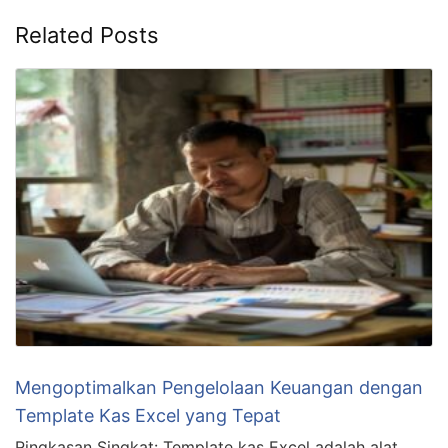
Related Posts
Mengoptimalkan Pengelolaan Keuangan dengan
Template Kas Excel yang Tepat
Ringkasan Singkat: Template kas Excel adalah alat