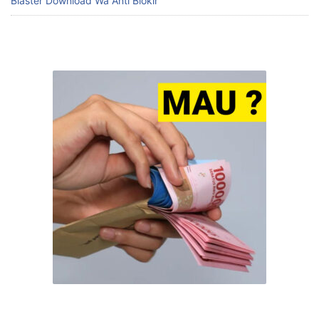
Blaster Download Wa Anti Blokir