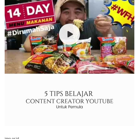
imo.or.id