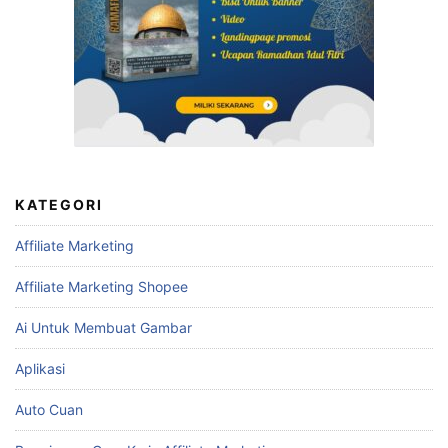
KATEGORI
Affiliate Marketing
Affiliate Marketing Shopee
Ai Untuk Membuat Gambar
Aplikasi
Auto Cuan