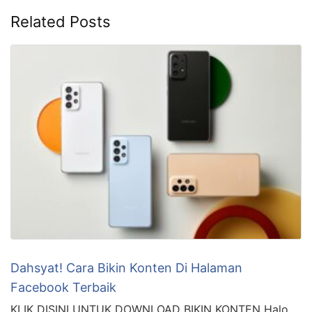
Related Posts
Dahsyat! Cara Bikin Konten Di Halaman
Facebook Terbaik
KLIK DISINI UNTUK DOWNLOAD BIKIN KONTEN Halo