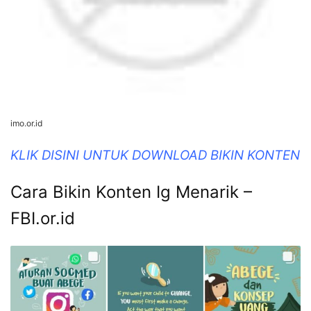
imo.or.id
KLIK DISINI UNTUK DOWNLOAD BIKIN KONTEN
Cara Bikin Konten Ig Menarik –
FBI.or.id