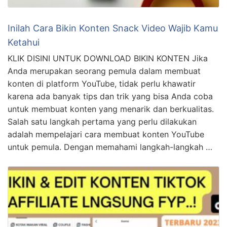
Inilah Cara Bikin Konten Snack Video Wajib Kamu
Ketahui
KLIK DISINI UNTUK DOWNLOAD BIKIN KONTEN Jika
Anda merupakan seorang pemula dalam membuat
konten di platform YouTube, tidak perlu khawatir
karena ada banyak tips dan trik yang bisa Anda coba
untuk membuat konten yang menarik dan berkualitas.
Salah satu langkah pertama yang perlu dilakukan
adalah mempelajari cara membuat konten YouTube
untuk pemula. Dengan memahami langkah-langkah …