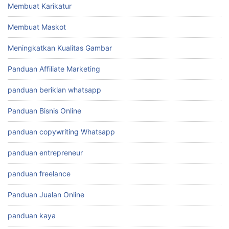
Membuat Karikatur
Membuat Maskot
Meningkatkan Kualitas Gambar
Panduan Affiliate Marketing
panduan beriklan whatsapp
Panduan Bisnis Online
panduan copywriting Whatsapp
panduan entrepreneur
panduan freelance
Panduan Jualan Online
panduan kaya