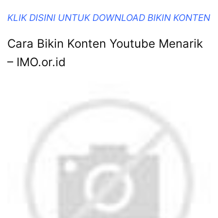
KLIK DISINI UNTUK DOWNLOAD BIKIN KONTEN
Cara Bikin Konten Youtube Menarik
– IMO.or.id