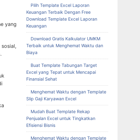
Pilih Template Excel Laporan
Keuangan Terbaik Dengan Free
Download Template Excel Laporan
ne yang
Keuangan
Download Gratis Kalkulator UMKM
sosial,
Terbaik untuk Menghemat Waktu dan
Biaya
.
Buat Template Tabungan Target
Excel yang Tepat untuk Mencapai
uk
Finansial Sehat
i
Menghemat Waktu dengan Template
Slip Gaji Karyawan Excel
ka
Mudah Buat Template Rekap
Penjualan Excel untuk Tingkatkan
Efisiensi Bisnis
Menghemat Waktu dengan Template