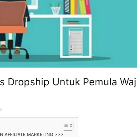
is Dropship Untuk Pemula Waj
4
N AFFILIATE MARKETING >>>