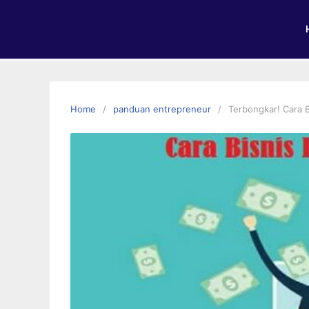
Home
panduan entrepreneur
Terbongkar! Cara 