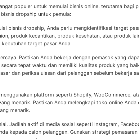
sangat populer untuk memulai bisnis online, terutama bagi 
 bisnis dropship untuk pemula:
ai bisnis dropship, Anda perlu mengidentifikasi target pas
ion, produk kecantikan, produk kesehatan, atau produk la
n kebutuhan target pasar Anda.
ipercaya. Pastikan Anda bekerja dengan pemasok yang dapa
ecara tepat waktu dan memiliki kualitas produk yang baik
asar dan periksa ulasan dari pelanggan sebelum bekerja s
at menggunakan platform seperti Shopify, WooCommerce, at
 yang menarik. Pastikan Anda melengkapi toko online Anda
ang menarik.
l. Jadilah aktif di media sosial seperti Instagram, Facebo
nda kepada calon pelanggan. Gunakan strategi pemasaran