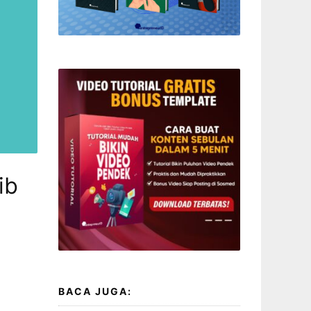
ib
BACA JUGA: