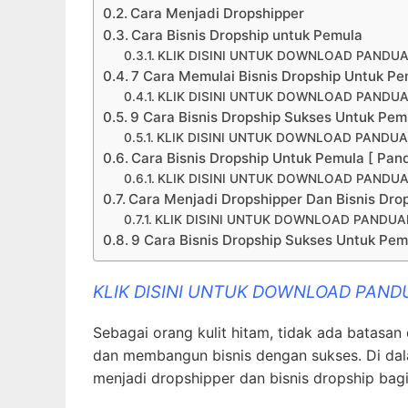
Cara Menjadi Dropshipper
Cara Bisnis Dropship untuk Pemula
KLIK DISINI UNTUK DOWNLOAD PANDUA
7 Cara Memulai Bisnis Dropship Untuk Pe
KLIK DISINI UNTUK DOWNLOAD PANDUA
9 Cara Bisnis Dropship Sukses Untuk Pemu
KLIK DISINI UNTUK DOWNLOAD PANDUA
Cara Bisnis Dropship Untuk Pemula [ Pa
KLIK DISINI UNTUK DOWNLOAD PANDUA
Cara Menjadi Dropshipper Dan Bisnis Dro
KLIK DISINI UNTUK DOWNLOAD PANDUAN
9 Cara Bisnis Dropship Sukses Untuk Pemu
KLIK DISINI UNTUK DOWNLOAD PAND
Sebagai orang kulit hitam, tidak ada batasan
dan membangun bisnis dengan sukses. Di dala
menjadi dropshipper dan bisnis dropship bagi