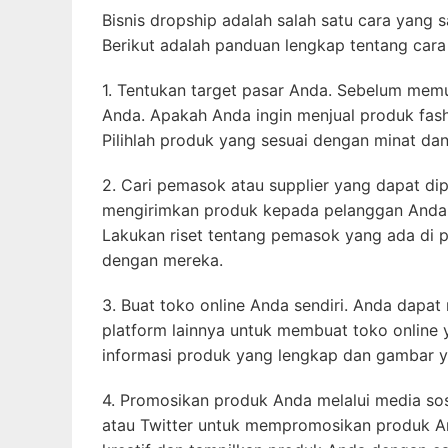
Bisnis dropship adalah salah satu cara yang 
Berikut adalah panduan lengkap tentang cara
1. Tentukan target pasar Anda. Sebelum memul
Anda. Apakah Anda ingin menjual produk fash
Pilihlah produk yang sesuai dengan minat da
2. Cari pemasok atau supplier yang dapat d
mengirimkan produk kepada pelanggan Anda s
Lakukan riset tentang pemasok yang ada di p
dengan mereka.
3. Buat toko online Anda sendiri. Anda dap
platform lainnya untuk membuat toko online
informasi produk yang lengkap dan gambar y
4. Promosikan produk Anda melalui media sosia
atau Twitter untuk mempromosikan produk A