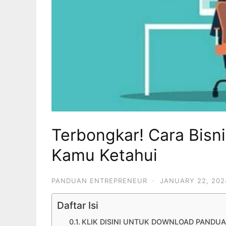
Terbongkar! Cara Bisn
Kamu Ketahui
PANDUAN ENTREPRENEUR
·
JANUARY 22, 202
Daftar Isi
KLIK DISINI UNTUK DOWNLOAD PANDUA