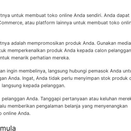
nya untuk membuat toko online Anda sendiri. Anda dapat
ommerce, atau platform lainnya untuk membuat toko onli
ikutnya adalah mempromosikan produk Anda. Gunakan media 
 untuk memperkenalkan produk Anda kepada calon pelanggan
untuk menarik perhatian mereka.
dan ingin membelinya, langsung hubungi pemasok Anda unt
an Anda. Ingat, Anda tidak perlu menyimpan stok produk d
 langsung kepada pelanggan.
da pelanggan Anda. Tanggapi pertanyaan atau keluhan mere
lalu memberikan pengalaman belanja yang menyenangkan
o online Anda.
emula