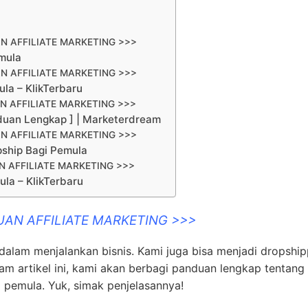
N AFFILIATE MARKETING >>>
mula
N AFFILIATE MARKETING >>>
la – KlikTerbaru
N AFFILIATE MARKETING >>>
nduan Lengkap ] | Marketerdream
N AFFILIATE MARKETING >>>
pship Bagi Pemula
 AFFILIATE MARKETING >>>
la – KlikTerbaru
UAN AFFILIATE MARKETING >>>
 dalam menjalankan bisnis. Kami juga bisa menjadi dropship
m artikel ini, kami akan berbagi panduan lengkap tentang
 pemula. Yuk, simak penjelasannya!