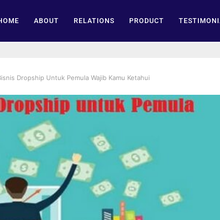
HOME
ABOUT
RELATIONS
PRODUCT
TESTIMONI
Bisnis Dropship Untuk Pemula Wajib Kamu Ketahui