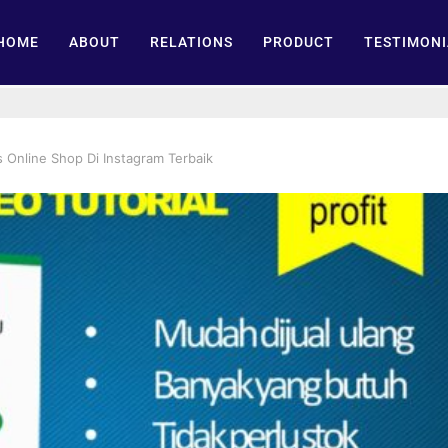
HOME
ABOUT
RELATIONS
PRODUCT
TESTIMONI
s Online Shop Di Instagram Terbaik