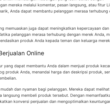
an mereka melalui komentar, pesan langsung, atau fitur Li
narik, Anda dapat membantu pelanggan merasa terhubung
yang memuaskan juga dapat meningkatkan kepercayaan dan
 Ketika pelanggan merasa terhubung dengan merek Anda, m
mendasikan produk Anda kepada teman dan keluarga merek
rjualan Online
itur yang dapat membantu Anda dalam menjual produk keca
og produk Anda, menandai harga dan deskripsi produk, ser
embelian.
bih mudah dan nyaman bagi pelanggan. Mereka dapat melihat
rta langsung membeli produk tersebut. Dengan memanfaatk
ngkatkan konversi penjualan dan mengoptimalkan keuntungan