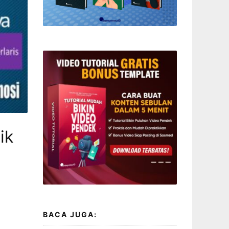
ik
BACA JUGA: