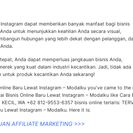
di Instagram dapat memberikan banyak manfaat bagi bisnis
Anda untuk menunjukkan keahlian Anda secara visual,
mbangun hubungan yang lebih dekat dengan pelanggan, d
 Anda.
tepat, Anda dapat memperluas jangkauan bisnis Anda,
ek yang kuat dalam industri kecantikan. Jadi, tidak ada 
am untuk produk kecantikan Anda sekarang!
 Online Baru Lewat Instagram – Modalku you've came to the 
 Bisnis Online Baru Lewat Instagram – Modalku like Cara B
KECIL, WA +62 812-9553-6357 bisnis online terlaris: TER
u Lewat Instagram – Modalku. Here it is:
UAN AFFILIATE MARKETING >>>