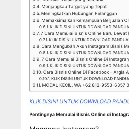
Menjangkau Target yang Tepat
Meningkatkan Hubungan Pelanggan
Memaksimalkan Kemampuan Berjualan On
KLIK DISINI UNTUK DOWNLOAD PANDUA
7 Cara Memulai Bisnis Online Baru Lewat
KLIK DISINI UNTUK DOWNLOAD PANDUAN
Cara Mengubah Akun Instagram Bisnis M
KLIK DISINI UNTUK DOWNLOAD PANDUA
7 Cara Memulai Bisnis Online Di Instagr
KLIK DISINI UNTUK DOWNLOAD PANDUA
Cara Bisnis Online Di Facebook – Argia
KLIK DISINI UNTUK DOWNLOAD PANDUA
MODAL KECIL, WA +62 812-9553-6357 Bis
KLIK DISINI UNTUK DOWNLOAD PAND
Pentingnya Memulai Bisnis Online di Instag