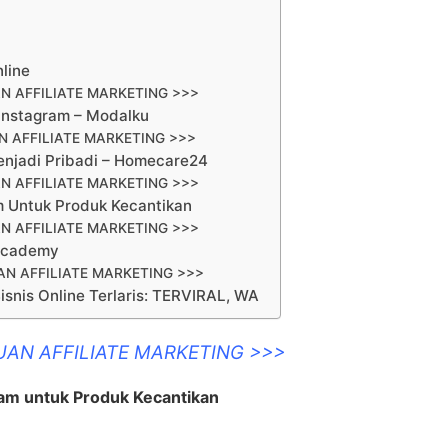
line
N AFFILIATE MARKETING >>>
 Instagram – Modalku
 AFFILIATE MARKETING >>>
enjadi Pribadi – Homecare24
N AFFILIATE MARKETING >>>
am Untuk Produk Kecantikan
N AFFILIATE MARKETING >>>
 Academy
N AFFILIATE MARKETING >>>
nis Online Terlaris: TERVIRAL, WA
UAN AFFILIATE MARKETING >>>
ram untuk Produk Kecantikan