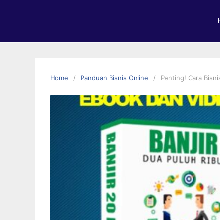
Home
Panduan Bisnis Online
Penting! Cara Bisni