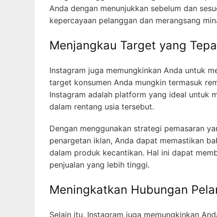
Anda dengan menunjukkan sebelum dan sesu
kepercayaan pelanggan dan merangsang min
Menjangkau Target yang Tepa
Instagram juga memungkinkan Anda untuk men
target konsumen Anda mungkin termasuk remaj
Instagram adalah platform yang ideal untuk
dalam rentang usia tersebut.
Dengan menggunakan strategi pemasaran yang
penargetan iklan, Anda dapat memastikan bah
dalam produk kecantikan. Hal ini dapat me
penjualan yang lebih tinggi.
Meningkatkan Hubungan Pel
Selain itu, Instagram juga memungkinkan A