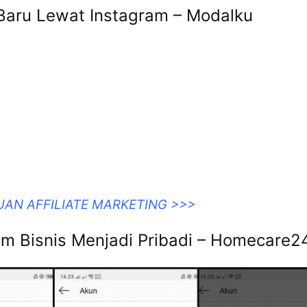
 Baru Lewat Instagram – Modalku
UAN AFFILIATE MARKETING >>>
m Bisnis Menjadi Pribadi – Homecare2