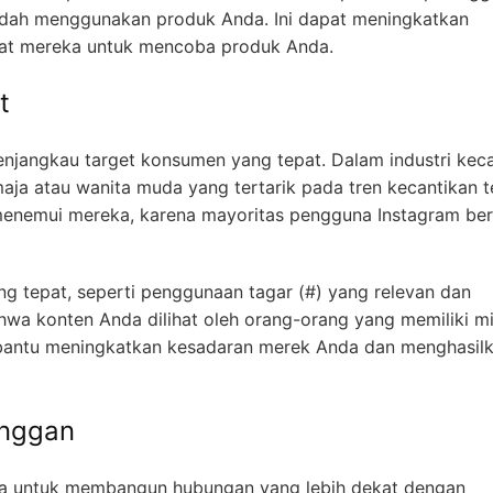
dah menggunakan produk Anda. Ini dapat meningkatkan
at mereka untuk mencoba produk Anda.
t
jangkau target konsumen yang tepat. Dalam industri keca
a atau wanita muda yang tertarik pada tren kecantikan t
 menemui mereka, karena mayoritas pengguna Instagram be
 tepat, seperti penggunaan tagar (#) yang relevan dan
wa konten Anda dilihat oleh orang-orang yang memiliki m
mbantu meningkatkan kesadaran merek Anda dan menghasil
anggan
nda untuk membangun hubungan yang lebih dekat dengan