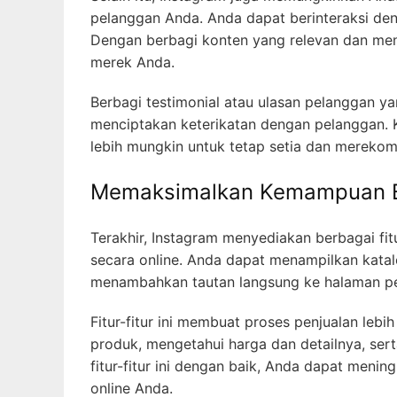
pelanggan Anda. Anda dapat berinteraksi deng
Dengan berbagi konten yang relevan dan me
merek Anda.
Berbagi testimonial atau ulasan pelanggan 
menciptakan keterikatan dengan pelanggan.
lebih mungkin untuk tetap setia dan mereko
Memaksimalkan Kemampuan Be
Terakhir, Instagram menyediakan berbagai f
secara online. Anda dapat menampilkan katal
menambahkan tautan langsung ke halaman p
Fitur-fitur ini membuat proses penjualan le
produk, mengetahui harga dan detailnya, se
fitur-fitur ini dengan baik, Anda dapat meni
online Anda.