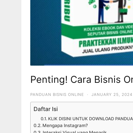
Penting! Cara Bisnis O
PANDUAN BISNIS ONLINE
·
JANUARY 25, 2024
Daftar Isi
KLIK DISINI UNTUK DOWNLOAD PANDUA
Mengapa Instagram?
Interaksi Visual yang Menarik