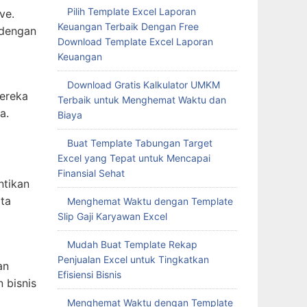
Pilih Template Excel Laporan
ve.
Keuangan Terbaik Dengan Free
 dengan
Download Template Excel Laporan
Keuangan
Download Gratis Kalkulator UMKM
ereka
Terbaik untuk Menghemat Waktu dan
a.
Biaya
Buat Template Tabungan Target
Excel yang Tepat untuk Mencapai
Finansial Sehat
ntikan
ta
Menghemat Waktu dengan Template
Slip Gaji Karyawan Excel
Mudah Buat Template Rekap
Penjualan Excel untuk Tingkatkan
an
Efisiensi Bisnis
 bisnis
Menghemat Waktu dengan Template