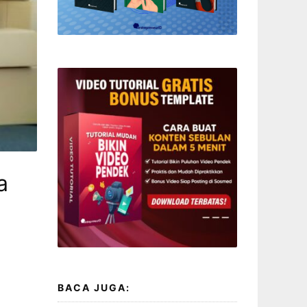
a
BACA JUGA: