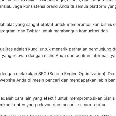
nsial. Jaga konsistensi brand Anda di semua platform yan
lah alat yang sangat efektif untuk mempromosikan bisnis o
nstagram, dan Twitter untuk membangun komunitas dan
kualitas adalah kunci untuk menarik perhatian pengunjung d
log yang relevan dengan niche Anda dan berikan informasi y
 dengan melakukan SEO (Search Engine Optimization). De
 website Anda di mesin pencari dan mendapatkan lebih ba
adalah cara lain yang efektif untuk mempromosikan bisnis 
imkan konten yang relevan dan menarik secara teratur.