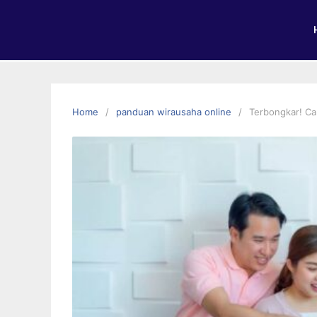
Home
panduan wirausaha online
Terbongkar! Ca