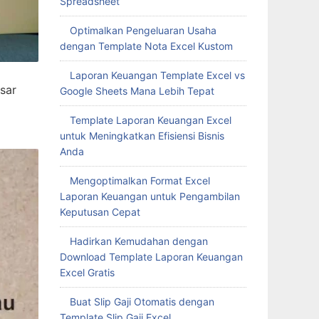
Spreadsheet
Optimalkan Pengeluaran Usaha
dengan Template Nota Excel Kustom
Laporan Keuangan Template Excel vs
sar
Google Sheets Mana Lebih Tepat
Template Laporan Keuangan Excel
untuk Meningkatkan Efisiensi Bisnis
Anda
Mengoptimalkan Format Excel
Laporan Keuangan untuk Pengambilan
Keputusan Cepat
Hadirkan Kemudahan dengan
Download Template Laporan Keuangan
Excel Gratis
Buat Slip Gaji Otomatis dengan
Template Slip Gaji Excel