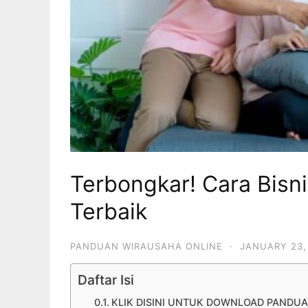
Terbongkar! Cara Bisn
Terbaik
PANDUAN WIRAUSAHA ONLINE
·
JANUARY 23,
Daftar Isi
KLIK DISINI UNTUK DOWNLOAD PANDUA