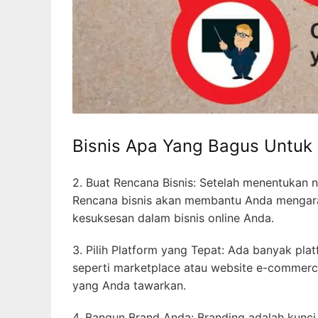
Bisnis Apa Yang Bagus Untuk
2. Buat Rencana Bisnis: Setelah menentukan ni
Rencana bisnis akan membantu Anda mengara
kesuksesan dalam bisnis online Anda.
3. Pilih Platform yang Tepat: Ada banyak pla
seperti marketplace atau website e-commerce
yang Anda tawarkan.
4. Bangun Brand Anda: Branding adalah kunci d