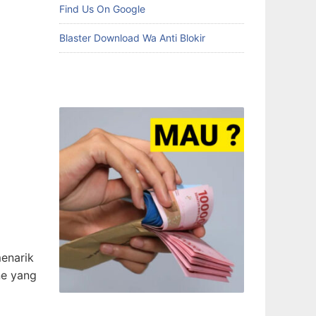
Find Us On Google
Blaster Download Wa Anti Blokir
menarik
ne yang