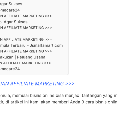
 agar Sukses
Homecare24
N AFFILIATE MARKETING >>>
ol Agar Sukses
N AFFILIATE MARKETING >>>
N AFFILIATE MARKETING >>>
emula Terbaru – Jsmalfamart.com
N AFFILIATE MARKETING >>>
lakukan | Peluang Usaha
 AFFILIATE MARKETING >>>
Homecare24
UAN AFFILIATE MARKETING >>>
pemula, memulai bisnis online bisa menjadi tantangan yang 
r, di artikel ini kami akan memberi Anda 9 cara bisnis onli