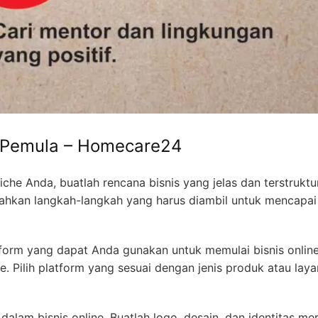
 Pemula – Homecare24
che Anda, buatlah rencana bisnis yang jelas dan terstruktur
hkan langkah-langkah yang harus diambil untuk mencapai
tform yang dapat Anda gunakan untuk memulai bisnis online
. Pilih platform yang sesuai dengan jenis produk atau lay
alam bisnis online. Buatlah logo, desain, dan identitas me