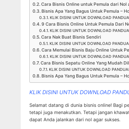
Cara Bisnis Online untuk Pemula dari Nol
Bisnis Apa Yang Bagus Untuk Pemula – 
KLIK DISINI UNTUK DOWNLOAD PANDUA
9 Cara Bisnis Online Untuk Pemula Dari N
KLIK DISINI UNTUK DOWNLOAD PANDUA
Cara Nak Buat Bisnis Sendiri
KLIK DISINI UNTUK DOWNLOAD PANDUA
Cara Memulai Bisnis Baju Online Untuk P
KLIK DISINI UNTUK DOWNLOAD PANDUA
Cara Bisnis Sepatu Online Yang Mudah Di
KLIK DISINI UNTUK DOWNLOAD PANDUAN
Bisnis Apa Yang Bagus Untuk Pemula – 
KLIK DISINI UNTUK DOWNLOAD PAND
Selamat datang di dunia bisnis online! Bagi 
tetapi juga menakutkan. Tetapi jangan khawati
dapat Anda jalankan dari nol agar sukses.