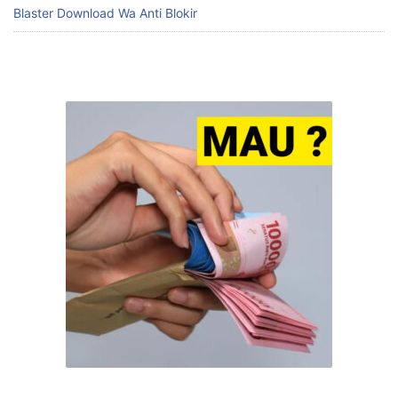
BACA JUGA:
Find Us On Google
Blaster Download Wa Anti Blokir