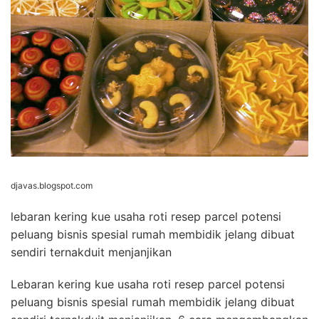
2013
djavas.blogspot.com
lebaran kering kue usaha roti resep parcel potensi