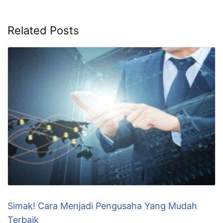
SHARE THIS
Facebook
Twitter
WhatsApp
Pin It
Related Posts