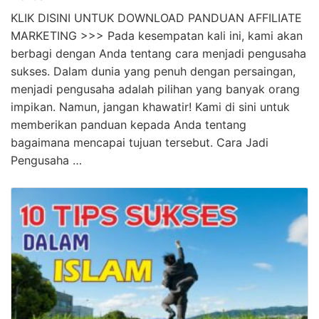
Simak! Cara Menjadi Pengusaha Yang Mudah
Terbaik
KLIK DISINI UNTUK DOWNLOAD PANDUAN AFFILIATE
MARKETING >>> Pada kesempatan kali ini, kami akan
berbagi dengan Anda tentang cara menjadi pengusaha
sukses. Dalam dunia yang penuh dengan persaingan,
menjadi pengusaha adalah pilihan yang banyak orang
impikan. Namun, jangan khawatir! Kami di sini untuk
memberikan panduan kepada Anda tentang
bagaimana mencapai tujuan tersebut. Cara Jadi
Pengusaha …