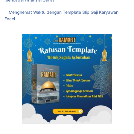
Download Template Excel Laporan Keuangan
Download Gratis Kalkulator UMKM Terbaik untuk Menghemat
Waktu dan Biaya
Buat Template Tabungan Target Excel yang Tepat untuk
Mencapai Finansial Sehat
Menghemat Waktu dengan Template Slip Gaji Karyawan
Excel