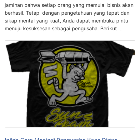
Terpecaya
KLIK DISINI UNTUK DOWNLOAD PANDUAN AFFILIATE
MARKETING >>> Cara Menjadi Pengusaha Gambar 1:
Cara Menjadi Pengusaha Apakah Anda ingin menjadi
seorang pengusaha sukses? Tentu saja, tidak ada
jaminan bahwa setiap orang yang memulai bisnis akan
berhasil. Tetapi dengan pengetahuan yang tepat dan
sikap mental yang kuat, Anda dapat membuka pintu
menuju kesuksesan sebagai pengusaha. Berikut …