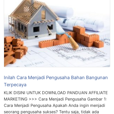
hingga manajemen keuangan. Namun, dengan
menerapkan beberapa langkah strategis, Anda dapat
meningkatkan peluang kesuksesan bisnis Anda. Berikut
ini adalah beberapa tips …
Inilah Cara Menjadi Pengusaha Bahan Bangunan