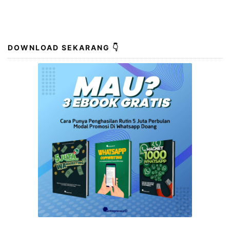
pengusaha tidaklah mudah. Dibutuhkan ketekunan,
kerja keras, dan sikap pantang menyerah. Bukan hal
yang instan, tetapi dengan kerja keras dan ketekunan
yang tepat, siapa pun bisa menjadi pengusaha sukses.
Langkah …
DOWNLOAD SEKARANG 👇