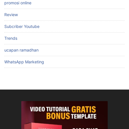
promosi online
Review
Subcriber Youtube
Trends
ucapan ramadhan
WhatsApp Marketing