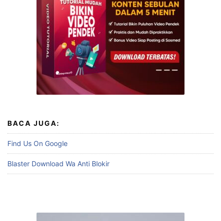
BACA JUGA:
Find Us On Google
Blaster Download Wa Anti Blokir