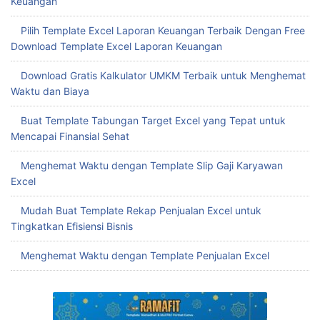
Keuangan
Pilih Template Excel Laporan Keuangan Terbaik Dengan Free
Download Template Excel Laporan Keuangan
Download Gratis Kalkulator UMKM Terbaik untuk Menghemat
Waktu dan Biaya
Buat Template Tabungan Target Excel yang Tepat untuk
Mencapai Finansial Sehat
Menghemat Waktu dengan Template Slip Gaji Karyawan
Excel
Mudah Buat Template Rekap Penjualan Excel untuk
Tingkatkan Efisiensi Bisnis
Menghemat Waktu dengan Template Penjualan Excel