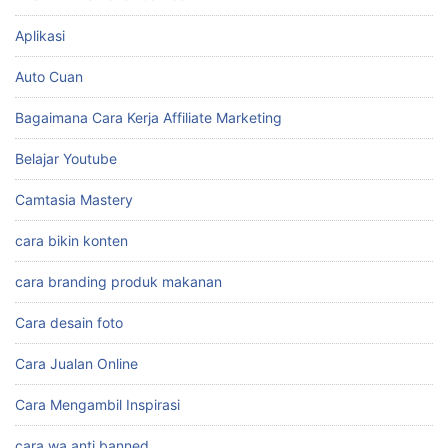
Aplikasi
Auto Cuan
Bagaimana Cara Kerja Affiliate Marketing
Belajar Youtube
Camtasia Mastery
cara bikin konten
cara branding produk makanan
Cara desain foto
Cara Jualan Online
Cara Mengambil Inspirasi
cara wa anti banned