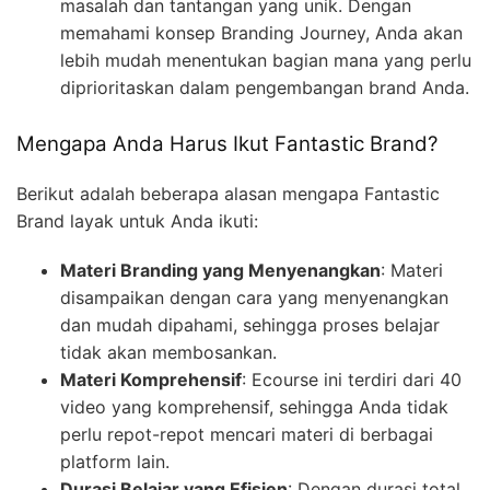
masalah dan tantangan yang unik. Dengan
memahami konsep Branding Journey, Anda akan
lebih mudah menentukan bagian mana yang perlu
diprioritaskan dalam pengembangan brand Anda.
Mengapa Anda Harus Ikut Fantastic Brand?
Berikut adalah beberapa alasan mengapa Fantastic
Brand layak untuk Anda ikuti:
Materi Branding yang Menyenangkan
: Materi
disampaikan dengan cara yang menyenangkan
dan mudah dipahami, sehingga proses belajar
tidak akan membosankan.
Materi Komprehensif
: Ecourse ini terdiri dari 40
video yang komprehensif, sehingga Anda tidak
perlu repot-repot mencari materi di berbagai
platform lain.
Durasi Belajar yang Efisien
: Dengan durasi total