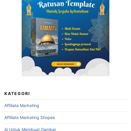
KATEGORI
Affiliate Marketing
Affiliate Marketing Shopee
Ai Untuk Membuat Gambar