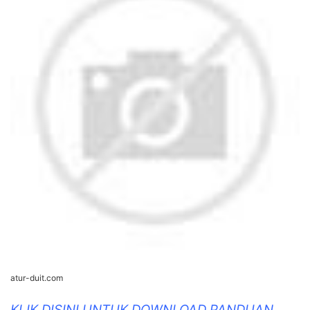
atur-duit.com
KLIK DISINI UNTUK DOWNLOAD PANDUAN