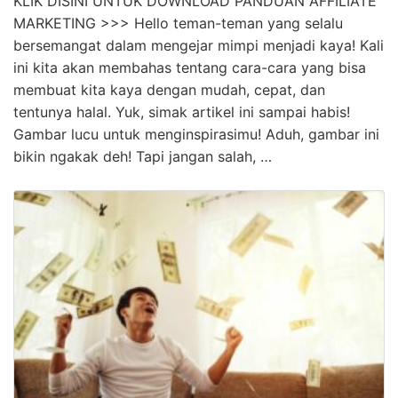
KLIK DISINI UNTUK DOWNLOAD PANDUAN AFFILIATE
MARKETING >>> Hello teman-teman yang selalu
bersemangat dalam mengejar mimpi menjadi kaya! Kali
ini kita akan membahas tentang cara-cara yang bisa
membuat kita kaya dengan mudah, cepat, dan
tentunya halal. Yuk, simak artikel ini sampai habis!
Gambar lucu untuk menginspirasimu! Aduh, gambar ini
bikin ngakak deh! Tapi jangan salah, …