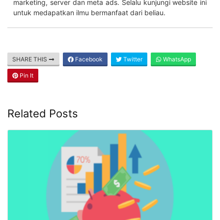
marketing, server dan meta ads. Selalu kunjungi website ini
untuk medapatkan ilmu bermanfaat dari beliau.
SHARE THIS
Facebook
Twitter
WhatsApp
Pin It
Related Posts