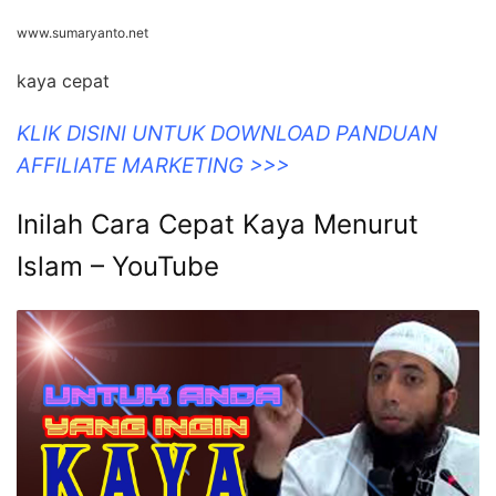
www.sumaryanto.net
kaya cepat
KLIK DISINI UNTUK DOWNLOAD PANDUAN
AFFILIATE MARKETING >>>
Inilah Cara Cepat Kaya Menurut
Islam – YouTube